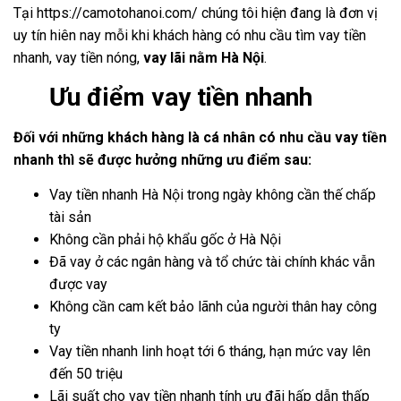
Tại https://camotohanoi.com/ chúng tôi hiện đang là đơn vị
uy tín hiên nay mỗi khi khách hàng có nhu cầu tìm vay tiền
nhanh, vay tiền nóng,
vay lãi nằm Hà Nội
.
Ưu điểm vay tiền nhanh
Đối với những khách hàng là cá nhân có nhu cầu vay tiền
nhanh thì sẽ được hưởng những ưu điểm sau:
Vay tiền nhanh Hà Nội trong ngày không cần thế chấp
tài sản
Không cần phải hộ khẩu gốc ở Hà Nội
Đã vay ở các ngân hàng và tổ chức tài chính khác vẫn
được vay
Không cần cam kết bảo lãnh của người thân hay công
ty
Vay tiền nhanh linh hoạt tới 6 tháng, hạn mức vay lên
đến 50 triệu
Lãi suất cho vay tiền nhanh tính ưu đãi hấp dẫn thấp