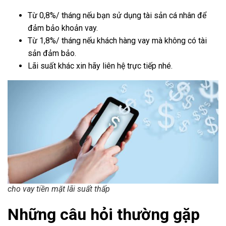
Từ 0,8%/ tháng nếu bạn sử dụng tài sản cá nhân để
đảm bảo khoản vay.
Từ 1,8%/ tháng nếu khách hàng vay mà không có tài
sản đảm bảo.
Lãi suất khác xin hãy liên hệ trực tiếp nhé.
cho vay tiền mặt lãi suất thấp
Những câu hỏi thường gặp