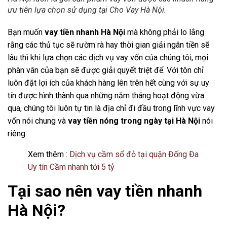
ưu tiên lựa chọn sử dụng tại Cho Vay Hà Nội.
Bạn muốn
vay tiền nhanh Hà Nội
mà không phải lo lắng
rằng các thủ tục sẽ rườm rà hay thời gian giải ngân tiền sẽ
lâu thì khi lựa chọn các dịch vụ vay vốn của chúng tôi, mọi
phân vân của bạn sẽ được giải quyết triệt để. Với tôn chỉ
luôn đặt lợi ích của khách hàng lên trên hết cùng với sự uy
tín được hình thành qua những năm tháng hoạt động vừa
qua, chúng tôi luôn tự tin là địa chỉ đi đầu trong lĩnh vực vay
vốn nói chung và
vay tiền nóng trong ngày tại Hà Nội
nói
riêng.
Xem thêm :
Dịch vụ cầm sổ đỏ tại quận Đống Đa
Uy tín Cầm nhanh tới 5 tỷ
Tại sao nên vay tiền nhanh
Hà Nội?