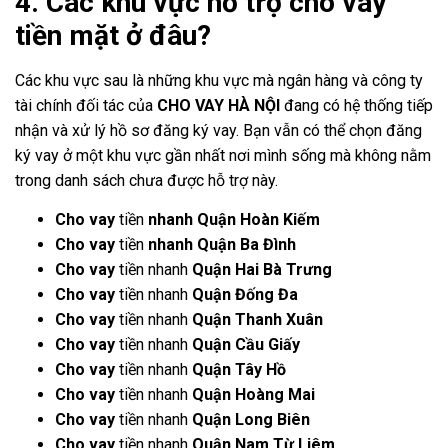
4. Các khu vực hỗ trợ cho vay
tiền mặt ở đâu?
Các khu vực sau là những khu vực mà ngân hàng và công ty
tài chính đối tác của
CHO VAY HÀ NỘI
đang có hệ thống tiếp
nhận và xử lý hồ sơ đăng ký vay. Bạn vẫn có thể chọn đăng
ký vay ở một khu vực gần nhất nơi mình sống mà không nằm
trong danh sách chưa được hỗ trợ này.
Cho vay
tiền
nhanh Quận Hoàn Kiếm
Cho vay
tiền
nhanh Quận Ba Đình
Cho vay
tiền nhanh
Quận Hai Bà Trưng
Cho vay
tiền nhanh
Quận Đống Đa
Cho vay
tiền nhanh
Quận Thanh Xuân
Cho vay
tiền nhanh
Quận Cầu Giấy
Cho vay
tiền nhanh
Quận Tây Hồ
Cho vay
tiền nhanh
Quận Hoàng Mai
Cho vay
tiền nhanh
Quận Long Biên
Cho vay
tiền nhanh
Quận Nam Từ Liêm