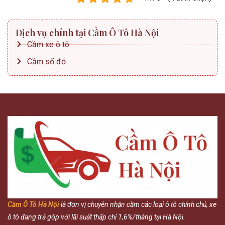
Dịch vụ chính tại Cầm Ô Tô Hà Nội
Cầm xe ô tô
Cầm số đỏ
Cầm Ô Tô Hà Nội
là đơn vị chuyên nhận cầm các loại ô tô chính chủ, xe
ô tô đang trả góp với lãi suất thấp chỉ 1,6%/tháng tại Hà Nội.