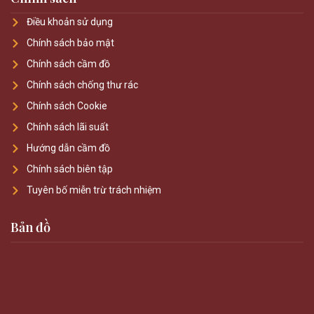
Điều khoản sử dụng
Chính sách bảo mật
Chính sách cầm đồ
Chính sách chống thư rác
Chính sách Cookie
Chính sách lãi suất
Hướng dẫn cầm đồ
Chính sách biên tập
Tuyên bố miễn trừ trách nhiệm
Bản đồ