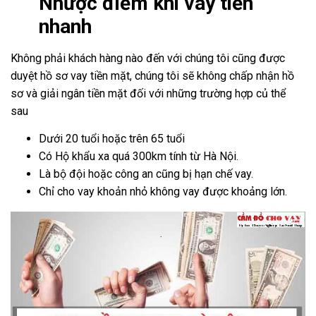
Nhược điểm khi vay tiền
nhanh
Không phải khách hàng nào đến với chúng tôi cũng được
duyệt hồ sơ vay tiền mặt, chúng tôi sẽ không chấp nhận hồ
sơ và giải ngân tiền mặt đối với những trường hợp củ thể
sau
Dưới 20 tuổi hoặc trên 65 tuổi
Có Hộ khẩu xa quá 300km tính từ Hà Nội.
Là bộ đội hoặc công an cũng bị hạn chế vay.
Chỉ cho vay khoản nhỏ không vay được khoảng lớn.