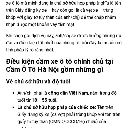
xe ô tô mà mình đang là chủ sở hữu hợp pháp (nghĩa là tên
trên Giấy đăng ký xe – hay còn gọi là cà vẹt xe – trùng
khớp với giấy tờ tùy thân của anh/chị) để thế chấp nhằm
nhận được một khoản vay tiền mặt.
Khi chọn gói dịch vụ này, anh/chị sẽ được hưởng những ưu
đãi và điều kiện tốt nhất của chúng tôi bởi đây là tài sản có
tính pháp lý rõ ràng nhất.
Điều kiện cầm xe ô tô chính chủ tại
Cầm Ô Tô Hà Nội gồm những gì
Về chủ sở hữu và độ tuổi
Anh/chị phải là
công dân Việt Nam
, nằm trong độ
tuổi
từ 18 – 55 tuổi
.
Là chủ sở hữu hợp pháp của chiếc xe:
Tên trên
Giấy đăng ký xe (cà vẹt) phải trùng khớp với tên trên
giấy tờ tùy thân (CMND/CCCD/Hộ chiếu) của