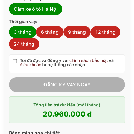
Cầm xe ô tô Hà Nội
Thời gian vay:
3 tháng
6 tháng
9 tháng
12 tháng
24 tháng
Tôi đã đọc và đồng ý với
chính sách bảo mật
và
điều khoản
từ hệ thống xác nhận.
ĐĂNG KÝ VAY NGAY
Tổng tiền trả dự kiến (mỗi tháng)
20.960.000 đ
Bảng minh họa chi tiết