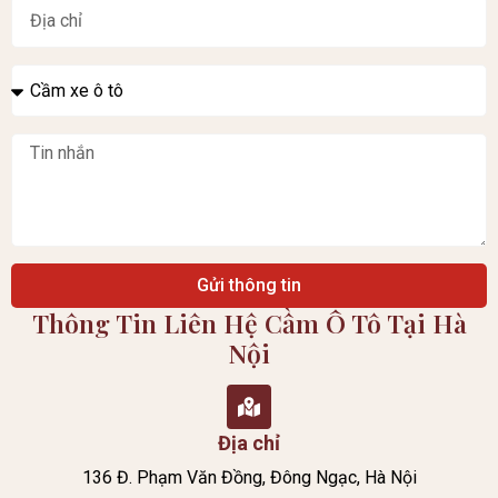
Gửi thông tin
Thông Tin Liên Hệ Cầm Ô Tô Tại Hà
Nội
Địa chỉ
136 Đ. Phạm Văn Đồng, Đông Ngạc, Hà Nội