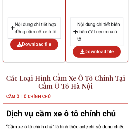
Nội dung chi tiết hợp
Nội dung chi tiết biên
đồng cầm cố xe ô tô
nhận đặt cọc mua ô
tô
Download file
Download file
Các Loại Hình Cầm Xe Ô Tô Chính Tại
Cầm Ô Tô Hà Nội
CẦM Ô TÔ CHÍNH CHỦ
Dịch
vụ
cầm xe ô tô chính chủ
“Cầm xe ô tô chính chủ” là hình thức anh/chị sử dụng chiếc