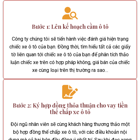
Bước 1: Lên kế hoạch cầm ô tô
Công ty chúng tôi sẽ tiến hành việc đánh giá hiện trạng
chiếc xe ô tô của bạn. Đồng thời, tìm hiểu tất cả các giấy
tờ liên quan tới chiếc xe ô tô của bạn để phân tích thảo
luận chiếc xe trên có hợp pháp không, giá bán của chiếc
xe cùng loại trên thị trường ra sao…
Bước 2: Ký hợp đồng thỏa thuận cho vay tiền
thế chấp xe ô tô
Đội ngũ nhân viên sẽ cùng khách hàng thương thảo một
bộ hợp đồng thế chấp xe ô tô, với các điều khoản nội
dung mà cả hai bên đều đồng ý nhất trí. Sau khi đọc xong