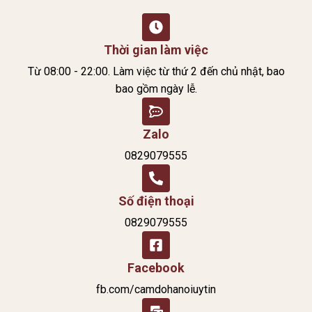
Thời gian làm việc
Từ 08:00 - 22:00. Làm việc từ thứ 2 đến chủ nhật, bao
bao gồm ngày lễ.
Zalo
0829079555
Số điện thoại
0829079555
Facebook
fb.com/camdohanoiuytin