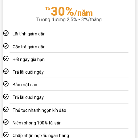
30%
Từ
/năm
Tương đương 2,5% - 3%/tháng
Lãi tính giảm dần
Gốc trả giảm dần
Hết ngày gia hạn
Trả lãi cuối ngày
Bảo mật cao
Trả lãi cuối ngày
Thủ tục nhanh ngọn kín đáo
Niêm phong 100% tài sản
Chấp nhận nợ xấu ngân hàng