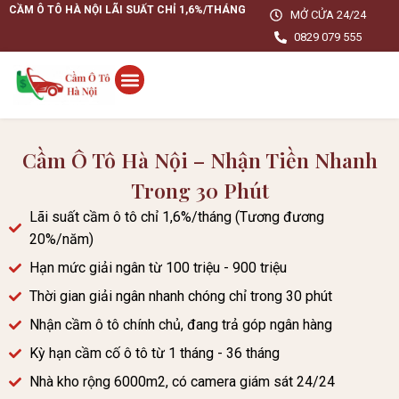
CẦM Ô TÔ HÀ NỘI LÃI SUẤT CHỈ 1,6%/THÁNG
MỞ CỬA 24/24
0829 079 555
Cầm Ô Tô Hà Nội – Nhận Tiền Nhanh
Trong 30 Phút
Lãi suất cầm ô tô chỉ 1,6%/tháng (Tương đương
20%/năm)
Hạn mức giải ngân từ 100 triệu - 900 triệu
Thời gian giải ngân nhanh chóng chỉ trong 30 phút
Nhận cầm ô tô chính chủ, đang trả góp ngân hàng
Kỳ hạn cầm cố ô tô từ 1 tháng - 36 tháng
Nhà kho rộng 6000m2, có camera giám sát 24/24