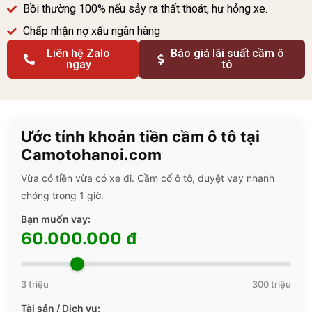
Bồi thường 100% nếu sảy ra thất thoát, hư hỏng xe.
Chấp nhận nợ xấu ngân hàng
Liên hệ Zalo
Báo giá lãi suất cầm ô
ngay
tô
Ước tính khoản tiền cầm ô tô tại
Camotohanoi.com
Vừa có tiền vừa có xe đi. Cầm cố ô tô, duyệt vay nhanh
chóng trong 1 giờ.
Bạn muốn vay:
60.000.000 đ
3 triệu
300 triệu
Tài sản / Dịch vụ: