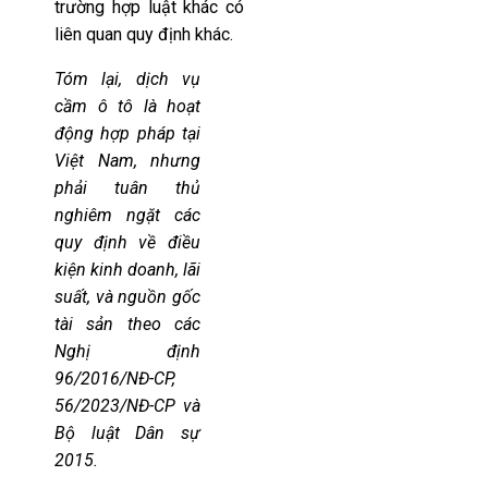
trường hợp luật khác có
liên quan quy định khác.
Tóm lại, dịch vụ
cầm ô tô là hoạt
động hợp pháp tại
Việt Nam, nhưng
phải tuân thủ
nghiêm ngặt các
quy định về điều
kiện kinh doanh, lãi
suất, và nguồn gốc
tài sản theo các
Nghị định
96/2016/NĐ-CP,
56/2023/NĐ-CP và
Bộ luật Dân sự
2015.