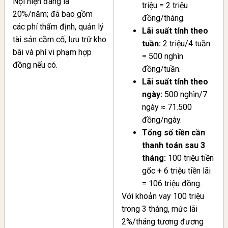
Nội hiện đang là
triệu = 2 triệu
20%/năm; đã bao gồm
đồng/tháng.
các phí thẩm định, quản lý
Lãi suất tính theo
tài sản cầm cố, lưu trữ kho
tuần:
2 triệu/4 tuần
bãi và phí vi phạm hợp
= 500 nghìn
đồng nếu có.
đồng/tuần.
Lãi suất tính theo
ngày:
500 nghìn/7
ngày ≈ 71.500
đồng/ngày.
Tổng số tiền cần
thanh toán sau 3
tháng:
100 triệu tiền
gốc + 6 triệu tiền lãi
= 106 triệu đồng.
Với khoản vay 100 triệu
trong 3 tháng, mức lãi
2%/tháng tương đương