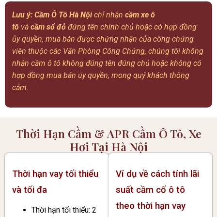
Lưu ý:
Cầm Ô Tô Hà Nội
chỉ nhận
cầm xe ô
tô
và
cầm sổ đỏ
đứng tên chính chủ hoặc có hợp đồng
ủy quyền, mua bán được chứng nhận của công chứng
viên thuộc các Văn Phòng Công Chứng, chúng tôi không
nhận cầm ô tô không đúng tên đúng chủ hoặc không có
hợp đồng mua bán ủy quyền, mong quý khách thông
cảm.
Thời Hạn Cầm & APR Cầm Ô Tô, Xe
Hơi Tại Hà Nội
Thời hạn vay tối thiểu
Ví dụ về cách tính lãi
và tối đa
suất cầm cố ô tô
theo thời hạn vay
Thời hạn tối thiểu: 2