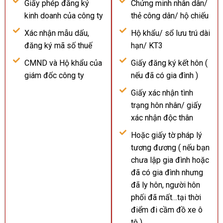
Giấy phép đăng ký
Chứng minh nhân dân/
kinh doanh của công ty
thẻ công dân/ hộ chiếu
Xác nhận mẫu dấu,
Hộ khẩu/ sổ lưu trú dài
đăng ký mã số thuế
hạn/ KT3
CMND và Hộ khẩu của
Giấy đăng ký kết hôn (
giám đốc công ty
nếu đã có gia đình )
Giấy xác nhận tình
trạng hôn nhân/ giấy
xác nhận độc thân
Hoặc giấy tờ pháp lý
tương đương ( nếu bạn
chưa lập gia đình hoặc
đã có gia đình nhưng
đã ly hôn, người hôn
phối đã mất…tại thời
điểm đi cầm đồ xe ô
tô )