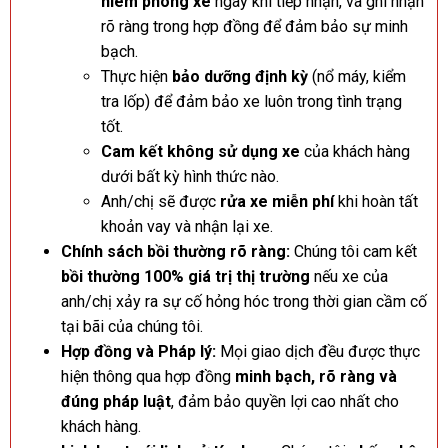
niêm phong xe
ngay khi tiếp nhận, và ghi nhận
rõ ràng trong hợp đồng để đảm bảo sự minh
bạch.
Thực hiện
bảo dưỡng định kỳ
(nổ máy, kiểm
tra lốp) để đảm bảo xe luôn trong tình trạng
tốt.
Cam kết không sử dụng xe
của khách hàng
dưới bất kỳ hình thức nào.
Anh/chị sẽ được
rửa xe miễn phí
khi hoàn tất
khoản vay và nhận lại xe.
Chính sách bồi thường rõ ràng:
Chúng tôi cam kết
bồi thường 100% giá trị thị trường
nếu xe của
anh/chị xảy ra sự cố hỏng hóc trong thời gian cầm cố
tại bãi của chúng tôi.
Hợp đồng và Pháp lý:
Mọi giao dịch đều được thực
hiện thông qua hợp đồng
minh bạch, rõ ràng và
đúng pháp luật
, đảm bảo quyền lợi cao nhất cho
khách hàng.