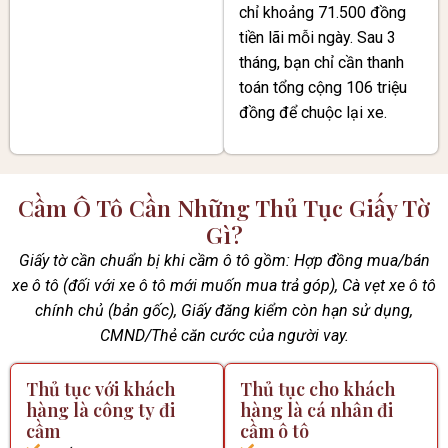
chỉ khoảng 71.500 đồng
tiền lãi mỗi ngày. Sau 3
tháng, bạn chỉ cần thanh
toán tổng cộng 106 triệu
đồng để chuộc lại xe.
Cầm Ô Tô Cần Những Thủ Tục Giấy Tờ
Gì?
Giấy tờ cần chuẩn bị khi cầm ô tô gồm: Hợp đồng mua/bán
xe ô tô (đối với xe ô tô mới muốn mua trả góp), Cà vẹt xe ô tô
chính chủ (bản gốc), Giấy đăng kiểm còn hạn sử dụng,
CMND/Thẻ căn cước của người vay.
Thủ tục với khách
Thủ tục cho khách
hàng là công ty đi
hàng là cá nhân đi
cầm
cầm ô tô