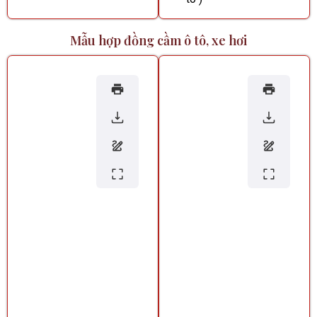
Mẫu hợp đồng cầm ô tô, xe hơi