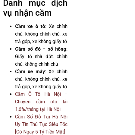
Danh mục dịch
vụ nhận cầm
Cầm xe ô tô:
Xe chính
chủ, không chính chủ, xe
trả góp, xe không giấy tờ
Cầm sổ đỏ – sổ hồng:
Giấy tờ nhà đất, chính
chủ, không chính chủ
Cầm xe máy:
Xe chính
chủ, không chính chủ, xe
trả góp, xe không giấy tờ
Cầm Ô Tô Hà Nội –
Chuyên cầm ôtô lãi
1,6%/tháng tại Hà Nội
Cầm Sổ Đỏ Tại Hà Nội
Uy Tín Thủ Tục Siêu Tốc
[Có Ngay 5 Tỷ Tiền Mặt]