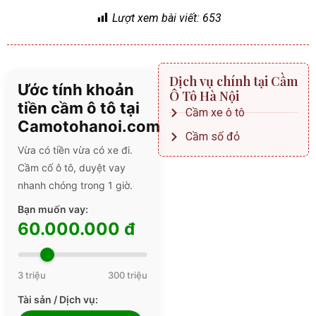
Lượt xem bài viết:
653
Dịch vụ chính tại Cầm
Ước tính khoản
Ô Tô Hà Nội
tiền cầm ô tô tại
Cầm xe ô tô
Camotohanoi.com
Cầm số đỏ
Vừa có tiền vừa có xe đi.
Cầm cố ô tô, duyệt vay
nhanh chóng trong 1 giờ.
Bạn muốn vay:
60.000.000 đ
3 triệu
300 triệu
Tài sản / Dịch vụ: