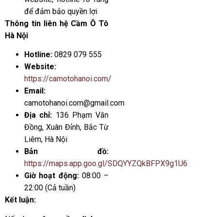
để đảm bảo quyền lợi
Thông tin liên hệ Cầm Ô Tô
Hà Nội
Hotline:
0829 079 555
Website:
https://camotohanoi.com/
Email:
camotohanoi.com@gmail.com
Địa chỉ:
136 Phạm Văn
Đồng, Xuân Đỉnh, Bắc Từ
Liêm, Hà Nội
Bản đồ:
https://maps.app.goo.gl/SDQYYZQkBFPX9g1U6
Giờ hoạt động:
08:00 –
22:00 (Cả tuần)
Kết luận: