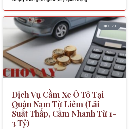
DỊCH VỤ
Dịch Vụ Cầm Xe Ô Tô Tại
Quận Nam Từ Liêm (Lãi
Suất Thấp, Cầm Nhanh Từ 1-
3 Tỷ)