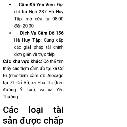
Cầm Đồ Yên Viên:
Địa
chỉ tại Ngõ 287 Hà Huy
Tập, mở cửa từ 08:00
đến 20:00.
Dịch Vụ Cầm Đồ 156
Hà Huy Tập:
Cung cấp
các giải pháp tài chính
đơn giản và trực tiếp.
Các khu vực khác:
Có thể tìm
thấy các tiệm cầm đồ tại xã Cổ
Bi (như tiệm cầm đồ Alocage
tại 71 Cổ Bi), xã Phú Thị (trên
đường Ỷ Lan), và xã Yên
Thường.
Các loại tài
sản được chấp