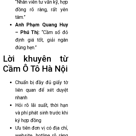
“Nhân viên tư vấn kỹ, hợp
đồng rõ ràng, rất yên
tâm.”
Anh Phạm Quang Huy
– Phú Thị:
“Cầm sổ đỏ
định giá tốt, giải ngân
đúng hẹn.”
Lời khuyên từ
Cầm Ô Tô Hà Nội
Chuẩn bị đầy đủ giấy tờ
liên quan để xét duyệt
nhanh
Hỏi rõ lãi suất, thời hạn
và phí phát sinh trước khi
ký hợp đồng
Ưu tiên đơn vị có địa chỉ,
website, hotline rõ ràng