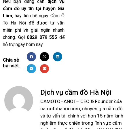
Nếu bạn đang cần
dịch vụ
cầm đồ uy tín tại huyện Gia
Lâm
, hãy liên hệ ngay Cầm Ô
Tô Hà Nội để được tư vấn
miễn phí và giải ngân nhanh
chóng. Gọi
0829 079 555
để
hỗ trợ ngay hôm nay.
Chia sẻ
bài viết:
Dịch vụ cầm đồ Hà Nội
CAMOTOHANOI – CEO & Founder của
camotohanoi.com, chuyên gia cầm đồ
và tư vấn tài chính với hơn 15 năm kinh
nghiệm thực chiến trong lĩnh vực cầm