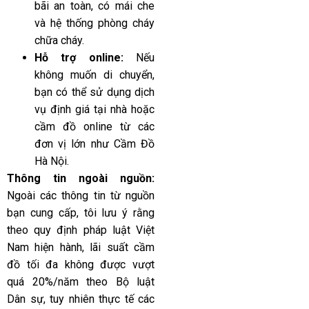
bãi an toàn, có mái che
và hệ thống phòng cháy
chữa cháy.
Hỗ trợ online:
Nếu
không muốn di chuyển,
bạn có thể sử dụng dịch
vụ định giá tại nhà hoặc
cầm đồ online từ các
đơn vị lớn như Cầm Đồ
Hà Nội.
Thông tin ngoài nguồn:
Ngoài các thông tin từ nguồn
bạn cung cấp, tôi lưu ý rằng
theo quy định pháp luật Việt
Nam hiện hành, lãi suất cầm
đồ tối đa không được vượt
quá 20%/năm theo Bộ luật
Dân sự, tuy nhiên thực tế các