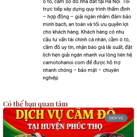
ô tô, cầm sổ đỏ nhà đất tại Hà Nội. Tôi
trực tiếp xây dựng quy trình thẩm định
– hợp đồng – giải ngân nhằm đảm bảo
minh bạch, an toàn và tối ưu quyền lợi
cho khách hàng. Khách hàng có nhu
cầu tư vấn tài chính cá nhân, cầm ô tô,
cầm đồ uy tín, nhận báo giá lãi suất, đặt
lịch hẹn giải ngân nhanh vui lòng liên hệ
camotohanoi.com để được hỗ trợ
nhanh chóng – bảo mật – chuyên
nghiệp.
Có thể bạn quan tâm
DỊCH VỤ