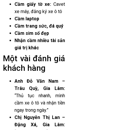
Cầm giấy tờ xe:
Cavet
xe máy, đăng ký xe ô tô
Cầm laptop
Cầm trang sức, đá quý
Cầm sim số đẹp
Nhận cầm nhiều tài sản
giá trị khác
Một vài đánh giá
khách hàng
Anh Đỗ Văn Nam –
Trâu Quỳ, Gia Lâm:
“Thủ tục nhanh, mình
cầm xe ô tô và nhận tiền
ngay trong ngày.”
Chị Nguyễn Thị Lan –
Đặng Xá, Gia Lâm: