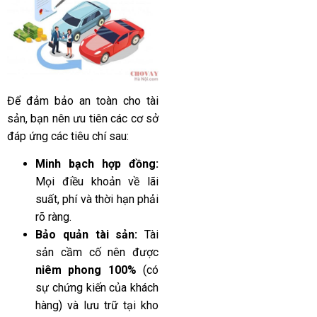
Để đảm bảo an toàn cho tài
sản, bạn nên ưu tiên các cơ sở
đáp ứng các tiêu chí sau:
Minh bạch hợp đồng:
Mọi điều khoản về lãi
suất, phí và thời hạn phải
rõ ràng.
Bảo quản tài sản:
Tài
sản cầm cố nên được
niêm phong 100%
(có
sự chứng kiến của khách
hàng) và lưu trữ tại kho