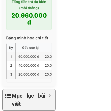
Tổng tiền trả dự kiến
(mỗi tháng)
20.960.000
đ
Bảng minh họa chi tiết
Kỳ
Gốc còn lại
Gốc trả
Lãi trả
Tổng trả
1
60.000.000 đ
20.000.000 đ
960.000 đ
20.960.00
2
40.000.000 đ
20.000.000 đ
640.000 đ
20.640.00
3
20.000.000 đ
20.000.000 đ
320.000 đ
20.320.00
Mục lục bài
viết