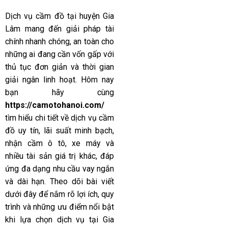
Dịch vụ cầm đồ tại huyện Gia
Lâm mang đến giải pháp tài
chính nhanh chóng, an toàn cho
những ai đang cần vốn gấp với
thủ tục đơn giản và thời gian
giải ngân linh hoạt. Hôm nay
bạn hãy cùng
https://camotohanoi.com/
tìm hiểu chi tiết về dịch vụ cầm
đồ uy tín, lãi suất minh bạch,
nhận cầm ô tô, xe máy và
nhiều tài sản giá trị khác, đáp
ứng đa dạng nhu cầu vay ngắn
và dài hạn. Theo dõi bài viết
dưới đây để nắm rõ lợi ích, quy
trình và những ưu điểm nổi bật
khi lựa chọn dịch vụ tại Gia