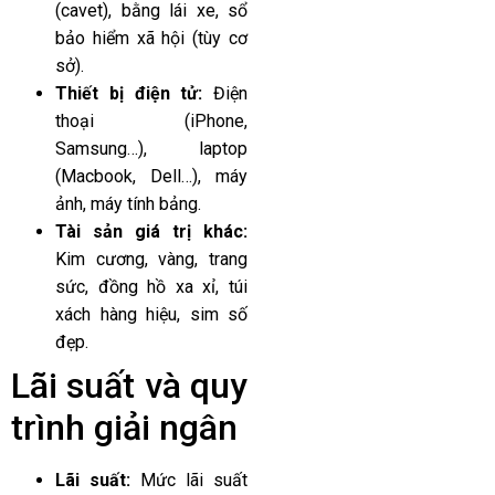
(cavet), bằng lái xe, sổ
bảo hiểm xã hội (tùy cơ
sở).
Thiết bị điện tử:
Điện
thoại (iPhone,
Samsung…), laptop
(Macbook, Dell…), máy
ảnh, máy tính bảng.
Tài sản giá trị khác:
Kim cương, vàng, trang
sức, đồng hồ xa xỉ, túi
xách hàng hiệu, sim số
đẹp.
Lãi suất và quy
trình giải ngân
Lãi suất:
Mức lãi suất