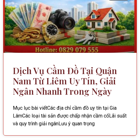
Dịch Vụ Cầm Đồ Tại Quận
Nam Từ Liêm Uy Tín, Giải
Ngân Nhanh Trong Ngày
Mục lục bài viếtCác địa chỉ cầm đồ uy tín tại Gia
LâmCác loại tài sản được chấp nhận cầm cốLãi suất
và quy trình giải ngânLưu ý quan trọng