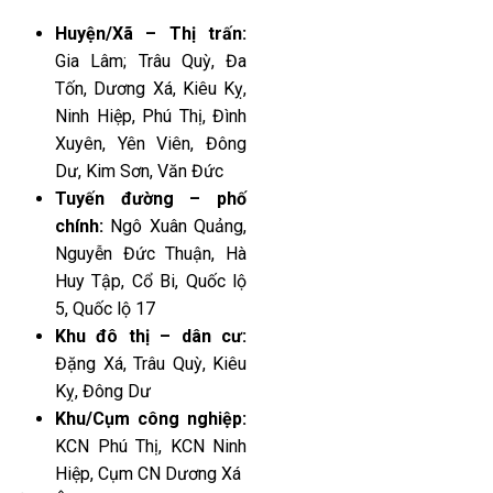
Huyện/Xã – Thị trấn:
Gia Lâm; Trâu Quỳ, Đa
Tốn, Dương Xá, Kiêu Kỵ,
Ninh Hiệp, Phú Thị, Đình
Xuyên, Yên Viên, Đông
Dư, Kim Sơn, Văn Đức
Tuyến đường – phố
chính:
Ngô Xuân Quảng,
Nguyễn Đức Thuận, Hà
Huy Tập, Cổ Bi, Quốc lộ
5, Quốc lộ 17
Khu đô thị – dân cư:
Đặng Xá, Trâu Quỳ, Kiêu
Kỵ, Đông Dư
Khu/Cụm công nghiệp:
KCN Phú Thị, KCN Ninh
Hiệp, Cụm CN Dương Xá