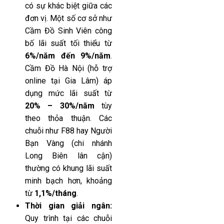
có sự khác biệt giữa các
đơn vị. Một số cơ sở như
Cầm Đồ Sinh Viên công
bố lãi suất tối thiểu từ
6%/năm đến 9%/năm
.
Cầm Đồ Hà Nội (hỗ trợ
online tại Gia Lâm) áp
dụng mức lãi suất từ
20% – 30%/năm
tùy
theo thỏa thuận. Các
chuỗi như F88 hay Người
Bạn Vàng (chi nhánh
Long Biên lân cận)
thường có khung lãi suất
minh bạch hơn, khoảng
từ
1,1%/tháng
.
Thời gian giải ngân:
Quy trình tại các chuỗi