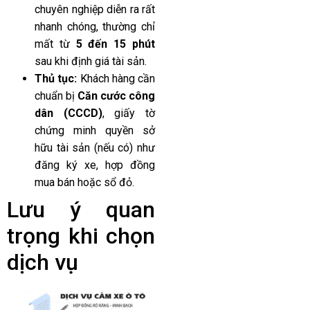
chuyên nghiệp diễn ra rất
nhanh chóng, thường chỉ
mất từ
5 đến 15 phút
sau khi định giá tài sản.
Thủ tục:
Khách hàng cần
chuẩn bị
Căn cước công
dân (CCCD)
, giấy tờ
chứng minh quyền sở
hữu tài sản (nếu có) như
đăng ký xe, hợp đồng
mua bán hoặc sổ đỏ.
Lưu ý quan
trọng khi chọn
dịch vụ