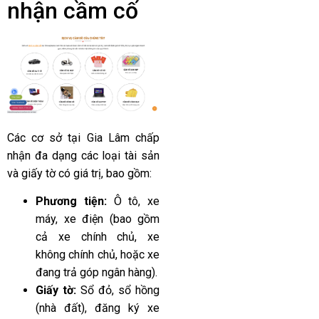
nhận cầm cố
Các cơ sở tại Gia Lâm chấp
nhận đa dạng các loại tài sản
và giấy tờ có giá trị, bao gồm:
Phương tiện:
Ô tô, xe
máy, xe điện (bao gồm
cả xe chính chủ, xe
không chính chủ, hoặc xe
đang trả góp ngân hàng).
Giấy tờ:
Sổ đỏ, sổ hồng
(nhà đất), đăng ký xe