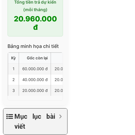
Tổng tiền trả dự kiến
(mỗi tháng)
20.960.000
đ
Bảng minh họa chi tiết
Kỳ
Gốc còn lại
Gốc trả
Lãi trả
Tổng trả
1
60.000.000 đ
20.000.000 đ
960.000 đ
20.960.00
2
40.000.000 đ
20.000.000 đ
640.000 đ
20.640.00
3
20.000.000 đ
20.000.000 đ
320.000 đ
20.320.00
Mục lục bài
viết