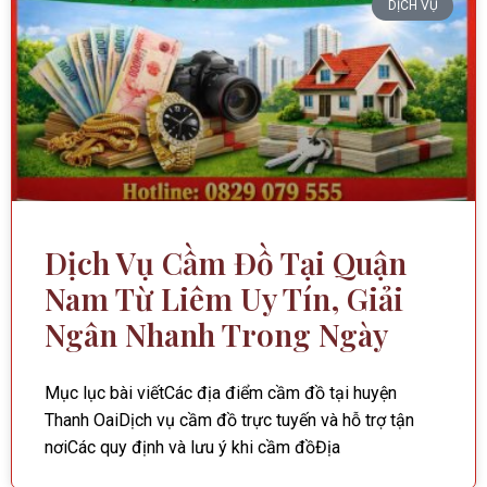
DỊCH VỤ
Dịch Vụ Cầm Đồ Tại Quận
Nam Từ Liêm Uy Tín, Giải
Ngân Nhanh Trong Ngày
Mục lục bài viếtCác địa điểm cầm đồ tại huyện
Thanh OaiDịch vụ cầm đồ trực tuyến và hỗ trợ tận
nơiCác quy định và lưu ý khi cầm đồĐịa