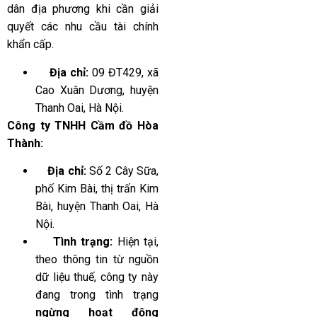
dân địa phương khi cần giải
quyết các nhu cầu tài chính
khẩn cấp.
Địa chỉ:
09 ĐT429, xã
Cao Xuân Dương, huyện
Thanh Oai, Hà Nội.
Công ty TNHH Cầm đồ Hòa
Thành:
Địa chỉ:
Số 2 Cây Sữa,
phố Kim Bài, thị trấn Kim
Bài, huyện Thanh Oai, Hà
Nội.
Tình trạng:
Hiện tại,
theo thông tin từ nguồn
dữ liệu thuế, công ty này
đang trong tình trạng
ngừng hoạt động