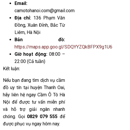
Email:
camotohanoi.com@gmail.com
Địa chỉ:
136 Phạm Văn
Đồng, Xuân Đỉnh, Bắc Từ
Liêm, Hà Nội
Bản đồ:
https://maps.app.goo.gl/SDQYYZQkBFPX9g1U6
Giờ hoạt động:
08:00 –
22:00 (Cả tuần)
Kết luận:
Nếu bạn đang tìm dịch vụ cầm
đồ uy tín tại huyện Thanh Oai,
hãy liên hệ ngay Cầm Ô Tô Hà
Nội để được tư vấn miễn phí
và hỗ trợ giải ngân nhanh
chóng. Gọi
0829 079 555
để
được phục vụ ngay hôm nay.