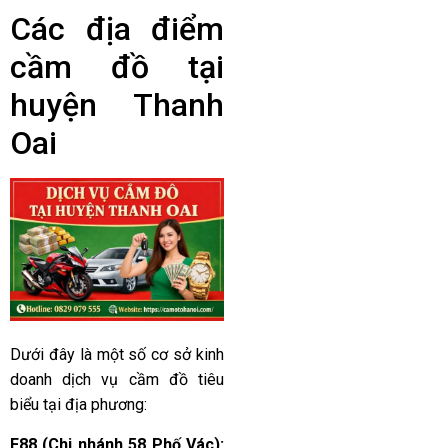
Các địa điểm
cầm đồ tại
huyện Thanh
Oai
Dưới đây là một số cơ sở kinh
doanh dịch vụ cầm đồ tiêu
biểu tại địa phương:
F88 (Chi nhánh 58 Phố Vác):