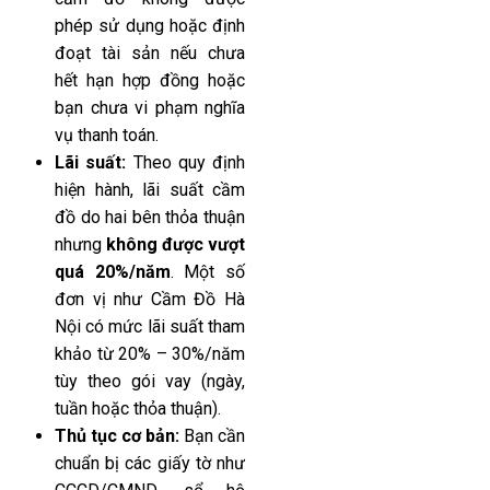
phép sử dụng hoặc định
đoạt tài sản nếu chưa
hết hạn hợp đồng hoặc
bạn chưa vi phạm nghĩa
vụ thanh toán.
Lãi suất:
Theo quy định
hiện hành, lãi suất cầm
đồ do hai bên thỏa thuận
nhưng
không được vượt
quá 20%/năm
. Một số
đơn vị như Cầm Đồ Hà
Nội có mức lãi suất tham
khảo từ 20% – 30%/năm
tùy theo gói vay (ngày,
tuần hoặc thỏa thuận).
Thủ tục cơ bản:
Bạn cần
chuẩn bị các giấy tờ như