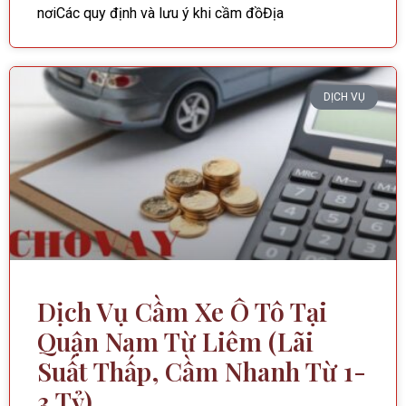
nơiCác quy định và lưu ý khi cầm đồĐịa
DỊCH VỤ
Dịch Vụ Cầm Xe Ô Tô Tại
Quận Nam Từ Liêm (Lãi
Suất Thấp, Cầm Nhanh Từ 1-
3 Tỷ)