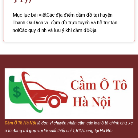
Mục lục bài viếtCác địa điểm cầm đồ tại huyện
Thanh OaiDịch vụ cầm đồ trực tuyến và hỗ trợ tận
nơiCác quy định và lưu ý khi cầm đồĐịa
Cầm Ô Tô Hà Nội
là đơn vị chuyên nhận cầm các loại ô tô chính chủ, xe
ô tô đang trả góp với lãi suất thấp chỉ 1,6%/tháng tại Hà Nội.