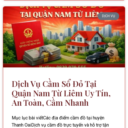
DỊCH VỤ
Dịch Vụ Cầm Sổ Đỏ Tại
Quận Nam Từ Liêm Uy Tín,
An Toàn, Cầm Nhanh
Mục lục bài viếtCác địa điểm cầm đồ tại huyện
Thanh OaiDịch vụ cầm đồ trực tuyến và hỗ trợ tận