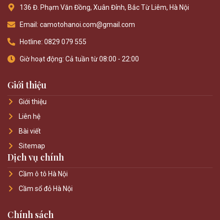
136 Đ. Phạm Văn Đồng, Xuân Đỉnh, Bắc Từ Liêm, Hà Nội
Email: camotohanoi.com@gmail.com
Hotline: 0829 079 555
Giờ hoạt động: Cả tuần từ 08:00 - 22:00
Giới thiệu
Giới thiệu
Liên hệ
Bài viết
Sitemap
Dịch vụ chính
Cầm ô tô Hà Nội
Cầm sổ đỏ Hà Nội
Chính sách