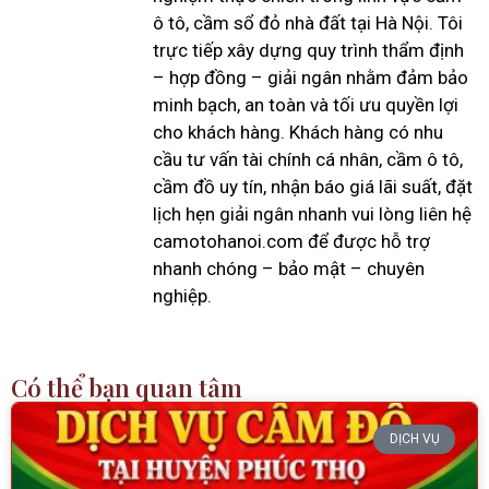
ô tô, cầm sổ đỏ nhà đất tại Hà Nội. Tôi
trực tiếp xây dựng quy trình thẩm định
– hợp đồng – giải ngân nhằm đảm bảo
minh bạch, an toàn và tối ưu quyền lợi
cho khách hàng. Khách hàng có nhu
cầu tư vấn tài chính cá nhân, cầm ô tô,
cầm đồ uy tín, nhận báo giá lãi suất, đặt
lịch hẹn giải ngân nhanh vui lòng liên hệ
camotohanoi.com để được hỗ trợ
nhanh chóng – bảo mật – chuyên
nghiệp.
Có thể bạn quan tâm
DỊCH VỤ