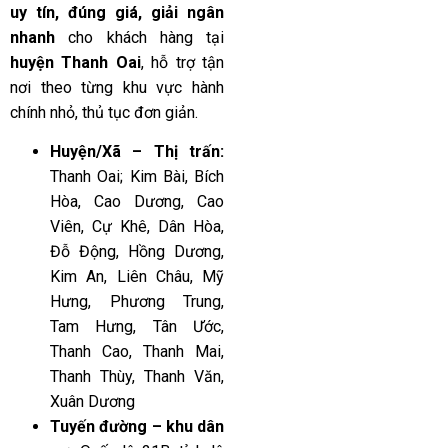
uy tín, đúng giá, giải ngân
nhanh
cho khách hàng tại
huyện Thanh Oai
, hỗ trợ tận
nơi theo từng khu vực hành
chính nhỏ, thủ tục đơn giản.
Huyện/Xã – Thị trấn:
Thanh Oai; Kim Bài, Bích
Hòa, Cao Dương, Cao
Viên, Cự Khê, Dân Hòa,
Đỗ Động, Hồng Dương,
Kim An, Liên Châu, Mỹ
Hưng, Phương Trung,
Tam Hưng, Tân Ước,
Thanh Cao, Thanh Mai,
Thanh Thùy, Thanh Văn,
Xuân Dương
Tuyến đường – khu dân