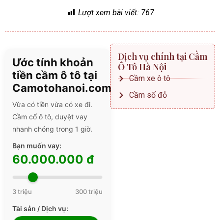
Lượt xem bài viết:
767
Dịch vụ chính tại Cầm
Ước tính khoản
Ô Tô Hà Nội
tiền cầm ô tô tại
Cầm xe ô tô
Camotohanoi.com
Cầm số đỏ
Vừa có tiền vừa có xe đi.
Cầm cố ô tô, duyệt vay
nhanh chóng trong 1 giờ.
Bạn muốn vay:
60.000.000 đ
3 triệu
300 triệu
Tài sản / Dịch vụ: