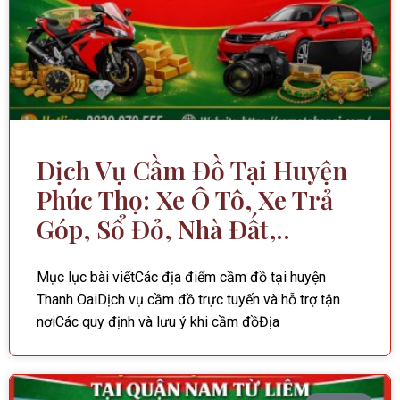
Dịch Vụ Cầm Đồ Tại Huyện
Phúc Thọ: Xe Ô Tô, Xe Trả
Góp, Sổ Đỏ, Nhà Đất,..
Mục lục bài viếtCác địa điểm cầm đồ tại huyện
Thanh OaiDịch vụ cầm đồ trực tuyến và hỗ trợ tận
nơiCác quy định và lưu ý khi cầm đồĐịa