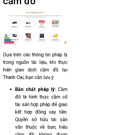
cầm đồ
Dựa trên các thông tin pháp lý
trong nguồn tài liệu, khi thực
hiện giao dịch cầm đồ tại
Thanh Oai, bạn cần lưu ý:
Bản chất pháp lý:
Cầm
đồ là hình thức cầm cố
tài sản hợp pháp để giao
kết hợp đồng vay tiền.
Quyền sở hữu tài sản
vẫn thuộc về bạn; hiệu
cầm đồ không được