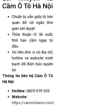
Cầm Ô Tô Hà Nội
Chuẩn bị sẵn giấy tờ liên
quan để rút ngắn thời
gian xét duyệt
Thỏa thuận rõ lãi suất,
thời hạn cầm ngay từ
đầu
Ưu tiên đơn vị có địa chỉ,
hotline và website minh
bạch để đảm bảo quyền
lợi
Thông tin liên hệ Cầm Ô Tô
Hà Nội
Hotline:
0829 079 555
Website:
https://camotohanoi.com/