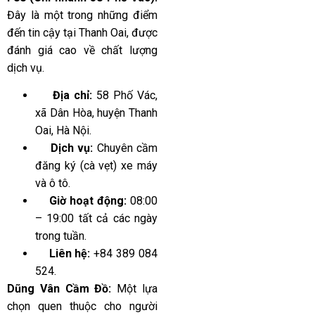
Đây là một trong những điểm
đến tin cậy tại Thanh Oai, được
đánh giá cao về chất lượng
dịch vụ.
Địa chỉ:
58 Phố Vác,
xã Dân Hòa, huyện Thanh
Oai, Hà Nội.
Dịch vụ:
Chuyên cầm
đăng ký (cà vẹt) xe máy
và ô tô.
Giờ hoạt động:
08:00
– 19:00 tất cả các ngày
trong tuần.
Liên hệ:
+84 389 084
524.
Dũng Vân Cầm Đồ:
Một lựa
chọn quen thuộc cho người