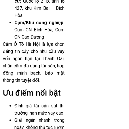
cư:
Quốc lộ 21B, tỉnh lộ
427, khu Kim Bài – Bích
Hòa
Cụm/Khu công nghiệp:
Cụm CN Bích Hòa, Cụm
CN Cao Dương
Cầm Ô Tô Hà Nội là lựa chọn
đáng tin cậy cho nhu cầu vay
vốn ngắn hạn tại Thanh Oai,
nhận cầm đa dạng tài sản, hợp
đồng minh bạch, bảo mật
thông tin tuyệt đối.
Ưu điểm nổi bật
Định giá tài sản sát thị
trường, hạn mức vay cao
Giải ngân nhanh trong
ngày, không thủ tục rườm