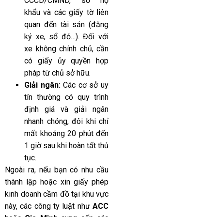
CCCD/CMND, sổ hộ
khẩu và các giấy tờ liên
quan đến tài sản (đăng
ký xe, sổ đỏ…). Đối với
xe không chính chủ, cần
có giấy ủy quyền hợp
pháp từ chủ sở hữu.
Giải ngân:
Các cơ sở uy
tín thường có quy trình
định giá và giải ngân
nhanh chóng, đôi khi chỉ
mất khoảng 20 phút đến
1 giờ sau khi hoàn tất thủ
tục.
Ngoài ra, nếu bạn có nhu cầu
thành lập hoặc xin giấy phép
kinh doanh cầm đồ tại khu vực
này, các công ty luật như
ACC