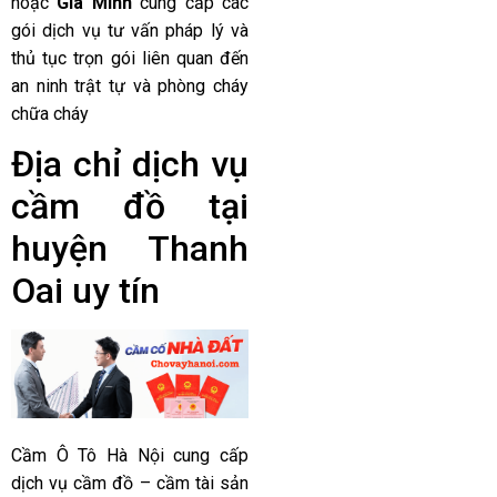
hoặc
Gia Minh
cung cấp các
gói dịch vụ tư vấn pháp lý và
thủ tục trọn gói liên quan đến
an ninh trật tự và phòng cháy
chữa cháy
Địa chỉ dịch vụ
cầm đồ tại
huyện Thanh
Oai uy tín
Cầm Ô Tô Hà Nội cung cấp
dịch vụ cầm đồ – cầm tài sản