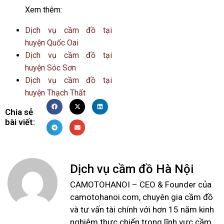
Xem thêm:
Dịch vụ cầm đồ tại
huyện Quốc Oai
Dịch vụ cầm đồ tại
huyện Sóc Sơn
Dịch vụ cầm đồ tại
huyện Thạch Thất
Chia sẻ
bài viết:
Dịch vụ cầm đồ Hà Nội
CAMOTOHANOI – CEO & Founder của
camotohanoi.com, chuyên gia cầm đồ
và tư vấn tài chính với hơn 15 năm kinh
nghiệm thực chiến trong lĩnh vực cầm