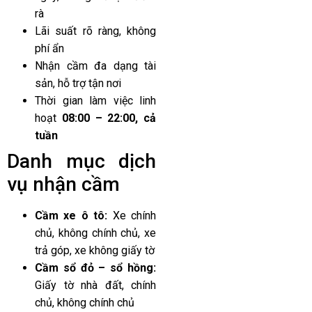
rà
Lãi suất rõ ràng, không
phí ẩn
Nhận cầm đa dạng tài
sản, hỗ trợ tận nơi
Thời gian làm việc linh
hoạt
08:00 – 22:00, cả
tuần
Danh mục dịch
vụ nhận cầm
Cầm xe ô tô:
Xe chính
chủ, không chính chủ, xe
trả góp, xe không giấy tờ
Cầm sổ đỏ – sổ hồng:
Giấy tờ nhà đất, chính
chủ, không chính chủ