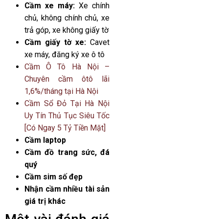
Cầm xe máy:
Xe chính
chủ, không chính chủ, xe
trả góp, xe không giấy tờ
Cầm giấy tờ xe:
Cavet
xe máy, đăng ký xe ô tô
Cầm Ô Tô Hà Nội –
Chuyên cầm ôtô lãi
1,6%/tháng tại Hà Nội
Cầm Sổ Đỏ Tại Hà Nội
Uy Tín Thủ Tục Siêu Tốc
[Có Ngay 5 Tỷ Tiền Mặt]
Cầm laptop
Cầm đồ trang sức, đá
quý
Cầm sim số đẹp
Nhận cầm nhiều tài sản
giá trị khác