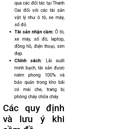
qua các đối tác tại Thanh
Oai đối với các tài sản
vật lý như ô tô, xe máy,
sổ đỏ.
Tài sản nhận cầm:
Ô tô,
xe máy, sổ đỏ, laptop,
đồng hồ, điện thoại, sim
đẹp.
Chính sách:
Lãi suất
minh bạch, tài sản được
niêm phong 100% và
bảo quản trong kho bãi
có mái che, trang bị
phòng cháy chữa cháy.
Các quy định
và lưu ý khi