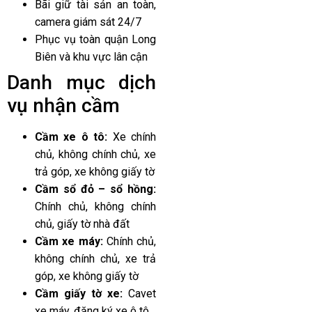
Bãi giữ tài sản an toàn,
camera giám sát 24/7
Phục vụ toàn quận Long
Biên và khu vực lân cận
Danh mục dịch
vụ nhận cầm
Cầm xe ô tô:
Xe chính
chủ, không chính chủ, xe
trả góp, xe không giấy tờ
Cầm sổ đỏ – sổ hồng:
Chính chủ, không chính
chủ, giấy tờ nhà đất
Cầm xe máy:
Chính chủ,
không chính chủ, xe trả
góp, xe không giấy tờ
Cầm giấy tờ xe:
Cavet
xe máy, đăng ký xe ô tô