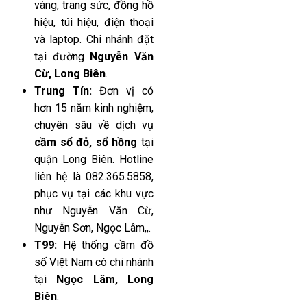
vàng, trang sức, đồng hồ
hiệu, túi hiệu, điện thoại
và laptop. Chi nhánh đặt
tại đường
Nguyễn Văn
Cừ, Long Biên
.
Trung Tín:
Đơn vị có
hơn 15 năm kinh nghiệm,
chuyên sâu về dịch vụ
cầm sổ đỏ, sổ hồng
tại
quận Long Biên. Hotline
liên hệ là 082.365.5858,
phục vụ tại các khu vực
như Nguyễn Văn Cừ,
Nguyễn Sơn, Ngọc Lâm,,.
T99:
Hệ thống cầm đồ
số Việt Nam có chi nhánh
tại
Ngọc Lâm, Long
Biên
.