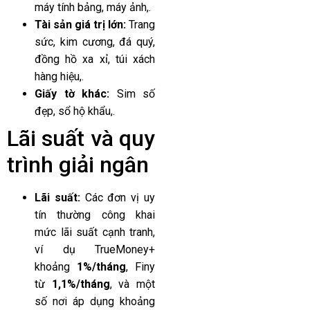
máy tính bảng, máy ảnh,.
Tài sản giá trị lớn:
Trang
sức, kim cương, đá quý,
đồng hồ xa xỉ, túi xách
hàng hiệu,.
Giấy tờ khác:
Sim số
đẹp, sổ hộ khẩu,.
Lãi suất và quy
trình giải ngân
Lãi suất:
Các đơn vị uy
tín thường công khai
mức lãi suất cạnh tranh,
ví dụ TrueMoney+
khoảng
1%/tháng
, Finy
từ
1,1%/tháng
, và một
số nơi áp dụng khoảng