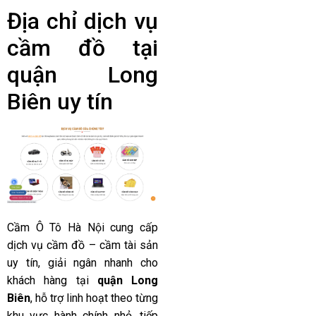
Địa chỉ dịch vụ
cầm đồ tại
quận Long
Biên uy tín
Cầm Ô Tô Hà Nội cung cấp
dịch vụ cầm đồ – cầm tài sản
uy tín, giải ngân nhanh cho
khách hàng tại
quận Long
Biên
, hỗ trợ linh hoạt theo từng
khu vực hành chính nhỏ, tiếp