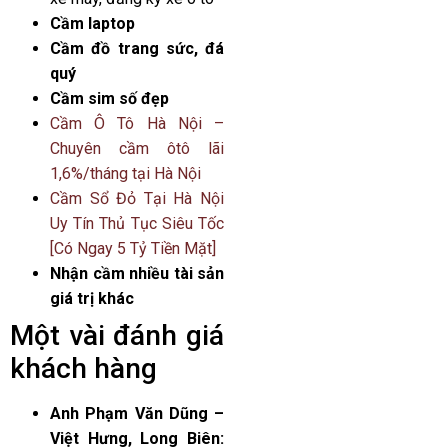
Cầm laptop
Cầm đồ trang sức, đá
quý
Cầm sim số đẹp
Cầm Ô Tô Hà Nội –
Chuyên cầm ôtô lãi
1,6%/tháng tại Hà Nội
Cầm Sổ Đỏ Tại Hà Nội
Uy Tín Thủ Tục Siêu Tốc
[Có Ngay 5 Tỷ Tiền Mặt]
Nhận cầm nhiều tài sản
giá trị khác
Một vài đánh giá
khách hàng
Anh Phạm Văn Dũng –
Việt Hưng, Long Biên: