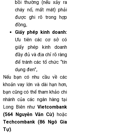
bồi thường (nếu xảy ra
cháy nổ, mất mát) phải
được ghi rõ trong hợp
đồng,.
Giấy phép kinh doanh:
Ưu tiên các cơ sở có
giấy phép kinh doanh
đầy đủ và địa chỉ rõ ràng
để tránh các tổ chức “tín
dụng đen”,.
Nếu bạn có nhu cầu về các
khoản vay lớn và dài hạn hơn,
bạn cũng có thể tham khảo chi
nhánh của các ngân hàng tại
Long Biên như
Vietcombank
(564 Nguyễn Văn Cừ)
hoặc
Techcombank (86 Ngô Gia
Tự)
.