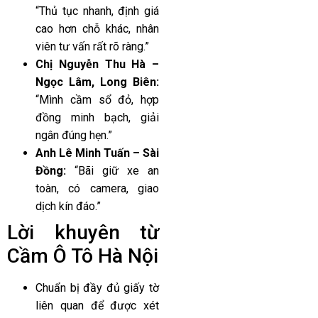
“Thủ tục nhanh, định giá
cao hơn chỗ khác, nhân
viên tư vấn rất rõ ràng.”
Chị Nguyễn Thu Hà –
Ngọc Lâm, Long Biên:
“Mình cầm sổ đỏ, hợp
đồng minh bạch, giải
ngân đúng hẹn.”
Anh Lê Minh Tuấn – Sài
Đồng:
“Bãi giữ xe an
toàn, có camera, giao
dịch kín đáo.”
Lời khuyên từ
Cầm Ô Tô Hà Nội
Chuẩn bị đầy đủ giấy tờ
liên quan để được xét