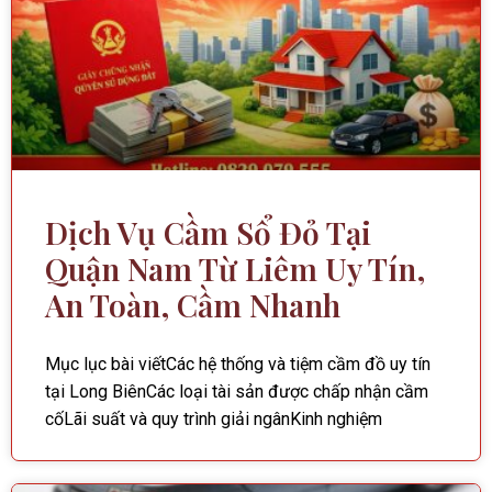
Dịch Vụ Cầm Sổ Đỏ Tại
Quận Nam Từ Liêm Uy Tín,
An Toàn, Cầm Nhanh
Mục lục bài viếtCác hệ thống và tiệm cầm đồ uy tín
tại Long BiênCác loại tài sản được chấp nhận cầm
cốLãi suất và quy trình giải ngânKinh nghiệm