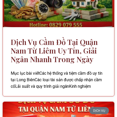
Dịch Vụ Cầm Đồ Tại Quận
Nam Từ Liêm Uy Tín, Giải
Ngân Nhanh Trong Ngày
Mục lục bài viếtCác hệ thống và tiệm cầm đồ uy tín
tại Long BiênCác loại tài sản được chấp nhận cầm
cốLãi suất và quy trình giải ngânKinh nghiệm
DỊCH VỤ