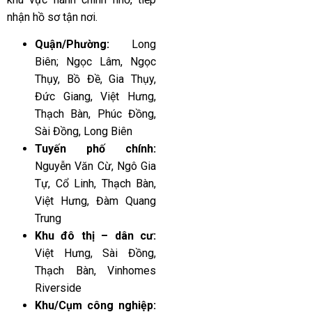
nhận hồ sơ tận nơi.
Quận/Phường:
Long
Biên; Ngọc Lâm, Ngọc
Thụy, Bồ Đề, Gia Thụy,
Đức Giang, Việt Hưng,
Thạch Bàn, Phúc Đồng,
Sài Đồng, Long Biên
Tuyến phố chính:
Nguyễn Văn Cừ, Ngô Gia
Tự, Cổ Linh, Thạch Bàn,
Việt Hưng, Đàm Quang
Trung
Khu đô thị – dân cư:
Việt Hưng, Sài Đồng,
Thạch Bàn, Vinhomes
Riverside
Khu/Cụm công nghiệp: