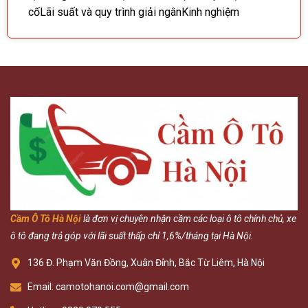
cốLãi suất và quy trình giải ngânKinh nghiệm
Cầm Ô Tô Hà Nội
là đơn vị chuyên nhận cầm các loại ô tô chính chủ, xe
ô tô đang trả góp với lãi suất thấp chỉ 1,6%/tháng tại Hà Nội.
136 Đ. Phạm Văn Đồng, Xuân Đỉnh, Bắc Từ Liêm, Hà Nội
Email: camotohanoi.com@gmail.com