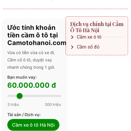
Dịch vụ chính tại Cầm
Ước tính khoản
Ô Tô Hà Nội
tiền cầm ô tô tại
Cầm xe ô tô
Camotohanoi.com
Cầm số đỏ
Vừa có tiền vừa có xe đi.
Cầm cố ô tô, duyệt vay
nhanh chóng trong 1 giờ.
Bạn muốn vay:
60.000.000 đ
3 triệu
300 triệu
Tài sản / Dịch vụ:
Cầm xe ô tô Hà Nội