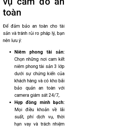
vụ cầm đồ an
toàn
Để đảm bảo an toàn cho tài
sản và tránh rủi ro pháp lý, bạn
nên lưu ý:
Niêm phong tài sản:
Chọn những nơi cam kết
niêm phong tài sản 3 lớp
dưới sự chứng kiến của
khách hàng và có kho bãi
bảo quản an toàn với
camera giám sát 24/7,.
Hợp đồng minh bạch:
Mọi điều khoản về lãi
suất, phí dịch vụ, thời
hạn vay và trách nhiệm