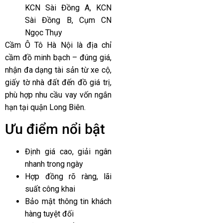
KCN Sài Đồng A, KCN
Sài Đồng B, Cụm CN
Ngọc Thụy
Cầm Ô Tô Hà Nội là địa chỉ
cầm đồ minh bạch – đúng giá,
nhận đa dạng tài sản từ xe cộ,
giấy tờ nhà đất đến đồ giá trị,
phù hợp nhu cầu vay vốn ngắn
hạn tại quận Long Biên.
Ưu điểm nổi bật
Định giá cao, giải ngân
nhanh trong ngày
Hợp đồng rõ ràng, lãi
suất công khai
Bảo mật thông tin khách
hàng tuyệt đối