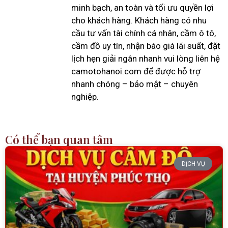
minh bạch, an toàn và tối ưu quyền lợi
cho khách hàng. Khách hàng có nhu
cầu tư vấn tài chính cá nhân, cầm ô tô,
cầm đồ uy tín, nhận báo giá lãi suất, đặt
lịch hẹn giải ngân nhanh vui lòng liên hệ
camotohanoi.com để được hỗ trợ
nhanh chóng – bảo mật – chuyên
nghiệp.
Có thể bạn quan tâm
DỊCH VỤ