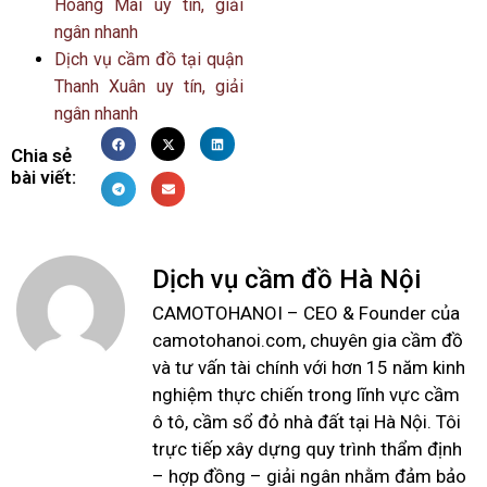
Hoàng Mai uy tín, giải
ngân nhanh
Dịch vụ cầm đồ tại quận
Thanh Xuân uy tín, giải
ngân nhanh
Chia sẻ
bài viết:
Dịch vụ cầm đồ Hà Nội
CAMOTOHANOI – CEO & Founder của
camotohanoi.com, chuyên gia cầm đồ
và tư vấn tài chính với hơn 15 năm kinh
nghiệm thực chiến trong lĩnh vực cầm
ô tô, cầm sổ đỏ nhà đất tại Hà Nội. Tôi
trực tiếp xây dựng quy trình thẩm định
– hợp đồng – giải ngân nhằm đảm bảo