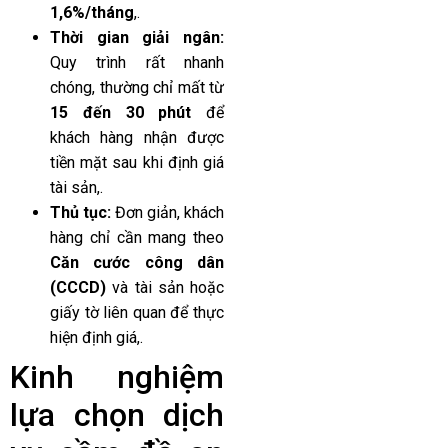
1,6%/tháng
,.
Thời gian giải ngân:
Quy trình rất nhanh
chóng, thường chỉ mất từ
15 đến 30 phút
để
khách hàng nhận được
tiền mặt sau khi định giá
tài sản,.
Thủ tục:
Đơn giản, khách
hàng chỉ cần mang theo
Căn cước công dân
(CCCD)
và tài sản hoặc
giấy tờ liên quan để thực
hiện định giá,.
Kinh nghiệm
lựa chọn dịch