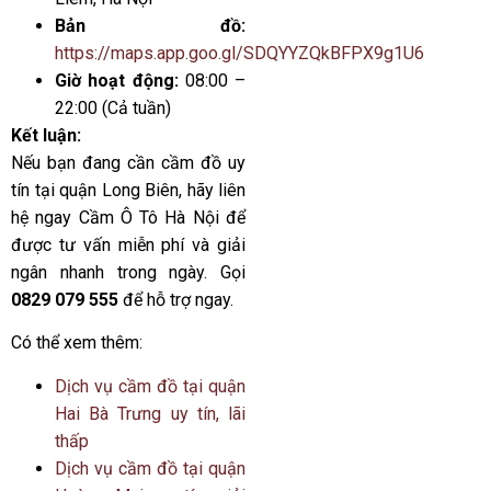
Bản đồ:
https://maps.app.goo.gl/SDQYYZQkBFPX9g1U6
Giờ hoạt động:
08:00 –
22:00 (Cả tuần)
Kết luận:
Nếu bạn đang cần cầm đồ uy
tín tại quận Long Biên, hãy liên
hệ ngay Cầm Ô Tô Hà Nội để
được tư vấn miễn phí và giải
ngân nhanh trong ngày. Gọi
0829 079 555
để hỗ trợ ngay.
Có thể xem thêm:
Dịch vụ cầm đồ tại quận
Hai Bà Trưng uy tín, lãi
thấp
Dịch vụ cầm đồ tại quận