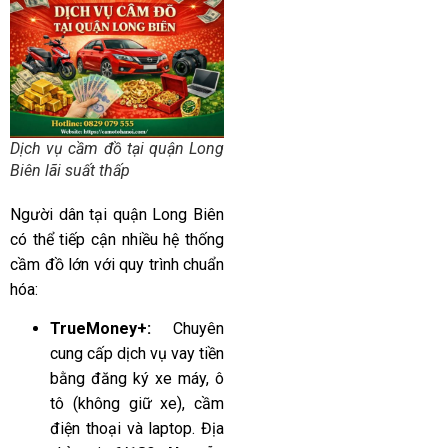
Dịch vụ cầm đồ tại quận Long
Biên lãi suất thấp
Người dân tại quận Long Biên
có thể tiếp cận nhiều hệ thống
cầm đồ lớn với quy trình chuẩn
hóa:
TrueMoney+:
Chuyên
cung cấp dịch vụ vay tiền
bằng đăng ký xe máy, ô
tô (không giữ xe), cầm
điện thoại và laptop. Địa