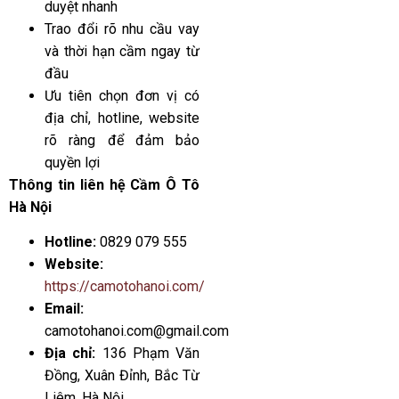
duyệt nhanh
Trao đổi rõ nhu cầu vay
và thời hạn cầm ngay từ
đầu
Ưu tiên chọn đơn vị có
địa chỉ, hotline, website
rõ ràng để đảm bảo
quyền lợi
Thông tin liên hệ Cầm Ô Tô
Hà Nội
Hotline:
0829 079 555
Website:
https://camotohanoi.com/
Email:
camotohanoi.com@gmail.com
Địa chỉ:
136 Phạm Văn
Đồng, Xuân Đỉnh, Bắc Từ
Liêm, Hà Nội