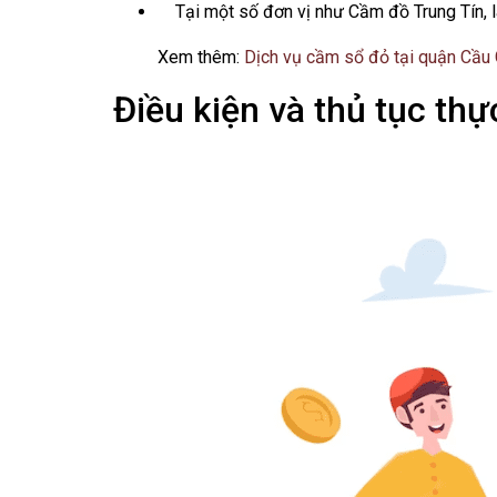
Tại một số đơn vị như Cầm đồ Trung Tín, 
Xem thêm:
Dịch vụ cầm sổ đỏ tại quận Cầu 
Điều kiện và thủ tục thự