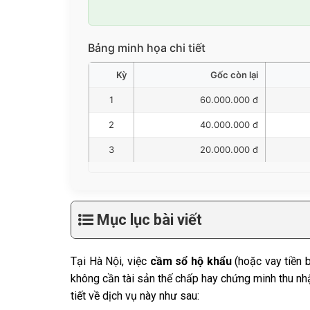
Bảng minh họa chi tiết
Kỳ
Gốc còn lại
1
60.000.000 đ
2
40.000.000 đ
3
20.000.000 đ
Mục lục bài viết
Tại Hà Nội, việc
cầm sổ hộ khẩu
(hoặc vay tiền b
không cần tài sản thế chấp hay chứng minh thu nhập
tiết về dịch vụ này như sau: