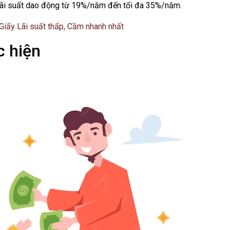
lãi suất dao động từ 19%/năm đến tối đa 35%/năm.
Giấy Lãi suất thấp, Cầm nhanh nhất
c hiện