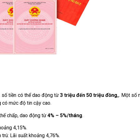
, số tiền có thể dao động từ
3 triệu đến 50 triệu đồng
,,. Một số 
g có mức độ tin cậy cao.
thế chấp, dao động từ
4% – 5%/tháng
.
hoảng 4,15%.
rú: Lãi suất khoảng 4,76%.