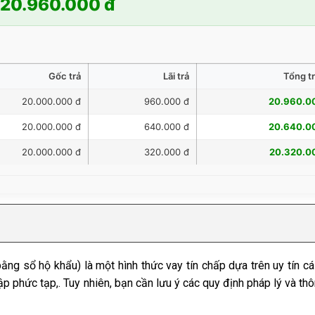
20.960.000 đ
Gốc trả
Lãi trả
Tổng tr
20.000.000 đ
960.000 đ
20.960.0
20.000.000 đ
640.000 đ
20.640.0
20.000.000 đ
320.000 đ
20.320.0
ằng sổ hộ khẩu) là một hình thức vay tín chấp dựa trên uy tín c
 phức tạp,. Tuy nhiên, bạn cần lưu ý các quy định pháp lý và thôn