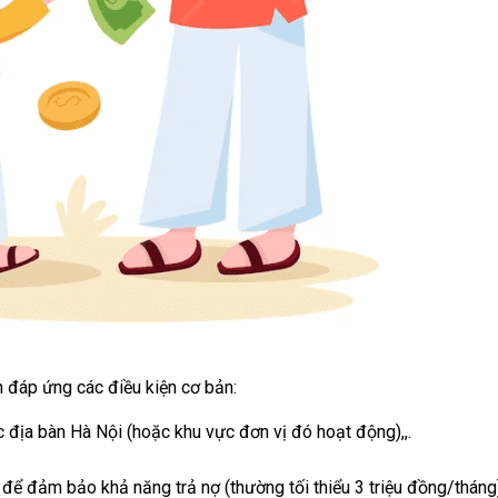
n đáp ứng các điều kiện cơ bản:
 địa bàn Hà Nội (hoặc khu vực đơn vị đó hoạt động),,.
để đảm bảo khả năng trả nợ (thường tối thiểu 3 triệu đồng/tháng)