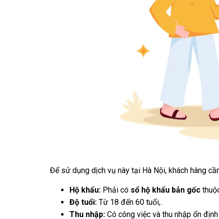
Để sử dụng dịch vụ này tại Hà Nội, khách hàng cầ
Hộ khẩu:
Phải có
sổ hộ khẩu bản gốc
thuộc
Độ tuổi:
Từ 18 đến 60 tuổi,.
Thu nhập:
Có công việc và thu nhập ổn định 