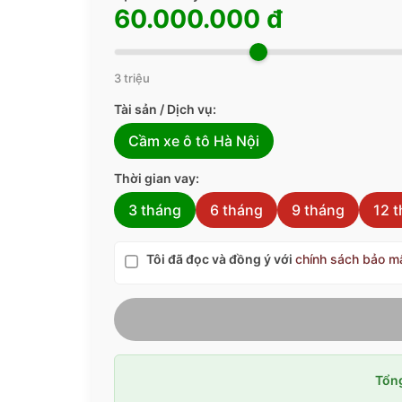
60.000.000 đ
3 triệu
Tài sản / Dịch vụ:
Cầm xe ô tô Hà Nội
Thời gian vay:
3 tháng
6 tháng
9 tháng
12 
Tôi đã đọc và đồng ý với
chính sách bảo m
Tổng