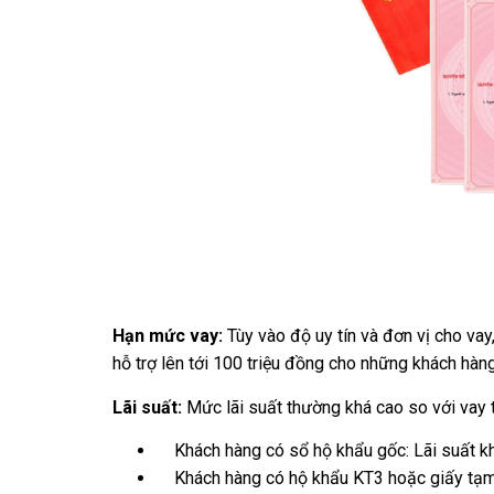
Hạn mức vay:
Tùy vào độ uy tín và đơn vị cho vay
hỗ trợ lên tới 100 triệu đồng cho những khách hàn
Lãi suất:
Mức lãi suất thường khá cao so với vay 
Khách hàng có sổ hộ khẩu gốc: Lãi suất k
Khách hàng có hộ khẩu KT3 hoặc giấy tạm t