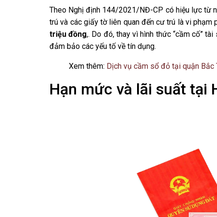
Theo Nghị định 144/2021/NĐ-CP có hiệu lực từ 
trú và các giấy tờ liên quan đến cư trú là vi phạm 
triệu đồng
,. Do đó, thay vì hình thức “cầm cố” tà
đảm bảo các yếu tố về tín dụng.
Xem thêm:
Dịch vụ cầm sổ đỏ tại quận Bắc 
Hạn mức và lãi suất tại 