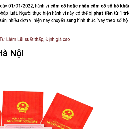
ngày 01/01/2022, hành vi
cầm cố hoặc nhận cầm cố sổ hộ khẩ
pháp luật. Người thực hiện hành vi này có thể bị
phạt tiền từ 1 tr
i sản, nhiều đơn vị hiện nay chuyển sang hình thức “vay theo sổ hộ
Từ Liêm Lãi suất thấp, Định giá cao
Hà Nội