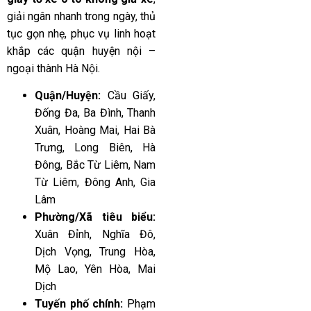
giải ngân nhanh trong ngày, thủ
tục gọn nhẹ, phục vụ linh hoạt
khắp các quận huyện nội –
ngoại thành Hà Nội.
Quận/Huyện:
Cầu Giấy,
Đống Đa, Ba Đình, Thanh
Xuân, Hoàng Mai, Hai Bà
Trưng, Long Biên, Hà
Đông, Bắc Từ Liêm, Nam
Từ Liêm, Đông Anh, Gia
Lâm
Phường/Xã tiêu biểu:
Xuân Đỉnh, Nghĩa Đô,
Dịch Vọng, Trung Hòa,
Mộ Lao, Yên Hòa, Mai
Dịch
Tuyến phố chính:
Phạm