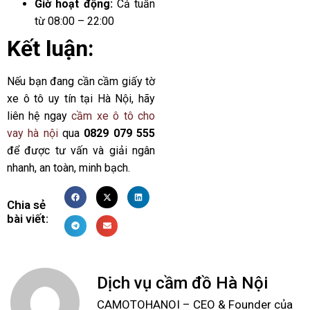
Giờ hoạt động:
Cả tuần
từ 08:00 – 22:00
Kết luận:
Nếu bạn đang cần cầm giấy tờ
xe ô tô uy tín tại Hà Nội, hãy
liên hệ ngay
cầm xe ô tô cho
vay hà nội
qua
0829 079 555
để được tư vấn và giải ngân
nhanh, an toàn, minh bạch.
Chia sẻ
bài viết:
Dịch vụ cầm đồ Hà Nội
CAMOTOHANOI – CEO & Founder của