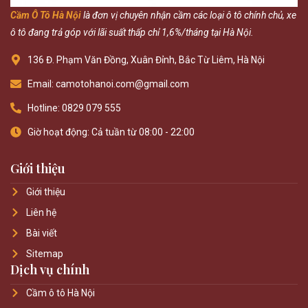
Cầm Ô Tô Hà Nội
là đơn vị chuyên nhận cầm các loại ô tô chính chủ, xe
ô tô đang trả góp với lãi suất thấp chỉ 1,6%/tháng tại Hà Nội.
136 Đ. Phạm Văn Đồng, Xuân Đỉnh, Bắc Từ Liêm, Hà Nội
Email: camotohanoi.com@gmail.com
Hotline: 0829 079 555
Giờ hoạt động: Cả tuần từ 08:00 - 22:00
Giới thiệu
Giới thiệu
Liên hệ
Bài viết
Sitemap
Dịch vụ chính
Cầm ô tô Hà Nội