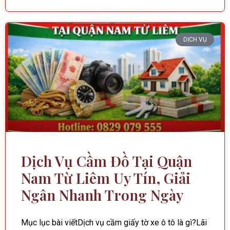
DỊCH VỤ
Dịch Vụ Cầm Đồ Tại Quận
Nam Từ Liêm Uy Tín, Giải
Ngân Nhanh Trong Ngày
Mục lục bài viếtDịch vụ cầm giấy tờ xe ô tô là gì?Lãi