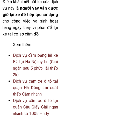
Điểm khác biệt cốt lõi của dịch
vụ này là
người vay vẫn được
giữ lại xe để tiếp tục sử dụng
cho công việc và sinh hoạt
hàng ngày thay vì phải để lại
xe tại cơ sở cầm đồ.
Xem thêm:
Dịch vụ cầm bằng lái xe
B2 tại Hà Nội uy tín (Giải
ngân sau 5 phút- lãi thấp
2k)
Dịch vụ cầm xe ô tô tại
quận Hà Đông Lãi suất
thấp Cầm nhanh
Dịch vụ cầm xe ô tô tại
quận Cầu Giấy Giải ngân
nhanh từ 100tr – 2tỷ