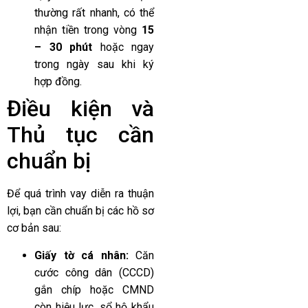
thường rất nhanh, có thể
nhận tiền trong vòng
15
– 30 phút
hoặc ngay
trong ngày sau khi ký
hợp đồng.
Điều kiện và
Thủ tục cần
chuẩn bị
Để quá trình vay diễn ra thuận
lợi, bạn cần chuẩn bị các hồ sơ
cơ bản sau:
Giấy tờ cá nhân:
Căn
cước công dân (CCCD)
gắn chíp hoặc CMND
còn hiệu lực, sổ hộ khẩu