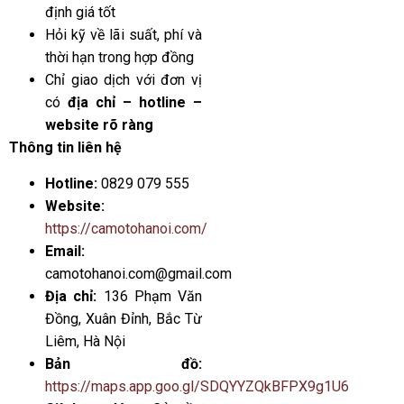
định giá tốt
Hỏi kỹ về lãi suất, phí và
thời hạn trong hợp đồng
Chỉ giao dịch với đơn vị
có
địa chỉ – hotline –
website rõ ràng
Thông tin liên hệ
Hotline:
0829 079 555
Website:
https://camotohanoi.com/
Email:
camotohanoi.com@gmail.com
Địa chỉ:
136 Phạm Văn
Đồng, Xuân Đỉnh, Bắc Từ
Liêm, Hà Nội
Bản đồ:
https://maps.app.goo.gl/SDQYYZQkBFPX9g1U6