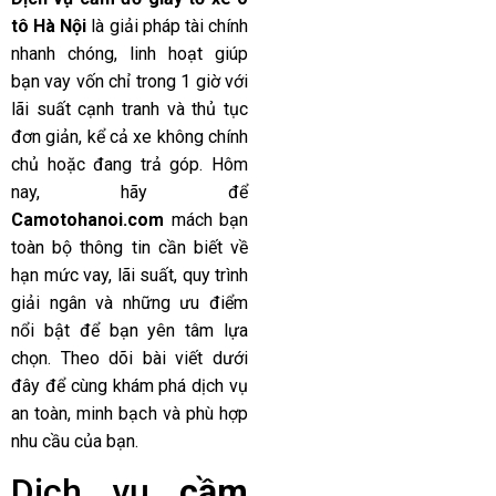
tô Hà Nội
là giải pháp tài chính
nhanh chóng, linh hoạt giúp
bạn vay vốn chỉ trong 1 giờ với
lãi suất cạnh tranh và thủ tục
đơn giản, kể cả xe không chính
chủ hoặc đang trả góp. Hôm
nay, hãy để
Camotohanoi.com
mách bạn
toàn bộ thông tin cần biết về
hạn mức vay, lãi suất, quy trình
giải ngân và những ưu điểm
nổi bật để bạn yên tâm lựa
chọn. Theo dõi bài viết dưới
đây để cùng khám phá dịch vụ
an toàn, minh bạch và phù hợp
nhu cầu của bạn.
Dịch vụ
cầm