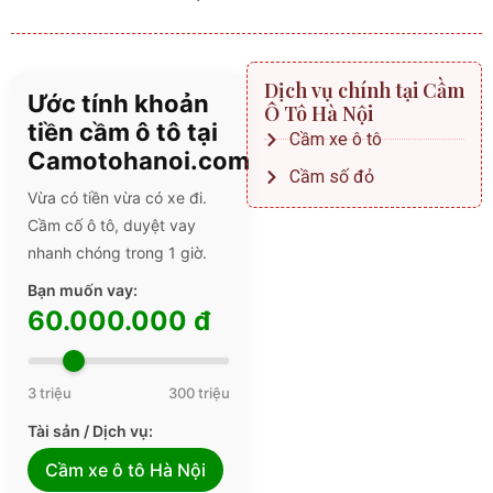
Dịch vụ chính tại Cầm
Ước tính khoản
Ô Tô Hà Nội
tiền cầm ô tô tại
Cầm xe ô tô
Camotohanoi.com
Cầm số đỏ
Vừa có tiền vừa có xe đi.
Cầm cố ô tô, duyệt vay
nhanh chóng trong 1 giờ.
Bạn muốn vay:
60.000.000 đ
3 triệu
300 triệu
Tài sản / Dịch vụ:
Cầm xe ô tô Hà Nội