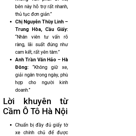
bên này hỗ trợ rất nhanh,
thủ tục đơn giản.”
Chị Nguyễn Thùy Linh –
Trung Hòa, Cầu Giấy:
“Nhân viên tư vấn rõ
ràng, lãi suất đúng như
cam kết, rất yên tâm.”
Anh Trần Văn Hảo – Hà
Đông:
“Không giữ xe,
giải ngân trong ngày, phù
hợp cho người kinh
doanh.”
Lời khuyên từ
Cầm Ô Tô Hà Nội
Chuẩn bị đầy đủ giấy tờ
xe chính chủ để được