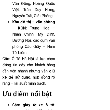
Văn Đồng, Hoàng Quốc
Việt, Trần Duy Hưng,
Nguyễn Trãi, Giải Phóng
Khu đô thị – văn phòng
– KCN:
Trung Hòa –
Nhân Chính, Mỹ Đình,
Dương Nội, các cụm văn
phòng Cầu Giấy – Nam
Từ Liêm
Cầm Ô Tô Hà Nội là lựa chọn
đáng tin cậy cho khách hàng
cần vốn nhanh nhưng vẫn
giữ
xe để sử dụng
, hợp đồng rõ
ràng – lãi suất minh bạch.
Ưu điểm nổi bật
Cầm
giấy tờ xe ô tô
: