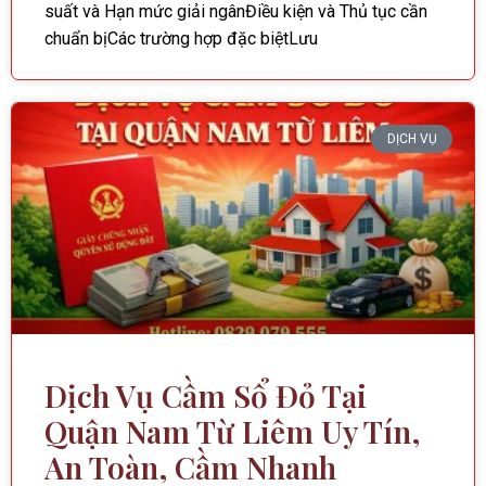
suất và Hạn mức giải ngânĐiều kiện và Thủ tục cần
chuẩn bịCác trường hợp đặc biệtLưu
DỊCH VỤ
Dịch Vụ Cầm Sổ Đỏ Tại
Quận Nam Từ Liêm Uy Tín,
An Toàn, Cầm Nhanh