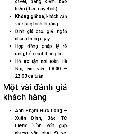
cavet, đăng kiểm, bảo
hiểm (theo quy định)
Không giữ xe
, khách vẫn
sử dụng bình thường
Định giá cao, giải ngân
nhanh trong ngày
Hợp đồng pháp lý rõ
ràng, bảo mật thông tin
Hỗ trợ tận nơi toàn Hà
Nội, làm việc
08:00 –
22:00
cả tuần
Một vài đánh giá
khách hàng
Anh Phạm Đức Long –
Xuân Đỉnh, Bắc Từ
Liêm:
“Cần vốn gấp
nhưng vẫn phải đi xe,