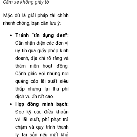
Cầm xe không giấy tờ
Mặc dù là giải pháp tài chính
nhanh chóng, bạn cần lưu ý:
Tránh “tín dụng đen”:
Cần nhận diện các đơn vị
uy tín qua giấy phép kinh
doanh, địa chỉ rõ ràng và
thâm niên hoạt động.
Cảnh giác với những nơi
quảng cáo lãi suất siêu
thấp nhưng lại thu phí
dịch vụ ẩn rất cao.
Hợp đồng minh bạch:
Đọc kỹ các điều khoản
về lãi suất, phí phạt trả
chậm và quy trình thanh
lý tài sản nếu mất khả