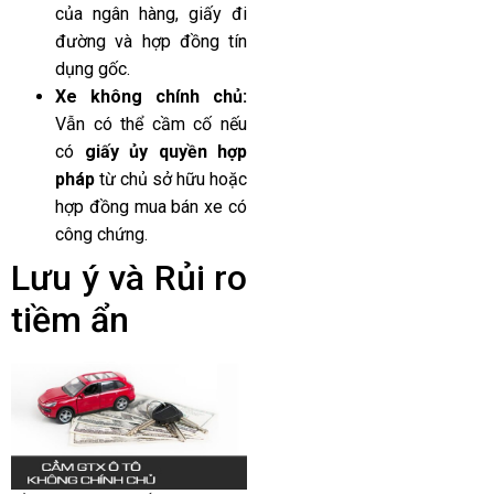
của ngân hàng, giấy đi
đường và hợp đồng tín
dụng gốc.
Xe không chính chủ:
Vẫn có thể cầm cố nếu
có
giấy ủy quyền hợp
pháp
từ chủ sở hữu hoặc
hợp đồng mua bán xe có
công chứng.
Lưu ý và Rủi ro
tiềm ẩn