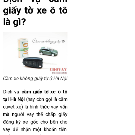
giấy tờ xe ô tô
là gì?
Cầm xe không giấy tờ ở Hà Nội
Dịch vụ
cầm giấy tờ xe ô tô
tại Hà Nội
(hay còn gọi là cầm
cavet xe) là hình thức vay vốn
mà người vay thế chấp giấy
đăng ký xe gốc cho bên cho
vay để nhận một khoản tiền.