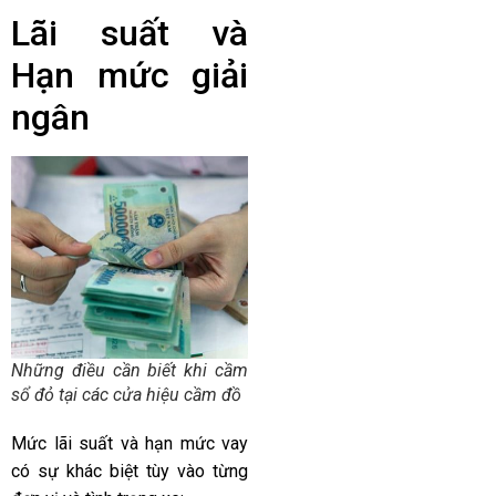
Lãi suất và
Hạn mức giải
ngân
Những điều cần biết khi cầm
sổ đỏ tại các cửa hiệu cầm đồ
Mức lãi suất và hạn mức vay
có sự khác biệt tùy vào từng