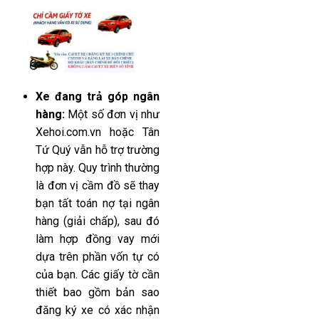
Xe đang trả góp ngân
hàng:
Một số đơn vị như
Xehoi.com.vn hoặc Tân
Tứ Quý vẫn hỗ trợ trường
hợp này. Quy trình thường
là đơn vị cầm đồ sẽ thay
bạn tất toán nợ tại ngân
hàng (giải chấp), sau đó
làm hợp đồng vay mới
dựa trên phần vốn tự có
của bạn. Các giấy tờ cần
thiết bao gồm bản sao
đăng ký xe có xác nhận