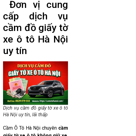
Đơn vị cung
cấp dịch vụ
cầm đồ giấy tờ
xe ô tô Hà Nội
uy tín
Dịch vụ cầm đồ giấy tờ xe ô tô
Hà Nội uy tín, lãi thấp
Cầm Ô Tô Hà Nội chuyên
cầm
giấy tờ xe ô tô không giữ xe
,