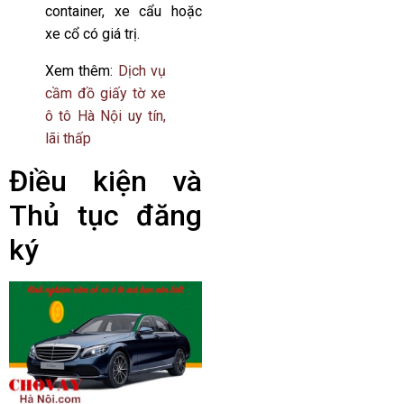
container, xe cẩu hoặc
xe cổ có giá trị.
Xem thêm:
Dịch vụ
cầm đồ giấy tờ xe
ô tô Hà Nội uy tín,
lãi thấp
Điều kiện và
Thủ tục đăng
ký