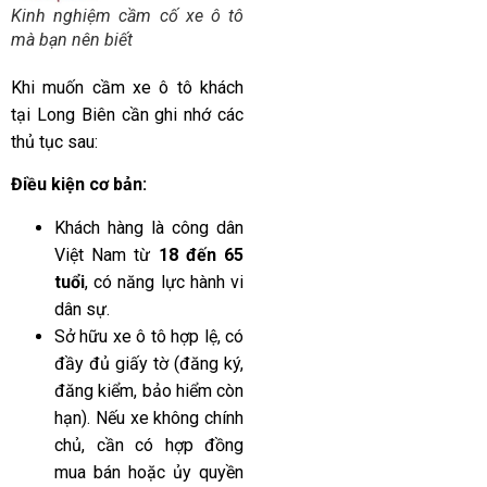
Kinh nghiệm cầm cố xe ô tô
mà bạn nên biết
Khi muốn cầm xe ô tô khách
tại Long Biên cần ghi nhớ các
thủ tục sau:
Điều kiện cơ bản:
Khách hàng là công dân
Việt Nam từ
18 đến 65
tuổi
, có năng lực hành vi
dân sự.
Sở hữu xe ô tô hợp lệ, có
đầy đủ giấy tờ (đăng ký,
đăng kiểm, bảo hiểm còn
hạn). Nếu xe không chính
chủ, cần có hợp đồng
mua bán hoặc ủy quyền