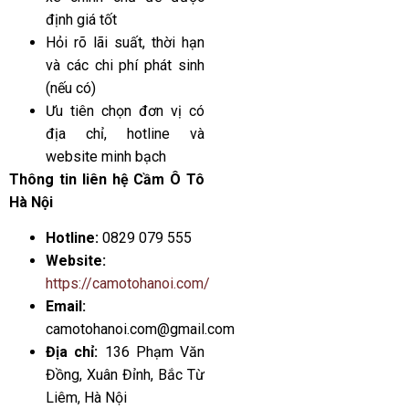
định giá tốt
Hỏi rõ lãi suất, thời hạn
và các chi phí phát sinh
(nếu có)
Ưu tiên chọn đơn vị có
địa chỉ, hotline và
website minh bạch
Thông tin liên hệ Cầm Ô Tô
Hà Nội
Hotline:
0829 079 555
Website:
https://camotohanoi.com/
Email:
camotohanoi.com@gmail.com
Địa chỉ:
136 Phạm Văn
Đồng, Xuân Đỉnh, Bắc Từ
Liêm, Hà Nội