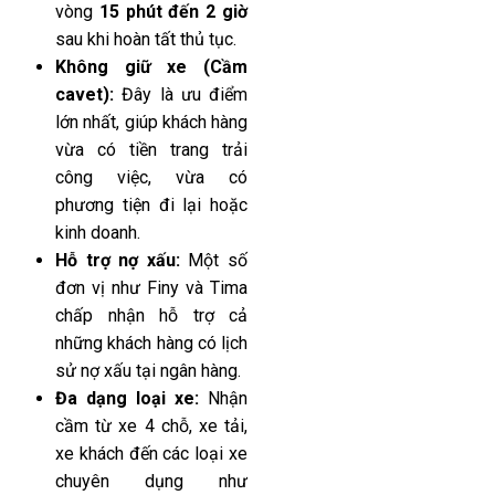
vòng
15 phút đến 2 giờ
sau khi hoàn tất thủ tục.
Không giữ xe (Cầm
cavet):
Đây là ưu điểm
lớn nhất, giúp khách hàng
vừa có tiền trang trải
công việc, vừa có
phương tiện đi lại hoặc
kinh doanh.
Hỗ trợ nợ xấu:
Một số
đơn vị như Finy và Tima
chấp nhận hỗ trợ cả
những khách hàng có lịch
sử nợ xấu tại ngân hàng.
Đa dạng loại xe:
Nhận
cầm từ xe 4 chỗ, xe tải,
xe khách đến các loại xe
chuyên dụng như