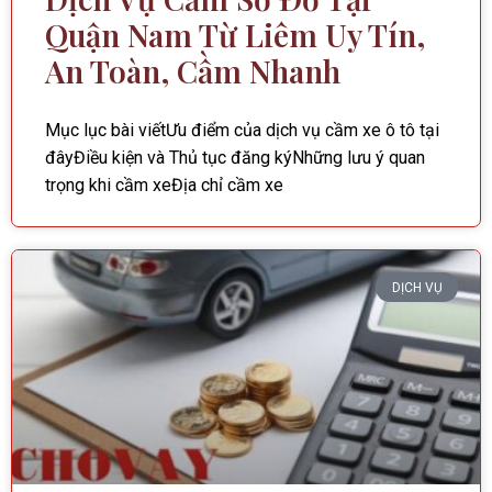
Quận Nam Từ Liêm Uy Tín,
An Toàn, Cầm Nhanh
Mục lục bài viếtƯu điểm của dịch vụ cầm xe ô tô tại
đâyĐiều kiện và Thủ tục đăng kýNhững lưu ý quan
trọng khi cầm xeĐịa chỉ cầm xe
DỊCH VỤ