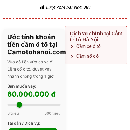
Lượt xem bài viết:
981
Dịch vụ chính tại Cầm
Ước tính khoản
Ô Tô Hà Nội
tiền cầm ô tô tại
Cầm xe ô tô
Camotohanoi.com
Cầm số đỏ
Vừa có tiền vừa có xe đi.
Cầm cố ô tô, duyệt vay
nhanh chóng trong 1 giờ.
Bạn muốn vay:
60.000.000 đ
3 triệu
300 triệu
Tài sản / Dịch vụ: