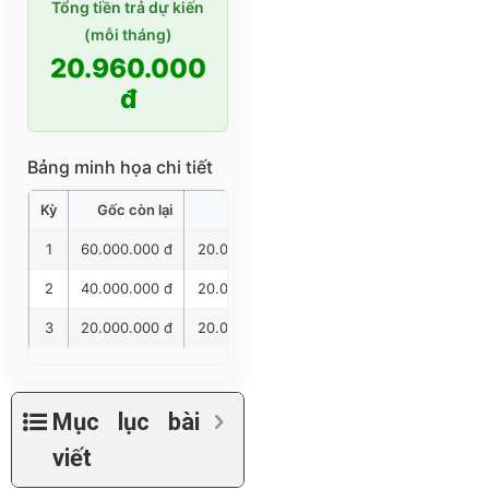
Tổng tiền trả dự kiến
(mỗi tháng)
20.960.000
đ
Bảng minh họa chi tiết
Kỳ
Gốc còn lại
Gốc trả
Lãi trả
Tổng trả
1
60.000.000 đ
20.000.000 đ
960.000 đ
20.960.00
2
40.000.000 đ
20.000.000 đ
640.000 đ
20.640.00
3
20.000.000 đ
20.000.000 đ
320.000 đ
20.320.00
Mục lục bài
viết