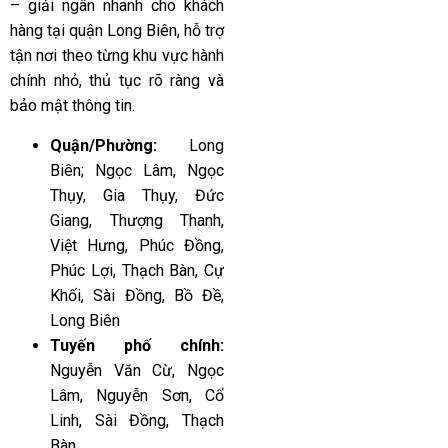
– giải ngân nhanh cho khách
hàng tại quận Long Biên, hỗ trợ
tận nơi theo từng khu vực hành
chính nhỏ, thủ tục rõ ràng và
bảo mật thông tin.
Quận/Phường:
Long
Biên; Ngọc Lâm, Ngọc
Thụy, Gia Thụy, Đức
Giang, Thượng Thanh,
Việt Hưng, Phúc Đồng,
Phúc Lợi, Thạch Bàn, Cự
Khối, Sài Đồng, Bồ Đề,
Long Biên
Tuyến phố chính:
Nguyễn Văn Cừ, Ngọc
Lâm, Nguyễn Sơn, Cổ
Linh, Sài Đồng, Thạch
Bàn