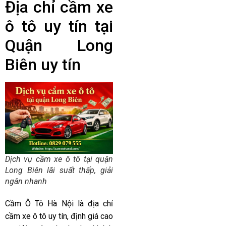
Địa chỉ cầm xe
ô tô uy tín tại
Quận Long
Biên uy tín
Dịch vụ cầm xe ô tô tại quận
Long Biên lãi suất thấp, giải
ngân nhanh
Cầm Ô Tô Hà Nội là địa chỉ
cầm xe ô tô uy tín, định giá cao