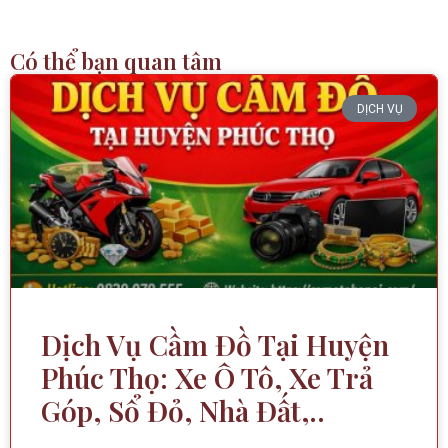
Có thể bạn quan tâm
DỊCH VỤ
Dịch Vụ Cầm Đồ Tại Huyện
Phúc Thọ: Xe Ô Tô, Xe Trả
Góp, Sổ Đỏ, Nhà Đất,..