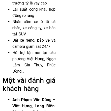
trường, tỷ lệ vay cao
Lãi suất công khai, hợp
đồng rõ ràng
Nhận cầm xe ô tô cá
nhân, xe công ty, xe bán
tải, SUV
Bãi xe riêng, bảo vệ và
camera giám sát 24/7
Hỗ trợ tận nơi tại các
phường Việt Hưng, Ngọc
Lâm, Gia Thụy, Phúc
Đồng…
Một vài đánh giá
khách hàng
Anh Phạm Văn Dũng –
Việt Hưng, Long Biên: