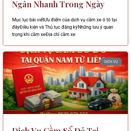
Ngân Nhanh Trong Ngày
Mục lục bài viếtƯu điểm của dịch vụ cầm xe ô tô tại
đâyĐiều kiện và Thủ tục đăng kýNhững lưu ý quan
trọng khi cầm xeĐịa chỉ cầm xe
DỊCH VỤ
Dịch Vụ Cầm Sổ Đỏ Tại