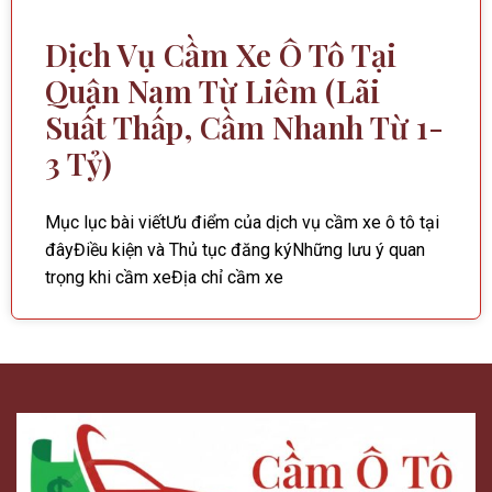
Dịch Vụ Cầm Xe Ô Tô Tại
Quận Nam Từ Liêm (Lãi
Suất Thấp, Cầm Nhanh Từ 1-
3 Tỷ)
Mục lục bài viếtƯu điểm của dịch vụ cầm xe ô tô tại
đâyĐiều kiện và Thủ tục đăng kýNhững lưu ý quan
trọng khi cầm xeĐịa chỉ cầm xe