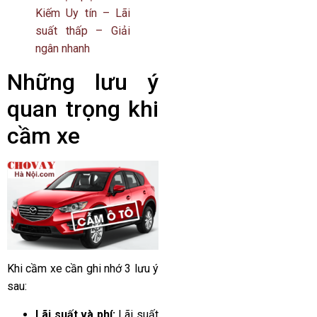
Kiếm Uy tín – Lãi
suất thấp – Giải
ngân nhanh
Những lưu ý
quan trọng khi
cầm xe
Khi cầm xe cần ghi nhớ 3 lưu ý
sau:
Lãi suất và phí:
Lãi suất