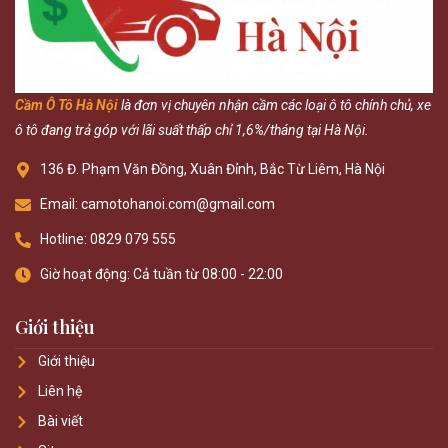
Cầm Ô Tô Hà Nội
là đơn vị chuyên nhận cầm các loại ô tô chính chủ, xe
ô tô đang trả góp với lãi suất thấp chỉ 1,6%/tháng tại Hà Nội.
136 Đ. Phạm Văn Đồng, Xuân Đỉnh, Bắc Từ Liêm, Hà Nội
Email: camotohanoi.com@gmail.com
Hotline: 0829 079 555
Giờ hoạt động: Cả tuần từ 08:00 - 22:00
Giới thiệu
Giới thiệu
Liên hệ
Bài viết