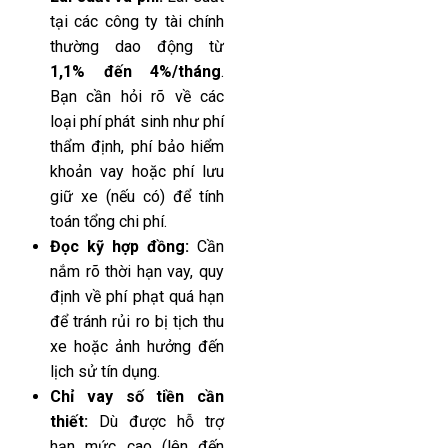
tại các công ty tài chính
thường dao động từ
1,1% đến 4%/tháng
.
Bạn cần hỏi rõ về các
loại phí phát sinh như phí
thẩm định, phí bảo hiểm
khoản vay hoặc phí lưu
giữ xe (nếu có) để tính
toán tổng chi phí.
Đọc kỹ hợp đồng:
Cần
nắm rõ thời hạn vay, quy
định về phí phạt quá hạn
để tránh rủi ro bị tịch thu
xe hoặc ảnh hưởng đến
lịch sử tín dụng.
Chỉ vay số tiền cần
thiết:
Dù được hỗ trợ
hạn mức cao (lên đến