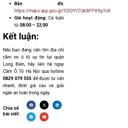
Bản đồ:
https://maps.app.goo.gl/SDQYYZQkBFPX9g1U6
Giờ hoạt động:
Cả tuần
từ
08:00 – 22:00
Kết luận:
Nếu bạn đang cần tìm địa chỉ
cầm xe ô tô uy tín tại quận
Long Biên, hãy liên hệ ngay
Cầm Ô Tô Hà Nội qua hotline
0829 079 555
để được tư vấn
nhanh, định giá cao và giải
ngân an toàn trong ngày.
Chia sẻ
bài viết: