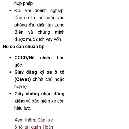
hợp pháp.
Đối với doanh nghiệp:
Cần có trụ sở hoặc văn
phòng đại diện tại Long
Biên và chứng minh
được mục đích vay vốn.
Hồ sơ cần chuẩn bị:
CCCD/Hộ chiếu
bản
gốc.
Giấy đăng ký xe ô tô
(Cavet)
chính chủ hoặc
hợp lệ.
Giấy chứng nhận đăng
kiểm
và bảo hiểm xe còn
hiệu lực.
Xem thêm:
Cầm xe
ô tô tại quận Hoàn