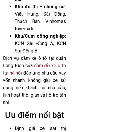
Khu đô thị – chung cư:
Việt Hưng, Sài Đồng,
Thạch Bàn, Vinhomes
Riverside
Khu/Cụm công nghiệp:
KCN Sài Đồng A, KCN
Sài Đồng B
Dịch vụ cầm xe ô tô tại quận
Long Biên của
cầm đồ xe ô tô
tại hà nội
đáp ứng nhu cầu vay
vốn nhanh, không giữ xe sử
dụng nếu khách có nhu cầu,
linh hoạt thời gian và hỗ trợ tận
nơi.
Ưu điểm nổi bật
Định giá xe sát thị