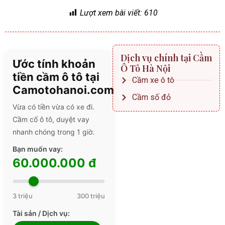
Lượt xem bài viết:
610
Dịch vụ chính tại Cầm
Ước tính khoản
Ô Tô Hà Nội
tiền cầm ô tô tại
Cầm xe ô tô
Camotohanoi.com
Cầm số đỏ
Vừa có tiền vừa có xe đi.
Cầm cố ô tô, duyệt vay
nhanh chóng trong 1 giờ.
Bạn muốn vay:
60.000.000 đ
3 triệu
300 triệu
Tài sản / Dịch vụ: