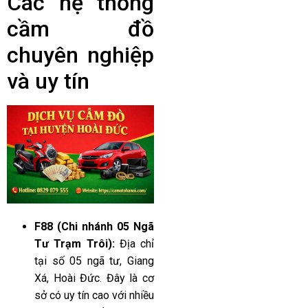
Các hệ thống
cầm đồ
chuyên nghiệp
và uy tín
F88 (Chi nhánh 05 Ngã
Tư Trạm Trôi):
Địa chỉ
tại số 05 ngã tư, Giang
Xá, Hoài Đức. Đây là cơ
sở có uy tín cao với nhiều