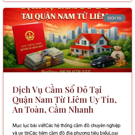
DỊCH VỤ
Dịch Vụ Cầm Sổ Đỏ Tại
Quận Nam Từ Liêm Uy Tín,
An Toàn, Cầm Nhanh
Mục lục bài viếtCác hệ thống cầm đồ chuyên nghiệp
và uy tínCác tiệm cầm đồ địa phương tiêu biểuLoại