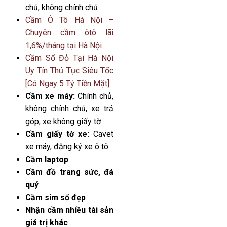
chủ, không chính chủ
Cầm Ô Tô Hà Nội –
Chuyên cầm ôtô lãi
1,6%/tháng tại Hà Nội
Cầm Sổ Đỏ Tại Hà Nội
Uy Tín Thủ Tục Siêu Tốc
[Có Ngay 5 Tỷ Tiền Mặt]
Cầm xe máy:
Chính chủ,
không chính chủ, xe trả
góp, xe không giấy tờ
Cầm giấy tờ xe:
Cavet
xe máy, đăng ký xe ô tô
Cầm laptop
Cầm đồ trang sức, đá
quý
Cầm sim số đẹp
Nhận cầm nhiều tài sản
giá trị khác