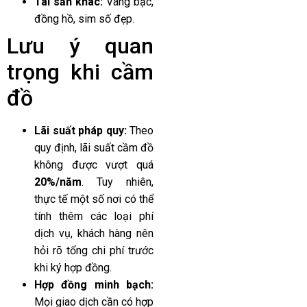
Tài sản khác:
Vàng bạc,
đồng hồ, sim số đẹp.
Lưu ý quan
trọng khi cầm
đồ
Lãi suất pháp quy:
Theo
quy định, lãi suất cầm đồ
không được vượt quá
20%/năm
. Tuy nhiên,
thực tế một số nơi có thể
tính thêm các loại phí
dịch vụ, khách hàng nên
hỏi rõ tổng chi phí trước
khi ký hợp đồng.
Hợp đồng minh bạch:
Mọi giao dịch cần có hợp