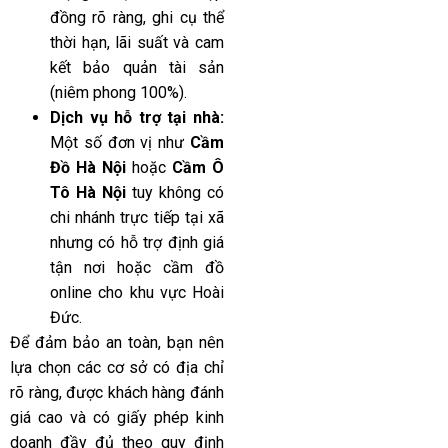
đồng rõ ràng, ghi cụ thể
thời hạn, lãi suất và cam
kết bảo quản tài sản
(niêm phong 100%).
Dịch vụ hỗ trợ tại nhà:
Một số đơn vị như
Cầm
Đồ Hà Nội
hoặc
Cầm Ô
Tô Hà Nội
tuy không có
chi nhánh trực tiếp tại xã
nhưng có hỗ trợ định giá
tận nơi hoặc cầm đồ
online cho khu vực Hoài
Đức.
Để đảm bảo an toàn, bạn nên
lựa chọn các cơ sở có địa chỉ
rõ ràng, được khách hàng đánh
giá cao và có giấy phép kinh
doanh đầy đủ theo quy định