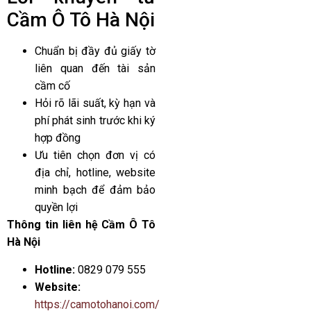
Cầm Ô Tô Hà Nội
Chuẩn bị đầy đủ giấy tờ
liên quan đến tài sản
cầm cố
Hỏi rõ lãi suất, kỳ hạn và
phí phát sinh trước khi ký
hợp đồng
Ưu tiên chọn đơn vị có
địa chỉ, hotline, website
minh bạch để đảm bảo
quyền lợi
Thông tin liên hệ Cầm Ô Tô
Hà Nội
Hotline:
0829 079 555
Website:
https://camotohanoi.com/