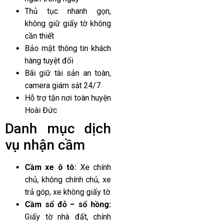
Thủ tục nhanh gọn,
không giữ giấy tờ không
cần thiết
Bảo mật thông tin khách
hàng tuyệt đối
Bãi giữ tài sản an toàn,
camera giám sát 24/7
Hỗ trợ tận nơi toàn huyện
Hoài Đức
Danh mục dịch
vụ nhận cầm
Cầm xe ô tô:
Xe chính
chủ, không chính chủ, xe
trả góp, xe không giấy tờ
Cầm sổ đỏ – sổ hồng:
Giấy tờ nhà đất, chính