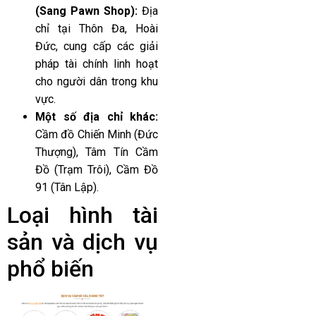
(Sang Pawn Shop):
Địa
chỉ tại Thôn Đa, Hoài
Đức, cung cấp các giải
pháp tài chính linh hoạt
cho người dân trong khu
vực.
Một số địa chỉ khác:
Cầm đồ Chiến Minh (Đức
Thượng), Tâm Tín Cầm
Đồ (Trạm Trôi), Cầm Đồ
91 (Tân Lập).
Loại hình tài
sản và dịch vụ
phổ biến