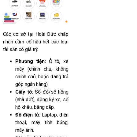
Các cơ sở tại Hoài Đức chấp
nhận cầm cố hầu hết các loại
tài sản có giá trị:
Phương tiện:
Ô tô, xe
máy (chính chủ, không
chính chủ, hoặc đang trả
góp ngân hàng).
Giấy tờ:
Sổ đỏ/sổ hồng
(nhà đất), đăng ký xe, sổ
hộ khẩu, bằng cấp.
Đồ điện tử:
Laptop, điện
thoại, máy tính bảng,
máy ảnh.