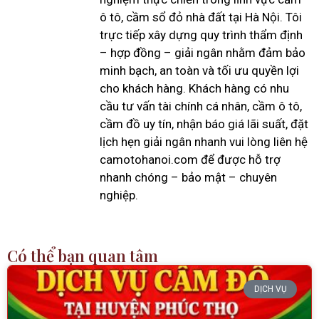
ô tô, cầm sổ đỏ nhà đất tại Hà Nội. Tôi
trực tiếp xây dựng quy trình thẩm định
– hợp đồng – giải ngân nhằm đảm bảo
minh bạch, an toàn và tối ưu quyền lợi
cho khách hàng. Khách hàng có nhu
cầu tư vấn tài chính cá nhân, cầm ô tô,
cầm đồ uy tín, nhận báo giá lãi suất, đặt
lịch hẹn giải ngân nhanh vui lòng liên hệ
camotohanoi.com để được hỗ trợ
nhanh chóng – bảo mật – chuyên
nghiệp.
Có thể bạn quan tâm
DỊCH VỤ