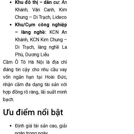
Khu đô thị – dân cư:
An
Khánh, Vân Canh, Kim
Chung – Di Trạch, Lideco
Khu/Cụm công nghiệp
– làng nghề:
KCN An
Khánh, KCN Kim Chung –
Di Trạch, làng nghề La
Phù, Dương Liễu
Cầm Ô Tô Hà Nội là địa chỉ
đáng tin cậy cho nhu cầu vay
vốn ngắn hạn tại Hoài Đức,
nhận cầm đa dạng tài sản với
hợp đồng rõ ràng, lãi suất minh
bạch.
Ưu điểm nổi bật
Định giá tài sản cao, giải
ngân trong ngày