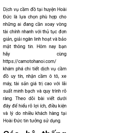
Dịch vụ cầm đồ tại huyện Hoài
Đức là lựa chọn phù hợp cho
những ai đang cần xoay vòng
tài chính nhanh với thủ tục đơn
giản, giải ngân linh hoạt và bảo
mật thông tin. Hôm nay bạn
hãy cùng
https://camotohanoi.com/
khám phá chi tiết dịch vụ cầm
đồ uy tín, nhận cầm ô tô, xe
máy, tài sản giá trị cao với lãi
suất minh bạch và quy trình rõ
ràng. Theo dõi bài viết dưới
đây để hiểu rõ lợi ích, điều kiện
và lý do nhiều khách hàng tại
Hoài Đức tin tưởng sử dụng.