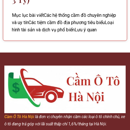
Mục lục bài viếtCác hệ thống cầm đồ chuyên nghiệp
và uy tínCác tiệm cầm đồ địa phương tiêu biểuLoại
hình tài sản và dịch vụ phổ biếnLưu ý quan
Cầm Ô Tô Hà Nội
là đơn vị chuyên nhận cầm các loại ô tô chính chủ, xe
ô tô đang trả góp với lãi suất thấp chỉ 1,6%/tháng tại Hà Nội.