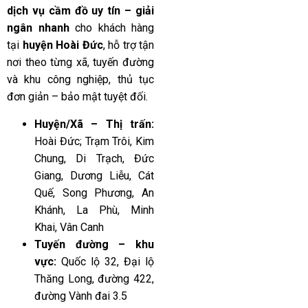
dịch vụ cầm đồ uy tín – giải
ngân nhanh
cho khách hàng
tại
huyện Hoài Đức
, hỗ trợ tận
nơi theo từng xã, tuyến đường
và khu công nghiệp, thủ tục
đơn giản – bảo mật tuyệt đối.
Huyện/Xã – Thị trấn:
Hoài Đức; Trạm Trôi, Kim
Chung, Di Trạch, Đức
Giang, Dương Liễu, Cát
Quế, Song Phương, An
Khánh, La Phù, Minh
Khai, Vân Canh
Tuyến đường – khu
vực:
Quốc lộ 32, Đại lộ
Thăng Long, đường 422,
đường Vành đai 3.5