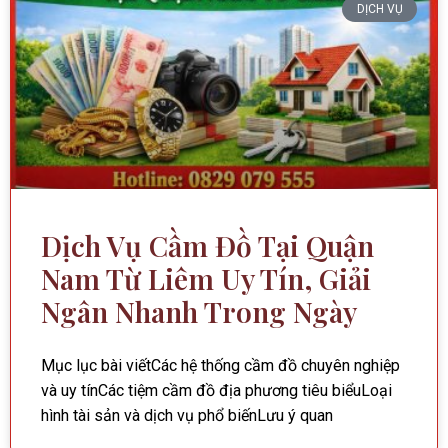
DỊCH VỤ
Dịch Vụ Cầm Đồ Tại Quận
Nam Từ Liêm Uy Tín, Giải
Ngân Nhanh Trong Ngày
Mục lục bài viếtCác hệ thống cầm đồ chuyên nghiệp
và uy tínCác tiệm cầm đồ địa phương tiêu biểuLoại
hình tài sản và dịch vụ phổ biếnLưu ý quan