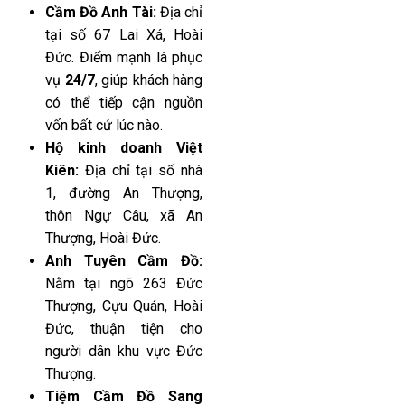
Cầm Đồ Anh Tài:
Địa chỉ
tại số 67 Lai Xá, Hoài
Đức. Điểm mạnh là phục
vụ
24/7
, giúp khách hàng
có thể tiếp cận nguồn
vốn bất cứ lúc nào.
Hộ kinh doanh Việt
Kiên:
Địa chỉ tại số nhà
1, đường An Thượng,
thôn Ngự Câu, xã An
Thượng, Hoài Đức.
Anh Tuyên Cầm Đồ:
Nằm tại ngõ 263 Đức
Thượng, Cựu Quán, Hoài
Đức, thuận tiện cho
người dân khu vực Đức
Thượng.
Tiệm Cầm Đồ Sang