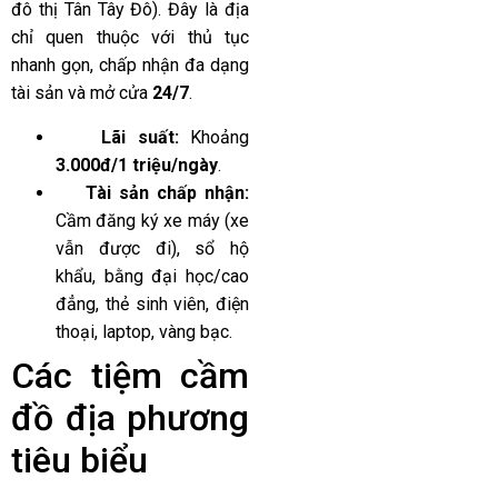
đô thị Tân Tây Đô). Đây là địa
chỉ quen thuộc với thủ tục
nhanh gọn, chấp nhận đa dạng
tài sản và mở cửa
24/7
.
Lãi suất:
Khoảng
3.000đ/1 triệu/ngày
.
Tài sản chấp nhận:
Cầm đăng ký xe máy (xe
vẫn được đi), sổ hộ
khẩu, bằng đại học/cao
đẳng, thẻ sinh viên, điện
thoại, laptop, vàng bạc.
Các tiệm cầm
đồ địa phương
tiêu biểu