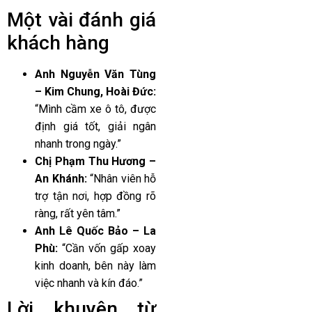
Một vài đánh giá
khách hàng
Anh Nguyễn Văn Tùng
– Kim Chung, Hoài Đức:
“Mình cầm xe ô tô, được
định giá tốt, giải ngân
nhanh trong ngày.”
Chị Phạm Thu Hương –
An Khánh:
“Nhân viên hỗ
trợ tận nơi, hợp đồng rõ
ràng, rất yên tâm.”
Anh Lê Quốc Bảo – La
Phù:
“Cần vốn gấp xoay
kinh doanh, bên này làm
việc nhanh và kín đáo.”
Lời khuyên từ