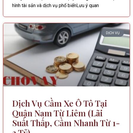
hình tài sản và dịch vụ phổ biếnLưu ý quan
DỊCH VỤ
Dịch Vụ Cầm Xe Ô Tô Tại
Quận Nam Từ Liêm (Lãi
Suất Thấp, Cầm Nhanh Từ 1-
3 Tỷ)