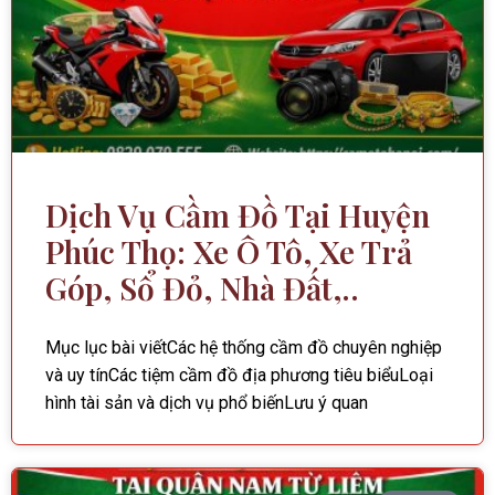
Dịch Vụ Cầm Đồ Tại Huyện
Phúc Thọ: Xe Ô Tô, Xe Trả
Góp, Sổ Đỏ, Nhà Đất,..
Mục lục bài viếtCác hệ thống cầm đồ chuyên nghiệp
và uy tínCác tiệm cầm đồ địa phương tiêu biểuLoại
hình tài sản và dịch vụ phổ biếnLưu ý quan