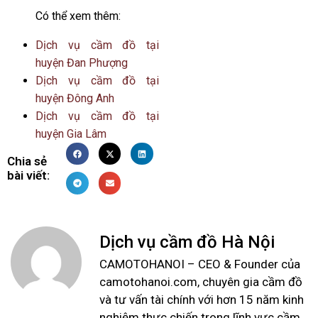
Có thể xem thêm:
Dịch vụ cầm đồ tại
huyện Đan Phượng
Dịch vụ cầm đồ tại
huyện Đông Anh
Dịch vụ cầm đồ tại
huyện Gia Lâm
Chia sẻ
bài viết:
Dịch vụ cầm đồ Hà Nội
CAMOTOHANOI – CEO & Founder của
camotohanoi.com, chuyên gia cầm đồ
và tư vấn tài chính với hơn 15 năm kinh
nghiệm thực chiến trong lĩnh vực cầm