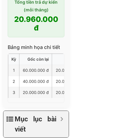
Tổng tiền trả dự kiến
(mỗi tháng)
20.960.000
đ
Bảng minh họa chi tiết
Kỳ
Gốc còn lại
Gốc trả
Lãi trả
Tổng trả
1
60.000.000 đ
20.000.000 đ
960.000 đ
20.960.00
2
40.000.000 đ
20.000.000 đ
640.000 đ
20.640.00
3
20.000.000 đ
20.000.000 đ
320.000 đ
20.320.00
Mục lục bài
viết