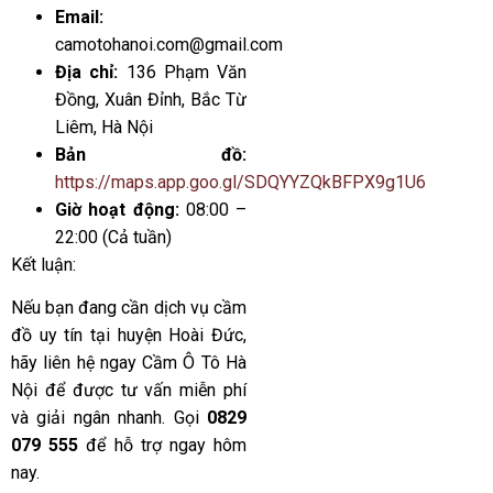
Email:
camotohanoi.com@gmail.com
Địa chỉ:
136 Phạm Văn
Đồng, Xuân Đỉnh, Bắc Từ
Liêm, Hà Nội
Bản đồ:
https://maps.app.goo.gl/SDQYYZQkBFPX9g1U6
Giờ hoạt động:
08:00 –
22:00 (Cả tuần)
Kết luận:
Nếu bạn đang cần dịch vụ cầm
đồ uy tín tại huyện Hoài Đức,
hãy liên hệ ngay Cầm Ô Tô Hà
Nội để được tư vấn miễn phí
và giải ngân nhanh. Gọi
0829
079 555
để hỗ trợ ngay hôm
nay.