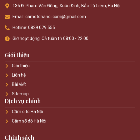
136 Đ. Phạm Văn Đồng, Xuân Đỉnh, Bắc Từ Liêm, Hà Nội
Email: camotohanoi.com@gmail.com
Hotline: 0829 079 555
Giờ hoạt động: Cả tuần từ 08:00 - 22:00
Giới thiệu
Giới thiệu
Liên hệ
Bài viết
Sitemap
Dịch vụ chính
Cầm ô tô Hà Nội
Cầm sổ đỏ Hà Nội
Chính sách