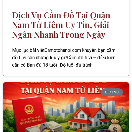
Dịch Vụ Cầm Đồ Tại Quận
Nam Từ Liêm Uy Tín, Giải
Ngân Nhanh Trong Ngày
Mục lục bài viếtCamotohanoi.com khuyên bạn cầm
đồ ti vi cần những lưu ý gì?Cầm đồ ti vi – điều kiện
cần có Bạn đủ 18 tuổi- Độ tuổi đủ tránh
DỊCH VỤ