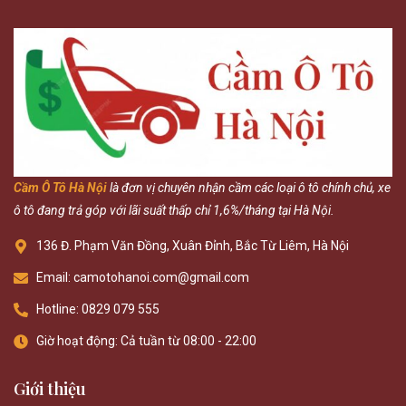
Cầm Ô Tô Hà Nội
là đơn vị chuyên nhận cầm các loại ô tô chính chủ, xe
ô tô đang trả góp với lãi suất thấp chỉ 1,6%/tháng tại Hà Nội.
136 Đ. Phạm Văn Đồng, Xuân Đỉnh, Bắc Từ Liêm, Hà Nội
Email: camotohanoi.com@gmail.com
Hotline: 0829 079 555
Giờ hoạt động: Cả tuần từ 08:00 - 22:00
Giới thiệu