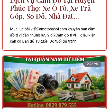
Phúc Thọ: Xe Ô Tô, Xe Trả
Góp, Sổ Đỏ, Nhà Đất,..
Mục lục bài viếtCamotohanoi.com khuyên bạn cầm
đồ ti vi cần những lưu ý gì?Cầm đồ ti vi – điều kiện
cần có Bạn đủ 18 tuổi- Độ tuổi đủ tránh
DỊCH VỤ