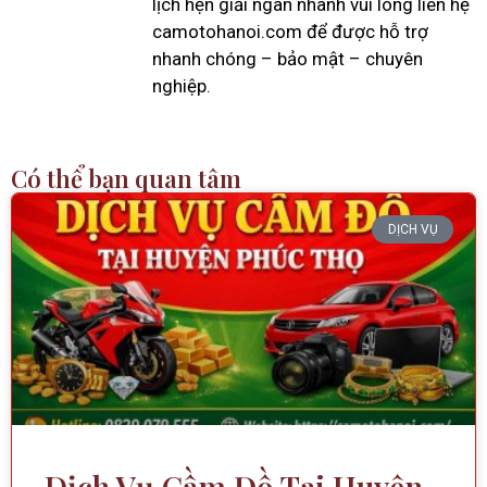
lịch hẹn giải ngân nhanh vui lòng liên hệ
camotohanoi.com để được hỗ trợ
nhanh chóng – bảo mật – chuyên
nghiệp.
Có thể bạn quan tâm
DỊCH VỤ
Dịch Vụ Cầm Đồ Tại Huyện