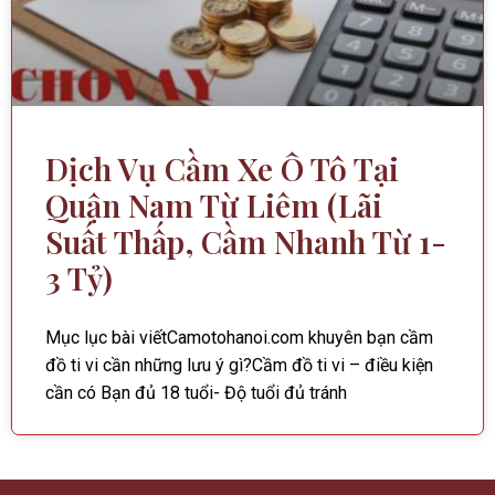
Dịch Vụ Cầm Xe Ô Tô Tại
Quận Nam Từ Liêm (Lãi
Suất Thấp, Cầm Nhanh Từ 1-
3 Tỷ)
Mục lục bài viếtCamotohanoi.com khuyên bạn cầm
đồ ti vi cần những lưu ý gì?Cầm đồ ti vi – điều kiện
cần có Bạn đủ 18 tuổi- Độ tuổi đủ tránh