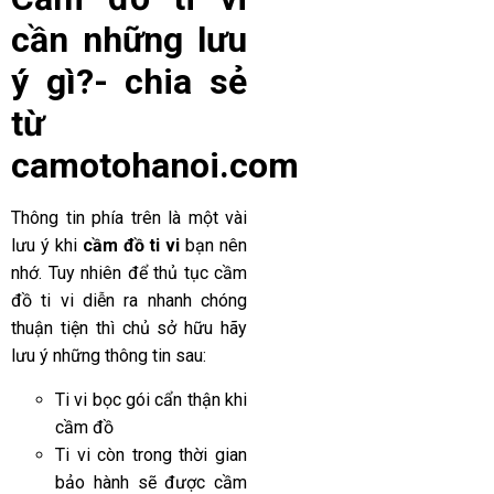
cần những lưu
ý gì?-
chia sẻ
từ
camotohanoi.com
Thông tin phía trên là một vài
lưu ý khi
cầm đồ ti vi
bạn nên
nhớ. Tuy nhiên để thủ tục cầm
đồ ti vi diễn ra nhanh chóng
thuận tiện thì chủ sở hữu hãy
lưu ý những thông tin sau:
Ti vi bọc gói cẩn thận khi
cầm đồ
Ti vi còn trong thời gian
bảo hành sẽ được cầm