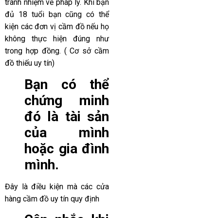
tránh nhiệm về pháp lý. Khi bạn
đủ 18 tuổi bạn cũng có thể
kiện các đơn vị cầm đồ nếu họ
không thực hiện đúng như
trong hợp đồng. ( Cơ sở cầm
đồ thiếu uy tín)
Bạn có thể
chứng minh
đó là tài sản
của mình
hoặc gia đình
mình.
Đây là điều kiện mà các cửa
hàng cầm đồ uy tín quy định