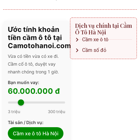
Dịch vụ chính tại Cầm
Ước tính khoản
Ô Tô Hà Nội
tiền cầm ô tô tại
Cầm xe ô tô
Camotohanoi.com
Cầm số đỏ
Vừa có tiền vừa có xe đi.
Cầm cố ô tô, duyệt vay
nhanh chóng trong 1 giờ.
Bạn muốn vay:
60.000.000 đ
3 triệu
300 triệu
Tài sản / Dịch vụ:
Cầm xe ô tô Hà Nội