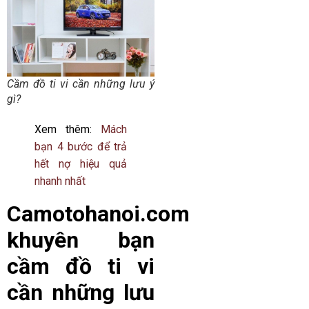
Cầm đồ ti vi cần những lưu ý
gì?
Xem thêm:
Mách
bạn 4 bước để trả
hết nợ hiệu quả
nhanh nhất
Camotohanoi.com
khuyên bạn
cầm đồ ti vi
cần những lưu