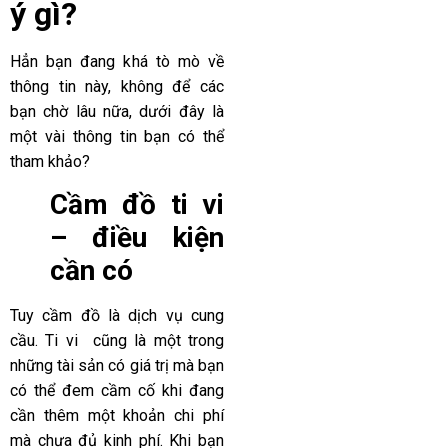
ý gì?
Hẳn bạn đang khá tò mò về
thông tin này, không để các
bạn chờ lâu nữa, dưới đây là
một vài thông tin bạn có thể
tham khảo?
Cầm đồ ti vi
– điều kiện
cần có
Tuy cầm đồ là dịch vụ cung
cầu. Ti vi cũng là một trong
những tài sản có giá trị mà bạn
có thể đem cầm cố khi đang
cần thêm một khoản chi phí
mà chưa đủ kinh phí. Khi bạn