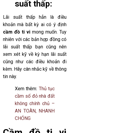
suất thấp:
Lãi suất thấp hẳn là điều
khoản mà bất kỳ ai có ý định
cầm đồ ti vi
mong muốn. Tuy
nhiên với các bản hợp đồng có
lãi suất thấp bạn cũng nên
xem xét kỹ về kỳ hạn lãi suất
cũng như các điều khoản đi
kèm. Hãy cân nhắc kỹ về thông
tin này.
Xem thêm:
Thủ tục
cầm sổ đỏ nhà đất
không chính chủ –
AN TOÀN, NHANH
CHÓNG
C
ầm đồ ti vi