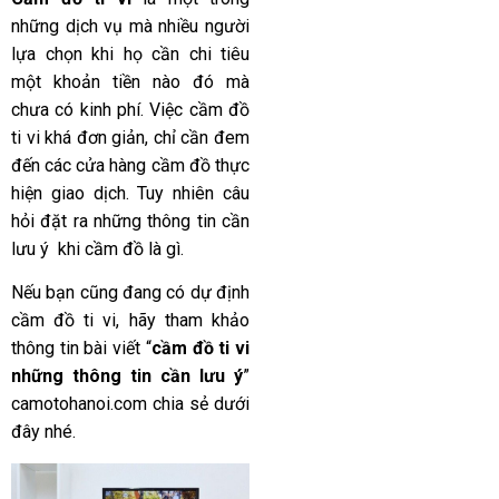
những dịch vụ mà nhiều người
lựa chọn khi họ cần chi tiêu
một khoản tiền nào đó mà
chưa có kinh phí. Việc cầm đồ
ti vi khá đơn giản, chỉ cần đem
đến các cửa hàng cầm đồ thực
hiện giao dịch. Tuy nhiên câu
hỏi đặt ra những thông tin cần
lưu ý khi cầm đồ là gì.
Nếu bạn cũng đang có dự định
cầm đồ ti vi, hãy tham khảo
thông tin bài viết “
cầm đồ ti vi
những thông tin cần lưu ý
”
camotohanoi.com chia sẻ dưới
đây nhé.