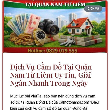
DỊCH VỤ
Dịch Vụ Cầm Đồ Tại Quận
Nam Từ Liêm Uy Tín, Giải
Ngân Nhanh Trong Ngày
Mục lục bài viếtTại sao bạn nên dùng dịch vụ cầm
sổ đỏ tại quận Đống Đa của Camotohanoi.com?Điều
kiện của dịch vụ cầm sổ đỏ tại quận Đống Đa