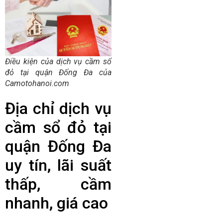
Điều kiện của dịch vụ cầm sổ
đỏ tại quận Đống Đa của
Camotohanoi.com
Địa chỉ dịch vụ
cầm sổ đỏ tại
quận Đống Đa
uy tín, lãi suất
thấp, cầm
nhanh, giá cao