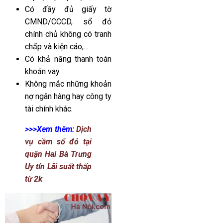
Có đầy đủ giấy tờ
CMND/CCCD, sổ đỏ
chính chủ không có tranh
chấp và kiện cáo,…
Có khả năng thanh toán
khoản vay.
Không mắc những khoản
nợ ngân hàng hay công ty
tài chính khác.
>>>Xem thêm:
Dịch
vụ cầm sổ đỏ tại
quận Hai Bà Trưng
Uy tín Lãi suất thấp
từ 2k