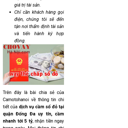
giá trị tài sản.
Chỉ cần khách hàng gọi
điện, chúng tôi sẽ đến
tận nơi thẩm định tài sản
và tiến hành ký hợp
đồng.
Trên đây là bài chia sẻ của
Camotohanoi
về thông tin chi
tiết của
dịch vụ cầm sổ đỏ tại
quận Đống Đa uy tín, cầm
nhanh tới 5 tỷ
, nhận tiền ngay