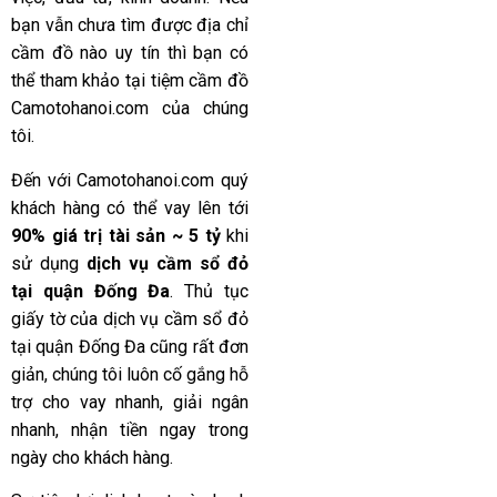
bạn vẫn chưa tìm được địa chỉ
cầm đồ nào uy tín thì bạn có
thể tham khảo tại tiệm cầm đồ
Camotohanoi.com
của chúng
tôi.
Đến với
Camotohanoi.com
quý
khách hàng có thể vay lên tới
90% giá trị tài sản ~ 5 tỷ
khi
sử dụng
dịch vụ cầm sổ đỏ
tại quận Đống Đa
. Thủ tục
giấy tờ của dịch vụ cầm sổ đỏ
tại quận Đống Đa cũng rất đơn
giản, chúng tôi luôn cố gắng hỗ
trợ cho vay nhanh, giải ngân
nhanh, nhận tiền ngay trong
ngày cho khách hàng.