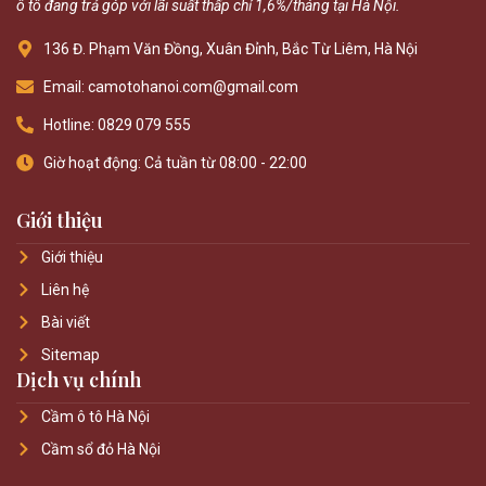
ô tô đang trả góp với lãi suất thấp chỉ 1,6%/tháng tại Hà Nội.
136 Đ. Phạm Văn Đồng, Xuân Đỉnh, Bắc Từ Liêm, Hà Nội
Email: camotohanoi.com@gmail.com
Hotline: 0829 079 555
Giờ hoạt động: Cả tuần từ 08:00 - 22:00
Giới thiệu
Giới thiệu
Liên hệ
Bài viết
Sitemap
Dịch vụ chính
Cầm ô tô Hà Nội
Cầm sổ đỏ Hà Nội