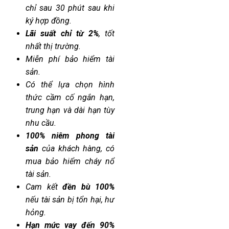
chỉ sau 30 phút sau khi
ký hợp đồng.
Lãi suất chỉ từ 2%
, tốt
nhất thị trường.
Miễn phí bảo hiểm tài
sản.
Có thể lựa chọn hình
thức cầm cố ngắn hạn,
trung hạn và dài hạn tùy
nhu cầu.
100% niêm phong tài
sản
của khách hàng, có
mua bảo hiểm cháy nổ
tài sản.
Cam kết
đền bù 100%
nếu tài sản bị tổn hại, hư
hỏng.
Hạn mức vay đến 90%