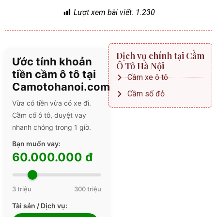
Lượt xem bài viết:
1.230
Dịch vụ chính tại Cầm
Ước tính khoản
Ô Tô Hà Nội
tiền cầm ô tô tại
Cầm xe ô tô
Camotohanoi.com
Cầm số đỏ
Vừa có tiền vừa có xe đi.
Cầm cố ô tô, duyệt vay
nhanh chóng trong 1 giờ.
Bạn muốn vay:
60.000.000 đ
3 triệu
300 triệu
Tài sản / Dịch vụ: