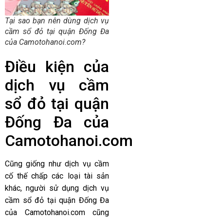
Tại sao bạn nên dùng dịch vụ
cầm sổ đỏ tại quận Đống Đa
của
Camotohanoi.com
?
Điều kiện của
dịch vụ cầm
sổ đỏ tại quận
Đống Đa của
Camotohanoi.com
Cũng giống như dịch vụ cầm
cố thế chấp các loại tài sản
khác, người sử dụng dịch vụ
cầm sổ đỏ tại quận Đống Đa
của
Camotohanoi.com
cũng