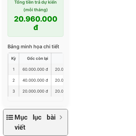
Tổng tiền trả dự kiến
(mỗi tháng)
20.960.000
đ
Bảng minh họa chi tiết
Kỳ
Gốc còn lại
Gốc trả
Lãi trả
Tổng trả
1
60.000.000 đ
20.000.000 đ
960.000 đ
20.960.00
2
40.000.000 đ
20.000.000 đ
640.000 đ
20.640.00
3
20.000.000 đ
20.000.000 đ
320.000 đ
20.320.00
Mục lục bài
viết