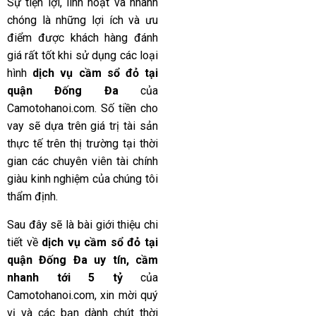
Sự tiện lợi, linh hoạt và nhanh
chóng là những lợi ích và ưu
điểm được khách hàng đánh
giá rất tốt khi sử dụng các loại
hình
dịch vụ cầm sổ đỏ tại
quận Đống Đa
của
Camotohanoi.com
. Số tiền cho
vay sẽ dựa trên giá trị tài sản
thực tế trên thị trường tại thời
gian các chuyên viên tài chính
giàu kinh nghiệm của chúng tôi
thẩm định.
Sau đây sẽ là bài giới thiệu chi
tiết về
dịch vụ cầm sổ đỏ tại
quận Đống Đa uy tín, cầm
nhanh tới 5 tỷ
của
Camotohanoi.com
, xin mời quý
vị và các bạn dành chút thời