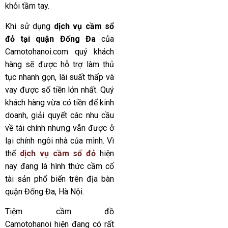
khỏi tầm tay.
Khi sử dụng
dịch vụ cầm sổ
đỏ tại quận Đống Đa
của
Camotohanoi.com
quý khách
hàng sẽ được hỗ trợ làm thủ
tục nhanh gọn, lãi suất thấp và
vay được số tiền lớn nhất. Quý
khách hàng vừa có tiền để kinh
doanh, giải quyết các nhu cầu
về tài chính nhưng vẫn được ở
lại chính ngôi nhà của mình. Vì
thế
dịch vụ cầm sổ đỏ
hiện
nay đang là hình thức cầm cố
tài sản phổ biến trên địa bàn
quận Đống Đa, Hà Nội.
Tiệm cầm đồ
Camotohanoi
hiện đang có rất