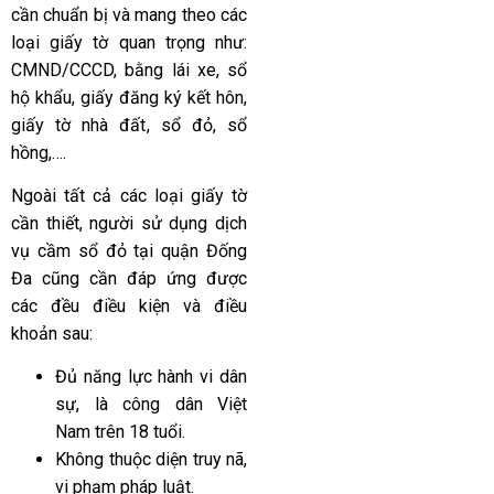
cần chuẩn bị và mang theo các
loại giấy tờ quan trọng như:
CMND/CCCD, bằng lái xe, sổ
hộ khẩu, giấy đăng ký kết hôn,
giấy tờ nhà đất, sổ đỏ, sổ
hồng,….
Ngoài tất cả các loại giấy tờ
cần thiết, người sử dụng dịch
vụ cầm sổ đỏ tại quận Đống
Đa cũng cần đáp ứng được
các đều điều kiện và điều
khoản sau:
Đủ năng lực hành vi dân
sự, là công dân Việt
Nam trên 18 tuổi.
Không thuộc diện truy nã,
vi phạm pháp luật.