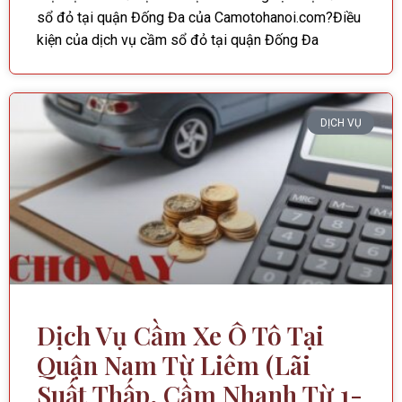
sổ đỏ tại quận Đống Đa của Camotohanoi.com?Điều
kiện của dịch vụ cầm sổ đỏ tại quận Đống Đa
DỊCH VỤ
Dịch Vụ Cầm Xe Ô Tô Tại
Quận Nam Từ Liêm (Lãi
Suất Thấp, Cầm Nhanh Từ 1-