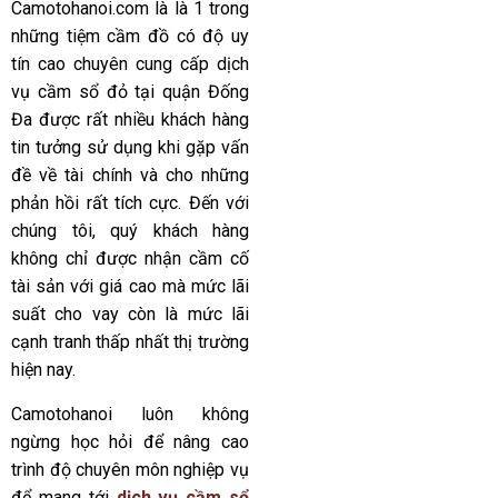
Camotohanoi.com
là là 1 trong
những tiệm cầm đồ có độ uy
tín cao chuyên cung cấp dịch
vụ cầm sổ đỏ tại quận Đống
Đa được rất nhiều khách hàng
tin tưởng sử dụng khi gặp vấn
đề về tài chính và cho những
phản hồi rất tích cực. Đến với
chúng tôi, quý khách hàng
không chỉ được nhận cầm cố
tài sản với giá cao mà mức lãi
suất cho vay còn là mức lãi
cạnh tranh thấp nhất thị trường
hiện nay.
Camotohanoi
luôn không
ngừng học hỏi để nâng cao
trình độ chuyên môn nghiệp vụ
để mang tới
dịch vụ cầm sổ