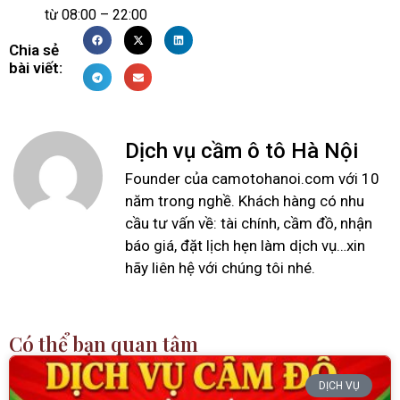
từ 08:00 – 22:00
Chia sẻ
bài viết:
Dịch vụ cầm ô tô Hà Nội
Founder của camotohanoi.com với 10
năm trong nghề. Khách hàng có nhu
cầu tư vấn về: tài chính, cầm đồ, nhận
báo giá, đặt lịch hẹn làm dịch vụ…xin
hãy liên hệ với chúng tôi nhé.
Có thể bạn quan tâm
DỊCH VỤ