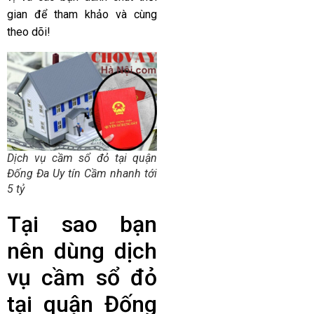
gian để tham khảo và cùng
theo dõi!
Dịch vụ cầm sổ đỏ tại quận
Đống Đa Uy tín Cầm nhanh tới
5 tỷ
Tại sao bạn
nên dùng dịch
vụ cầm sổ đỏ
tại quận Đống