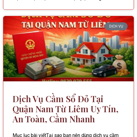
DỊCH VỤ
Dịch Vụ Cầm Sổ Đỏ Tại
Quận Nam Từ Liêm Uy Tín,
An Toàn, Cầm Nhanh
Mục lục bài viếtTại sao bạn nên dùng dịch vụ cầm