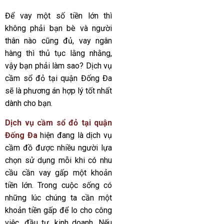
Để vay một số tiền lớn thì
không phải bạn bè và người
thân nào cũng đủ, vay ngân
hàng thì thủ tục lằng nhằng,
vậy bạn phải làm sao? Dịch vụ
cầm sổ đỏ tại quận Đống Đa
sẽ là phương án hợp lý tốt nhất
dành cho bạn.
Dịch vụ cầm sổ đỏ tại quận
Đống Đa
hiện đang là dịch vụ
cầm đồ được nhiều người lựa
chọn sử dụng mỗi khi có nhu
cầu cần vay gấp một khoản
tiền lớn. Trong cuộc sống có
những lúc chúng ta cần một
khoản tiền gấp để lo cho công
việc, đầu tư, kinh doanh. Nếu