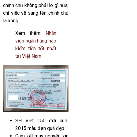
chính chủ không phải lo gì nữa,
chỉ việc về sang tên chính chủ
là xong.
Xem thêm:
Nhân
viên ngân hàng nào
kiếm tiền tốt nhất
tại Việt Nam
SH Việt 150 đời cuối
2015 màu đen quá đẹp
Cam kết máy nguyên zin