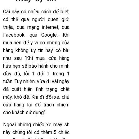
Cái này có nhiều cách để biết,
có thể qua người quen giới
thiệu, qua mạng internet, qua
Facebook, qua Google.. Khi
mua nên để ý vì có những của
hàng không uy tín hay có bài
như sau “Khi mua, cửa hàng
hứa hẹn sẽ bảo hành cho mình
đầy đủ, lỗi 1 đổi 1 trong 1
tuần. Tuy nhiên, vừa đi vài ngày
đã xuất hiện tình trạng chết
máy, khó đề. Khi đi đổi xe, chủ
cửa hàng lại đổ trách nhiệm
cho khách sử dụng”.
Ngoài những chiếc xe máy sh
này chúng tôi có thêm 5 chiếc