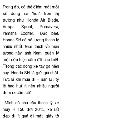
Trong đó, có thể điểm mặt một
số dòng xe “hot” trên thị
trường như Honda Air Blade,
Vespa Sprint, Primavera,
Yamaha Exciter,… Đặc biệt,
Honda SH có số lượng thanh lý
nhiều nhất. Giải thích về hiện
tượng này, anh Nam, quản lý
một cửa hiệu cầm đồ cho biết:
“Trong các dòng xe tay ga hiện
nay, Honda SH là giữ giá nhất.
Tức là khi mua đi – Bán lại, tỷ
lệ hao hụt ít nên nhiều người
đem ra cầm cố”.
Mình có nhu cầu thanh lý xe
máy H 150 đời 2015, xe rất
đẹp đi ít quá đi mất, giấy tờ