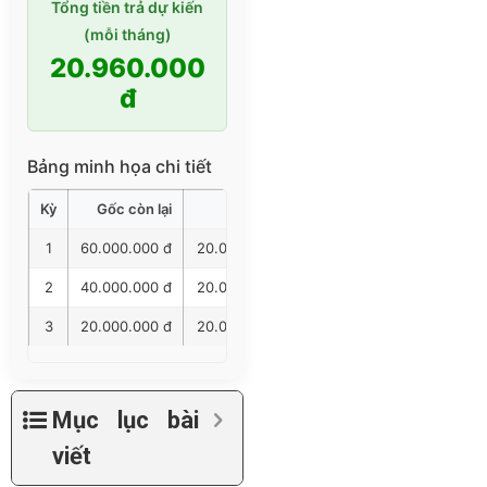
Tổng tiền trả dự kiến
(mỗi tháng)
20.960.000
đ
Bảng minh họa chi tiết
Kỳ
Gốc còn lại
Gốc trả
Lãi trả
Tổng trả
1
60.000.000 đ
20.000.000 đ
960.000 đ
20.960.00
2
40.000.000 đ
20.000.000 đ
640.000 đ
20.640.00
3
20.000.000 đ
20.000.000 đ
320.000 đ
20.320.00
Mục lục bài
viết