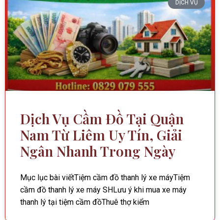
DỊCH VỤ
Dịch Vụ Cầm Đồ Tại Quận
Nam Từ Liêm Uy Tín, Giải
Ngân Nhanh Trong Ngày
Mục lục bài viếtTiệm cầm đồ thanh lý xe máyTiệm
cầm đồ thanh lý xe máy SHLưu ý khi mua xe máy
thanh lý tại tiệm cầm đồThuê thợ kiểm