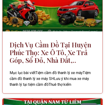
Dịch Vụ Cầm Đồ Tại Huyện
Phúc Thọ: Xe Ô Tô, Xe Trả
Góp, Sổ Đỏ, Nhà Đất,..
Mục lục bài viếtTiệm cầm đồ thanh lý xe máyTiệm
cầm đồ thanh lý xe máy SHLưu ý khi mua xe máy
thanh lý tại tiệm cầm đồThuê thợ kiểm