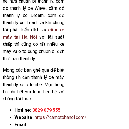
xe nữa chuẩn bị thanh lý, cầm
đồ thanh lý xe Wave, cầm đồ
thanh lý xe Dream, cầm đồ
thanh lý xe Lead…và khi chúng
tôi phát triển dịch vụ
cầm xe
máy tại Hà Nội
với
lãi suất
thấp
thì cũng có rất nhiều xe
máy và ô tô cũng chuẩn bị đến
thời hạn thanh lý.
Mong các bạn ghé qua để biết
thông tín cần thanh lý xe máy,
thanh lý xe ô tô nhé. Mọi thông
tin chi tiết vui lòng liên hệ với
chúng tôi theo:
Hotline:
0829 079 555
Website:
https://camotohanoi.com/
Email: