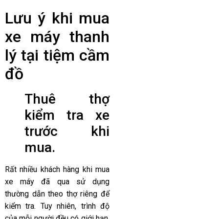
Lưu ý khi mua
xe máy thanh
lý tại tiệm cầm
đồ
Thuê thợ
kiểm tra xe
trước khi
mua.
Rất nhiều khách hàng khi mua
xe máy đã qua sử dụng
thường dẫn theo thợ riêng để
kiểm tra. Tuy nhiên, trình độ
của mỗi người đều có giới hạn,