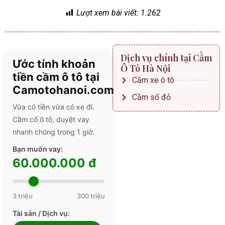
Lượt xem bài viết:
1.262
Dịch vụ chính tại Cầm
Ước tính khoản
Ô Tô Hà Nội
tiền cầm ô tô tại
Cầm xe ô tô
Camotohanoi.com
Cầm số đỏ
Vừa có tiền vừa có xe đi.
Cầm cố ô tô, duyệt vay
nhanh chóng trong 1 giờ.
Bạn muốn vay:
60.000.000 đ
3 triệu
300 triệu
Tài sản / Dịch vụ: