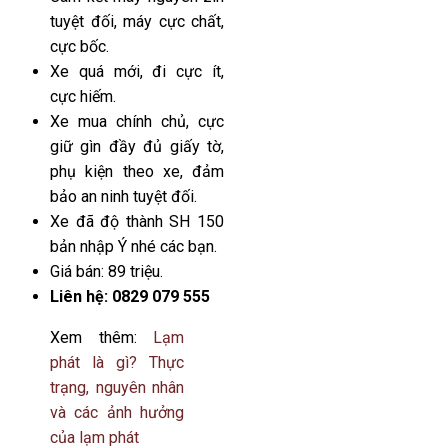
tuyệt đối, máy cực chất,
cực bốc.
Xe quá mới, đi cực ít,
cực hiếm.
Xe mua chính chủ, cực
giữ gìn đầy đủ giấy tờ,
phụ kiện theo xe, đảm
bảo an ninh tuyệt đối.
Xe đã độ thành SH 150
bản nhập Ý nhé các bạn.
Giá bán: 89 triệu.
Liên hệ: 0829 079 555
Xem thêm:
Lạm
phát là gì? Thực
trạng, nguyên nhân
và các ảnh hưởng
của lạm phát