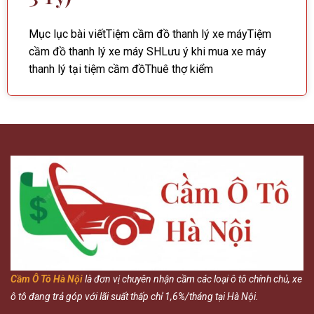
Mục lục bài viếtTiệm cầm đồ thanh lý xe máyTiệm
cầm đồ thanh lý xe máy SHLưu ý khi mua xe máy
thanh lý tại tiệm cầm đồThuê thợ kiểm
Cầm Ô Tô Hà Nội
là đơn vị chuyên nhận cầm các loại ô tô chính chủ, xe
ô tô đang trả góp với lãi suất thấp chỉ 1,6%/tháng tại Hà Nội.