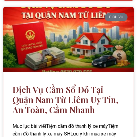
DỊCH VỤ
Dịch Vụ Cầm Sổ Đỏ Tại
Quận Nam Từ Liêm Uy Tín,
An Toàn, Cầm Nhanh
Mục lục bài viếtTiệm cầm đồ thanh lý xe máyTiệm
cầm đồ thanh lý xe máy SHLưu ý khi mua xe máy