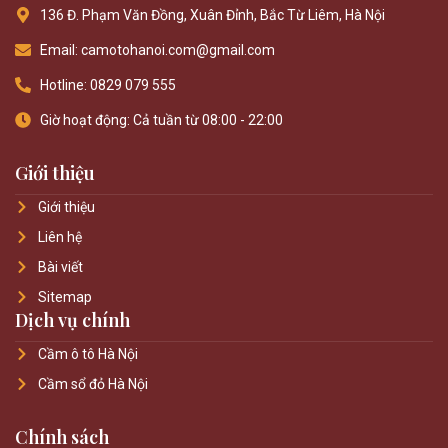
136 Đ. Phạm Văn Đồng, Xuân Đỉnh, Bắc Từ Liêm, Hà Nội
Email: camotohanoi.com@gmail.com
Hotline: 0829 079 555
Giờ hoạt động: Cả tuần từ 08:00 - 22:00
Giới thiệu
Giới thiệu
Liên hệ
Bài viết
Sitemap
Dịch vụ chính
Cầm ô tô Hà Nội
Cầm sổ đỏ Hà Nội
Chính sách