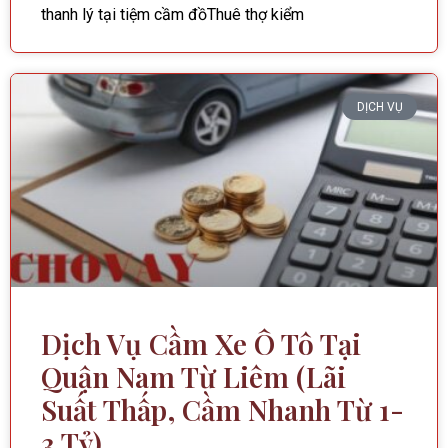
thanh lý tại tiệm cầm đồThuê thợ kiểm
DỊCH VỤ
Dịch Vụ Cầm Xe Ô Tô Tại
Quận Nam Từ Liêm (Lãi
Suất Thấp, Cầm Nhanh Từ 1-
3 Tỷ)