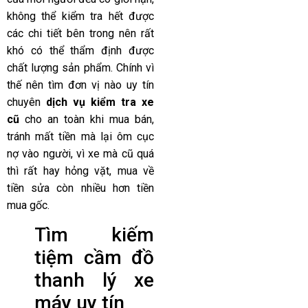
không thể kiểm tra hết được
các chi tiết bên trong nên rất
khó có thể thẩm định được
chất lượng sản phẩm. Chính vì
thế nên tìm đơn vị nào uy tín
chuyên
dịch vụ kiểm tra xe
cũ
cho an toàn khi mua bán,
tránh mất tiền mà lại ôm cục
nợ vào người, vì xe mà cũ quá
thì rất hay hỏng vặt, mua về
tiền sửa còn nhiều hơn tiền
mua gốc.
Tìm kiếm
tiệm cầm đồ
thanh lý xe
máy uy tín