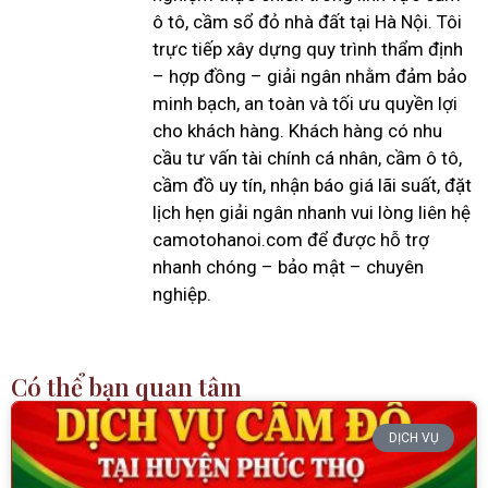
ô tô, cầm sổ đỏ nhà đất tại Hà Nội. Tôi
trực tiếp xây dựng quy trình thẩm định
– hợp đồng – giải ngân nhằm đảm bảo
minh bạch, an toàn và tối ưu quyền lợi
cho khách hàng. Khách hàng có nhu
cầu tư vấn tài chính cá nhân, cầm ô tô,
cầm đồ uy tín, nhận báo giá lãi suất, đặt
lịch hẹn giải ngân nhanh vui lòng liên hệ
camotohanoi.com để được hỗ trợ
nhanh chóng – bảo mật – chuyên
nghiệp.
Có thể bạn quan tâm
DỊCH VỤ