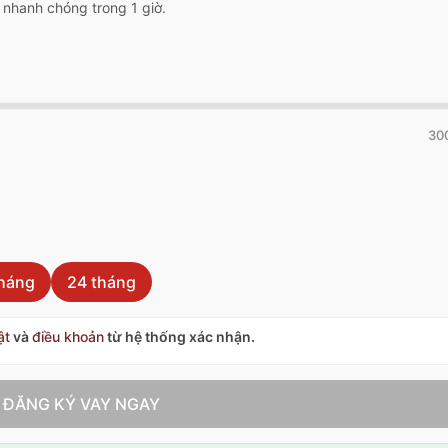
 nhanh chóng trong 1 giờ.
300
tháng
24 tháng
ật
và
điều khoản
từ hệ thống xác nhận.
ĐĂNG KÝ VAY NGAY