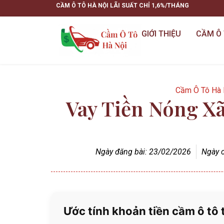
CẦM Ô TÔ HÀ NỘI LÃI SUẤT CHỈ 1,6%/THÁNG
GIỚI THIỆU
CẦM Ô 
Cầm Ô Tô Hà 
Vay Tiền Nóng X
Ngày đăng bài:
23/02/2026
Ngày c
Ước tính khoản tiền cầm ô tô