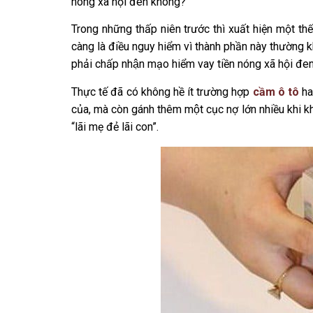
nóng xã hội đen không?
Trong những thấp niên trước thì xuất hiện một thế
càng là điều nguy hiểm vì thành phần này thườn
phải chấp nhận mạo hiểm vay tiền nóng xã hội đe
Thực tế đã có không hề ít trường hợp
cầm ô tô
h
của, mà còn gánh thêm một cục nợ lớn nhiều khi
“lãi mẹ đẻ lãi con”.