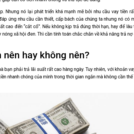
. Nhưng nó lại phát triển khá mạnh mẽ bởi nhu cầu vay tiền rất
 đáp ứng nhu cầu cần thiết, cấp bách của chúng ta nhưng nó có mặt
suất cao đến “cắt cổ”. Nếu không kịp trả đúng thời hạn, hay để lâu
 nóng xã hội đen. Thì cần tính toán chắc chắn về khả năng trả nợ
n nên hay không nên?
mà bạn phải trả lãi suất rất cao hàng ngày. Tuy nhiên, với khoản va
tiền nhanh chóng của mình trong thời gian ngắn mà không cần thế