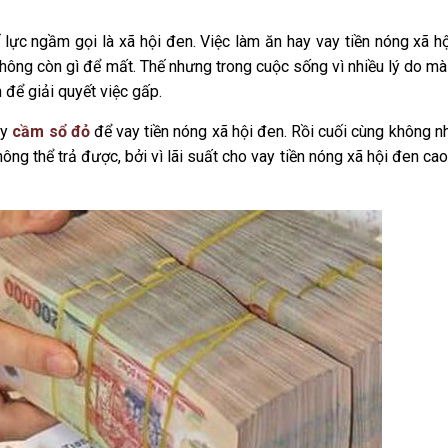
 lực ngầm gọi là xã hội đen. Việc làm ăn hay vay tiền nóng xã hội
g không còn gì để mất. Thế nhưng trong cuộc sống vì nhiều lý do mà
n để giải quyết việc gấp.
ay
cầm sổ đỏ
để vay tiền nóng xã hội đen. Rồi cuối cùng không n
 không thể trả được, bởi vì lãi suất cho vay tiền nóng xã hội đen cao