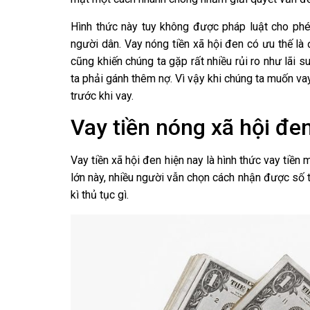
Hình thức này tuy không được pháp luật cho phép
người dân. Vay nóng tiền xã hội đen có ưu thế là
cũng khiến chúng ta gặp rất nhiều rủi ro như lãi 
ta phải gánh thêm nợ. Vì vậy khi chúng ta muốn vay
trước khi vay.
Vay tiền nóng xã hội đe
Vay tiền xã hội đen hiện nay là hình thức vay tiền 
lớn này, nhiều người vẫn chọn cách nhận được số 
kì thủ tục gì.