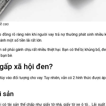
ất cao
 đồng rõ ràng nên khi người vay trả nợ thường phát sinh nhiều 
nh một số tiền lãi rất lớn.
sẽ phải gánh chịu rất nhiều thiệt hại. Bạn có thể bị khủng bố, đ
 bạn bè.
gấp xã hội đen?
tùy vào đối tượng cho vay. Tuy nhiên, vẫn có 2 hình thức được á
i sản
i có tài sản thế chấp như giấy tờ nhà, giấy tờ xe ô tô… Lãi suất