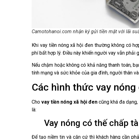
Camotohanoi.com
nhận ký gửi tiền mặt với lãi su
Khi vay tiền nóng xã hội đen thường không có hợp
phí bất hợp lý. Điều này khiến người vay vẫn phải gá
Nếu chậm hoặc không có khả năng thanh toán, bạn 
tính mạng và sức khỏe của gia đình, người thân và
Các hình thức vay nóng 
Cho
vay tiền nóng xã hội đen
cũng khá đa dạng, 
là:
Vay nóng có thế chấp tà
Để tạo niềm tin và căn cứ thì khách hàng cần phả