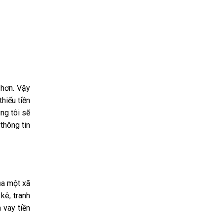
 hơn. Vậy
thiếu tiền
ng tôi sẽ
thông tin
của một xã
kê, tranh
 vay tiền