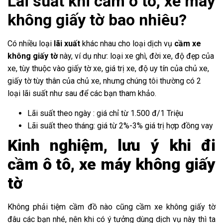
Lãi suất khi cầm ô tô, xe máy
không giấy tờ bao nhiêu?
Có nhiều loại
lãi xuất
khác nhau cho loại dịch vụ
cầm xe
không giấy tờ
này, ví dụ như: loại xe ghì, đời xe, độ đẹp của
xe, tùy thuộc vào giấy tờ xe, giá trị xe, độ uy tín của chủ xe,
giấy tờ tùy thân của chủ xe, nhưng chúng tôi thường có 2
loại lãi suất như sau để các bạn tham khảo.
Lãi suất theo ngày : giá chỉ từ 1.500 đ/1 Triệu
Lãi suất theo tháng: giá từ 2%-3% giá trị hợp đồng vay
Kinh nghiệm, lưu ý khi đi
cầm ô tô, xe máy không giấy
tờ
Không phải tiệm cầm đồ nào cũng cầm xe không giấy tờ
đâu các bạn nhé, nên khi có ý tưởng dùng dịch vụ này thì ta