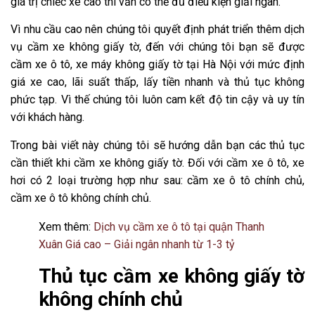
giá trị chiếc xe cao thì vẫn có thể đủ điều kiện giải ngân.
Vì nhu cầu cao nên chúng tôi quyết định phát triển thêm dịch
vụ cầm xe không giấy tờ, đến với chúng tôi bạn sẽ được
cầm xe ô tô, xe máy không giấy tờ tại Hà Nội với mức định
giá xe cao, lãi suất thấp, lấy tiền nhanh và thủ tục không
phức tạp. Vì thế chúng tôi luôn cam kết độ tin cậy và uy tín
với khách hàng.
Trong bài viết này chúng tôi sẽ hướng dẫn bạn các thủ tục
cần thiết khi cầm xe không giấy tờ. Đối với cầm xe ô tô, xe
hơi có 2 loại trường hợp như sau: cầm xe ô tô chính chủ,
cầm xe ô tô không chính chủ.
Xem thêm:
Dịch vụ cầm xe ô tô tại quận Thanh
Xuân Giá cao – Giải ngân nhanh từ 1-3 tỷ
Thủ tục cầm xe không giấy tờ
không chính chủ