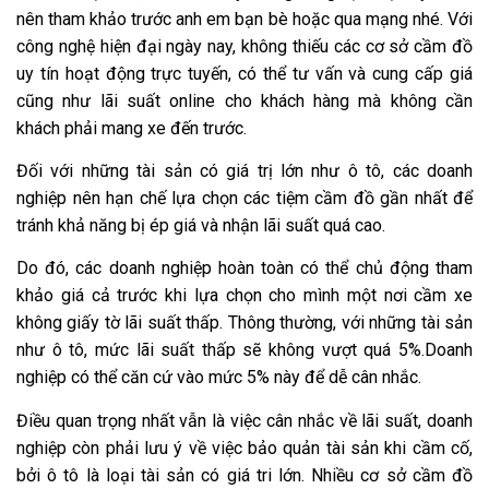
nên tham khảo trước anh em bạn bè hoặc qua mạng nhé. Với
công nghệ hiện đại ngày nay, không thiếu các cơ sở cầm đồ
uy tín hoạt động trực tuyến, có thể tư vấn và cung cấp giá
cũng như lãi suất online cho khách hàng mà không cần
khách phải mang xe đến trước.
Đối với những tài sản có giá trị lớn như ô tô, các doanh
nghiệp nên hạn chế lựa chọn các tiệm cầm đồ gần nhất để
tránh khả năng bị ép giá và nhận lãi suất quá cao.
Do đó, các doanh nghiệp hoàn toàn có thể chủ động tham
khảo giá cả trước khi lựa chọn cho mình một nơi cầm xe
không giấy tờ lãi suất thấp. Thông thường, với những tài sản
như ô tô, mức lãi suất thấp sẽ không vượt quá 5%.Doanh
nghiệp có thể căn cứ vào mức 5% này để dễ cân nhắc.
Điều quan trọng nhất vẫn là việc cân nhắc về lãi suất, doanh
nghiệp còn phải lưu ý về việc bảo quản tài sản khi cầm cố,
bởi ô tô là loại tài sản có giá tri lớn. Nhiều cơ sở cầm đồ