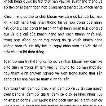
khách hàng được hỗ trợ, thời hạn vay, lãi suất hàng tháng và
số tiền phải thanh toán hợp đồng hàng tháng của khách hàng.
Khách hàng có thể từ chối khoản vay cầm cố bất cứ lúc nào,
khi khách hàng tiếp nhận thông tin về hợp đồng của mình,
nếu đồng ý, các công ty tài chính tiến hành soạn hợp đồng và
gửi về địa chỉ của khách hàng một cách nhanh nhất. Nếu
trong hợp đồng có những thông tin gì khiến khách hàng
không nắm rõ, xin hãy hỏi lại ngay nhân viên tư vấn để có
một câu trả lời thỏa đáng.
Toàn bộ quá trình đăng ký hồ sơ và nhận khoản vay cầm xe
ô tô diễn ra trong 1h làm việc, vì chúng tôi có hẳn một đội
ngũ thẩm định chuyên nghiệp và luôn trong trạng thái sẵn
sàng đi tới nhà bạn để thẩm định tài sản.
Tùy từng tiệm cầm cố, điều kiện cầm cố và uy tín của người
đem bằng đi cầm cố, giá trị cầm xe ô tô sẽ khác nhau. Tuy
nhiên bạn có thể ước lượng bằng cách quy đổi giá trị, căn cứ