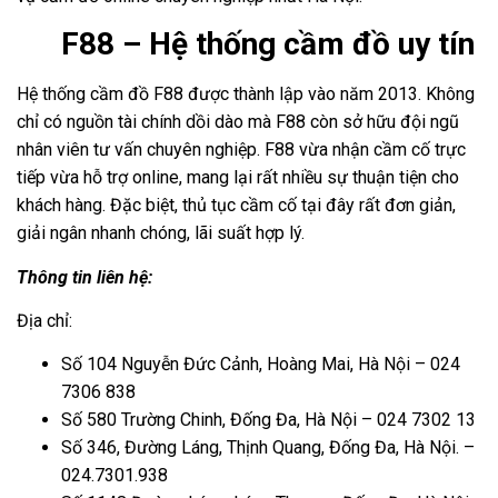
F88 – Hệ thống cầm đồ uy tín
Hệ thống cầm đồ F88 được thành lập vào năm 2013. Không
chỉ có nguồn tài chính dồi dào mà F88 còn sở hữu đội ngũ
nhân viên tư vấn chuyên nghiệp. F88 vừa nhận cầm cố trực
tiếp vừa hỗ trợ online, mang lại rất nhiều sự thuận tiện cho
khách hàng. Đặc biệt, thủ tục cầm cố tại đây rất đơn giản,
giải ngân nhanh chóng, lãi suất hợp lý.
Thông tin liên hệ:
Địa chỉ:
Số 104 Nguyễn Đức Cảnh, Hoàng Mai, Hà Nội – 024
7306 838
Số 580 Trường Chinh, Đống Đa, Hà Nội – 024 7302 13
Số 346, Đường Láng, Thịnh Quang, Đống Đa, Hà Nội. –
024.7301.938