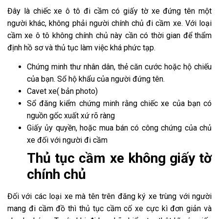
Đây là chiếc xe ô tô đi cầm có giấy tờ xe đứng tên một
người khác, không phải người chính chủ đi cầm xe. Với loại
cầm xe ô tô không chính chủ này cần có thời gian để thẩm
định hồ sơ và thủ tục làm việc khá phức tạp.
Chứng minh thư nhân dân, thẻ căn cước hoặc hộ chiếu
của bạn. Sổ hộ khẩu của người đứng tên.
Cavet xe( bản photo)
Sổ đăng kiểm chứng minh rằng chiếc xe của bạn có
nguồn gốc xuất xứ rõ ràng
Giấy ủy quyền, hoặc mua bán có công chứng của chủ
xe đối với người đi cầm
Thủ tục cầm xe không giấy tờ
chính chủ
Đối với các loại xe mà tên trên đăng ký xe trùng với người
mang đi cầm đồ thì thủ tục cầm cố xe cực kì đơn giản và