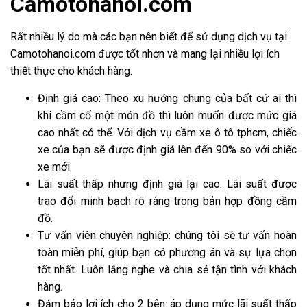
Camotohanoi.com
Rất nhiều lý do mà các bạn nên biết để sử dụng dịch vụ tại
Camotohanoi.com được tốt nhơn và mang lại nhiều lợi ích
thiết thực cho khách hàng.
Định giá cao: Theo xu hướng chung của bất cứ ai thì
khi cầm cố một món đồ thì luôn muốn được mức giá
cao nhất có thể. Với dịch vụ cầm xe ô tô tphcm, chiếc
xe của bạn sẽ được định giá lên đến 90% so với chiếc
xe mới.
Lãi suất thấp nhưng định giá lại cao. Lãi suất được
trao đổi minh bạch rõ ràng trong bản hợp đồng cầm
đồ.
Tư vấn viên chuyên nghiệp: chúng tôi sẽ tư vấn hoàn
toàn miễn phí, giúp bạn có phương án và sự lựa chọn
tốt nhất. Luôn lắng nghe và chia sẻ tận tình với khách
hàng.
Đảm bảo lợi ích cho 2 bên: áp dụng mức lãi suất thấp