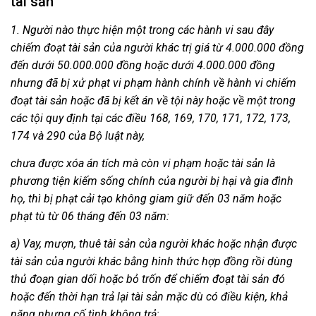
tài sản
1. Người nào thực hiện một trong các hành vi sau đây
chiếm đoạt tài sản của người khác trị giá từ 4.000.000 đồng
đến dưới 50.000.000 đồng hoặc dưới 4.000.000 đồng
nhưng đã bị xử phạt vi phạm hành chính về hành vi chiếm
đoạt tài sản hoặc đã bị kết án về tội này hoặc về một trong
các tội quy định tại các điều 168, 169, 170, 171, 172, 173,
174 và 290 của Bộ luật này,
chưa được xóa án tích mà còn vi phạm hoặc tài sản là
phương tiện kiếm sống chính của người bị hại và gia đình
họ, thì bị phạt cải tạo không giam giữ đến 03 năm hoặc
phạt tù từ 06 tháng đến 03 năm:
a) Vay, mượn, thuê tài sản của người khác hoặc nhận được
tài sản của người khác bằng hình thức hợp đồng rồi dùng
thủ đoạn gian dối hoặc bỏ trốn để chiếm đoạt tài sản đó
hoặc đến thời hạn trả lại tài sản mặc dù có điều kiện, khả
năng nhưng cố tình không trả;