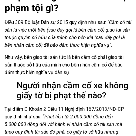
phạm tội gì?
Điều 309 Bộ luật Dân sự 2015 quy định như sau:
“Cầm cố tài
sản là việc một bên (sau đây gọi là bên cầm cố) giao tài sản
thuộc quyền sở hữu của mình cho bên kia (sau đây gọi là
bên nhận cầm cố) để bảo đảm thực hiện nghĩa vụ”.
Như vậy, bên giao tài sản tức là bên cầm cố phải giao tài
sản thuộc sở hữu của mình cho bên nhận cầm cố để bào
đảm thực hiện nghĩa vụ dân sự.
Người nhận cầm cố xe không
giấy tờ bị phạt thế nào?
Tại điểm D Khoản 2 Điều 11 Nghị định 167/2013/NĐ-CP
quy định như sau:
“Phạt tiền từ 2.000.000 đồng đến
5.000.000 đồng đối với hành vi nhận cầm cố tài sản mà
theo quy định tài sản đó phải có giấy tờ sở hữu nhưng