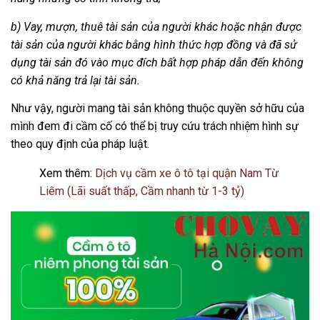
b) Vay, mượn, thuê tài sản của người khác hoặc nhận được
tài sản của người khác bằng hình thức hợp đồng và đã sử
dụng tài sản đó vào mục đích bất hợp pháp dẫn đến không
có khả năng trả lại tài sản.
Như vậy, người mang tài sản không thuộc quyền sở hữu của
mình đem đi cầm cố có thể bị truy cứu trách nhiệm hình sự
theo quy định của pháp luật.
Xem thêm:
Dịch vụ cầm xe ô tô tại quận Nam Từ
Liêm (Lãi suất thấp, Cầm nhanh từ 1-3 tỷ)