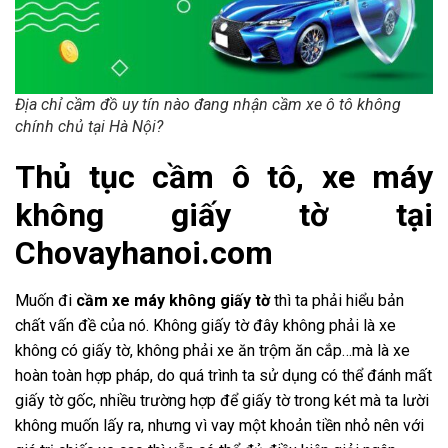
Địa chỉ cầm đồ uy tín nào đang nhận cầm xe ô tô không
chính chủ tại Hà Nội?
Thủ tục cầm ô tô, xe máy
không giấy tờ tại
Chovayhanoi.com
Muốn đi
cầm xe máy không giấy tờ
thì ta phải hiểu bản
chất vấn đề của nó. Không giấy tờ đây không phải là xe
không có giấy tờ, không phải xe ăn trộm ăn cắp…mà là xe
hoàn toàn hợp pháp, do quá trình ta sử dụng có thể đánh mất
giấy tờ gốc, nhiều trường hợp để giấy tờ trong két mà ta lười
không muốn lấy ra, nhưng vì vay một khoản tiền nhỏ nên với