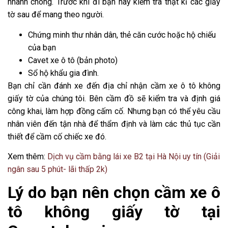
nhanh chóng. Trước khi đi bạn hãy kiểm tra thật kĩ các giấy
tờ sau để mang theo người.
Chứng minh thư nhân dân, thẻ căn cước hoặc hộ chiếu
của bạn
Cavet xe ô tô (bản photo)
Sổ hộ khẩu gia đình.
Bạn chỉ cần đánh xe đến địa chỉ nhận cầm xe ô tô không
giấy tờ của chúng tôi. Bên cầm đồ sẽ kiểm tra và định giá
công khai, làm hợp đồng cấm cố. Nhưng bạn có thể yêu cầu
nhân viên đến tận nhà để thẩm định và làm các thủ tục cần
thiết để cầm cố chiếc xe đó.
Xem thêm:
Dịch vụ cầm bằng lái xe B2 tại Hà Nội uy tín (Giải
ngân sau 5 phút- lãi thấp 2k)
Lý do bạn nên chọn cầm xe ô
tô không giấy tờ tại