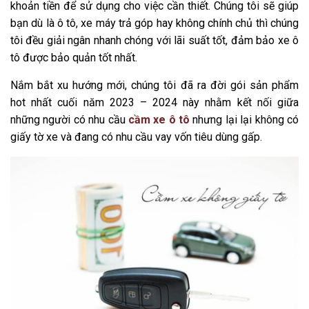
khoản tiền để sử dụng cho việc cần thiết. Chúng tôi sẽ giúp
bạn dù là ô tô, xe máy trả góp hay không chính chủ thì chúng
tôi đều giải ngân nhanh chóng với lãi suất tốt, đảm bảo xe ô
tô được bảo quản tốt nhất.
Nắm bắt xu hướng mới, chúng tôi đã ra đời gói sản phẩm
hot nhất cuối năm 2023 – 2024 này nhằm kết nối giữa
những người có nhu cầu
cầm xe ô tô
nhưng lại lại không có
giấy tờ xe và đang có nhu cầu vay vốn tiêu dùng gấp.