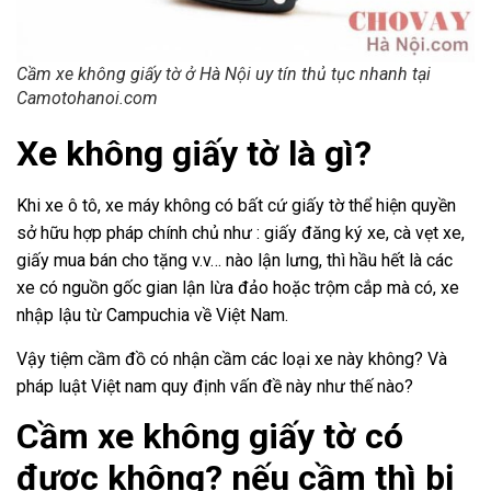
Cầm xe không giấy tờ ở Hà Nội uy tín thủ tục nhanh tại
Camotohanoi.com
Xe không giấy tờ là gì?
Khi xe ô tô, xe máy không có bất cứ giấy tờ thể hiện quyền
sở hữu hợp pháp chính chủ như : giấy đăng ký xe, cà vẹt xe,
giấy mua bán cho tặng v.v… nào lận lưng, thì hầu hết là các
xe có nguồn gốc gian lận lừa đảo hoặc trộm cắp mà có, xe
nhập lậu từ Campuchia về Việt Nam.
Vậy tiệm cầm đồ có nhận cầm các loại xe này không? Và
pháp luật Việt nam quy định vấn đề này như thế nào?
Cầm xe không giấy tờ có
được không? nếu cầm thì bị