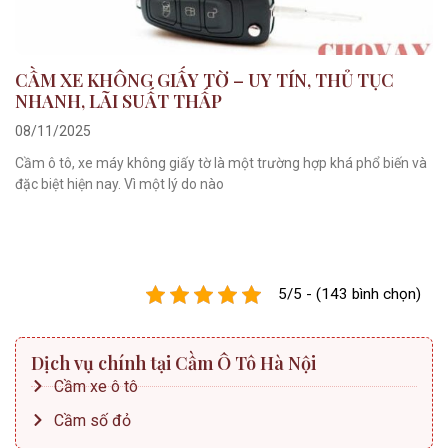
CẦM XE KHÔNG GIẤY TỜ – UY TÍN, THỦ TỤC
NHANH, LÃI SUẤT THẤP
08/11/2025
Cầm ô tô, xe máy không giấy tờ là một trường hợp khá phổ biến và
đặc biệt hiện nay. Vì một lý do nào
5/5 - (143 bình chọn)
Dịch vụ chính tại Cầm Ô Tô Hà Nội
Cầm xe ô tô
Cầm số đỏ