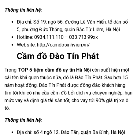
Thông tin liên hệ:
Địa chỉ: Số 19, ngõ 56, đường Lê Văn Hiến, tổ dân số
5, phường Đức Thắng, quận Bắc Từ Liêm, Hà Nội
Hotline: 0934.111.110 – 033.713.99xx
Website: http://camdosinhvien.vn/
Cầm đồ Đào Tín Phát
Trong
TOP 5 tiệm cầm đồ uy tín Hà Nội
còn xuất hiện một
cái tên khá quen thuộc nữa, đó là Đào Tín Phát. Sau hơn 15
năm hoạt động, Đào Tín Phát được đông đảo khách hàng
tìm tới khi có nhu cầu cầm đồ bởi dịch vụ chuyên nghiệp, hạn
mức vay và định giá tài sản tốt, cho vay tới 90% giá trị xe ô
tô.
Thông tin liên hệ:
Địa chỉ: số 4 ngõ 12, Đào Tấn, quận Ba Đình, Hà Nội