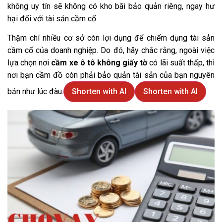
không uy tín sẽ không có kho bãi bảo quản riêng, ngay hư
hại đối với tài sản cầm cố.
Thậm chí nhiều cơ sở còn lợi dụng để chiếm dụng tài sản
cầm cố của doanh nghiệp. Do đó, hãy chắc rằng, ngoài việc
lựa chọn nơi
cầm xe ô tô không giấy tờ
có lãi suất thấp, thì
nơi bạn cầm đồ còn phải bảo quản tài sản của bạn nguyên
bản như lúc đàu.
Shorten with AI
Shorten with AI