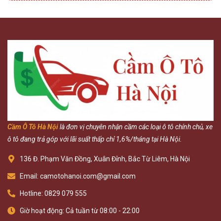
Cầm Ô Tô Hà Nội
là đơn vị chuyên nhận cầm các loại ô tô chính chủ, xe
ô tô đang trả góp với lãi suất thấp chỉ 1,6%/tháng tại Hà Nội.
136 Đ. Phạm Văn Đồng, Xuân Đỉnh, Bắc Từ Liêm, Hà Nội
Email: camotohanoi.com@gmail.com
Hotline: 0829 079 555
Giờ hoạt động: Cả tuần từ 08:00 - 22:00