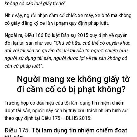
không có các loại giấy tờ đó”.
Như vậy, người nhận cầm cố chiếc xe máy, xe ô tô mà không
có giấy đăng ký xe là vi phạm quy định pháp luật.
Ngoài ra, Điều 166 Bộ luật Dân sự 2015 quy định về quyền
đòi lại tài sản như sau:
“Chủ sở hữu, chủ thể có quyền khác
đối với tài sản có quyền đòi lại tài sản từ người chiếm hữu,
người sử dụng tài sản, người được lợi về tài sản không có
căn cứ pháp luật”.
Người mang xe không giấy tờ
đi cầm cố có bị phạt không?
Trường hợp có dấu hiệu của tội làm dụng tín nhiệm chiếm
đoạt tài sản, người này còn bị truy cứu trách nhiệm hình sự
theo quy định tại Điều 175 – BLHS 2015:
Điều 175. Tội lạm dụng tín nhiệm chiếm đoạt