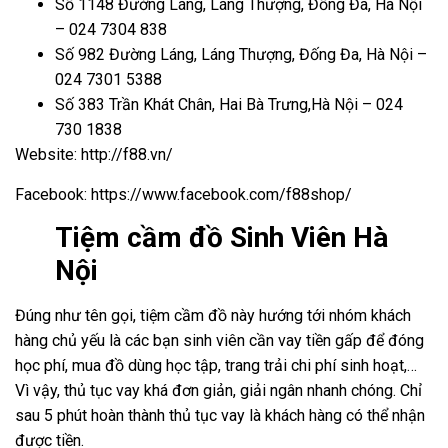
Số 1148 Đường Láng, Láng Thượng, Đống Đa, Hà Nội
– 024 7304 838
Số 982 Đường Láng, Láng Thượng, Đống Đa, Hà Nội –
024 7301 5388
Số 383 Trần Khát Chân, Hai Bà Trưng,Hà Nội – 024
730 1838
Website: http://f88.vn/
Facebook: https://www.facebook.com/f88shop/
Tiệm cầm đồ Sinh Viên Hà
Nội
Đúng như tên gọi, tiệm cầm đồ này hướng tới nhóm khách
hàng chủ yếu là các bạn sinh viên cần vay tiền gấp để đóng
học phí, mua đồ dùng học tập, trang trải chi phí sinh hoạt,…
Vì vậy, thủ tục vay khá đơn giản, giải ngân nhanh chóng. Chỉ
sau 5 phút hoàn thành thủ tục vay là khách hàng có thể nhận
được tiền.