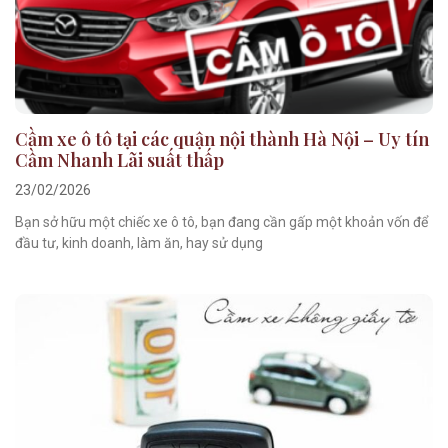
Cầm xe ô tô tại các quận nội thành Hà Nội – Uy tín
Cầm Nhanh Lãi suất thấp
23/02/2026
Bạn sở hữu một chiếc xe ô tô, bạn đang cần gấp một khoản vốn để
đầu tư, kinh doanh, làm ăn, hay sử dụng