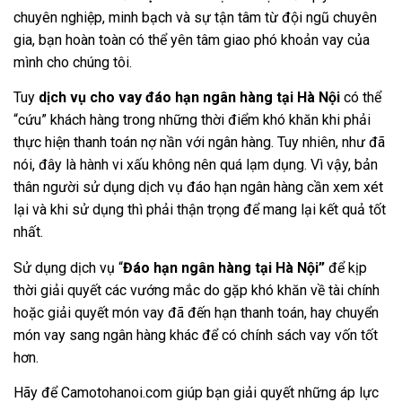
chuyên nghiệp, minh bạch và sự tận tâm từ đội ngũ chuyên
gia, bạn hoàn toàn có thể yên tâm giao phó khoản vay của
mình cho chúng tôi.
Tuy
dịch vụ cho vay đáo hạn ngân hàng tại Hà Nội
có thể
“cứu” khách hàng trong những thời điểm khó khăn khi phải
thực hiện thanh toán nợ nần với ngân hàng. Tuy nhiên, như đã
nói, đây là hành vi xấu không nên quá lạm dụng. Vì vậy, bản
thân người sử dụng dịch vụ đáo hạn ngân hàng cần xem xét
lại và khi sử dụng thì phải thận trọng để mang lại kết quả tốt
nhất.
Sử dụng dịch vụ “
Đáo hạn ngân hàng tại Hà Nội”
để kịp
thời giải quyết các vướng mắc do gặp khó khăn về tài chính
hoặc giải quyết món vay đã đến hạn thanh toán, hay chuyển
món vay sang ngân hàng khác để có chính sách vay vốn tốt
hơn.
Hãy để
Camotohanoi.com
giúp bạn giải quyết những áp lực