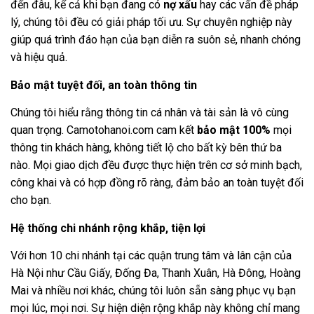
đến đâu, kể cả khi bạn đang có
nợ xấu
hay các vấn đề pháp
lý, chúng tôi đều có giải pháp tối ưu. Sự chuyên nghiệp này
giúp quá trình đáo hạn của bạn diễn ra suôn sẻ, nhanh chóng
và hiệu quả.
Bảo mật tuyệt đối, an toàn thông tin
Chúng tôi hiểu rằng thông tin cá nhân và tài sản là vô cùng
quan trọng.
Camotohanoi.com
cam kết
bảo mật 100%
mọi
thông tin khách hàng, không tiết lộ cho bất kỳ bên thứ ba
nào. Mọi giao dịch đều được thực hiện trên cơ sở minh bạch,
công khai và có hợp đồng rõ ràng, đảm bảo an toàn tuyệt đối
cho bạn.
Hệ thống chi nhánh rộng khắp, tiện lợi
Với hơn 10 chi nhánh tại các quận trung tâm và lân cận của
Hà Nội như Cầu Giấy, Đống Đa, Thanh Xuân, Hà Đông, Hoàng
Mai và nhiều nơi khác, chúng tôi luôn sẵn sàng phục vụ bạn
mọi lúc, mọi nơi. Sự hiện diện rộng khắp này không chỉ mang