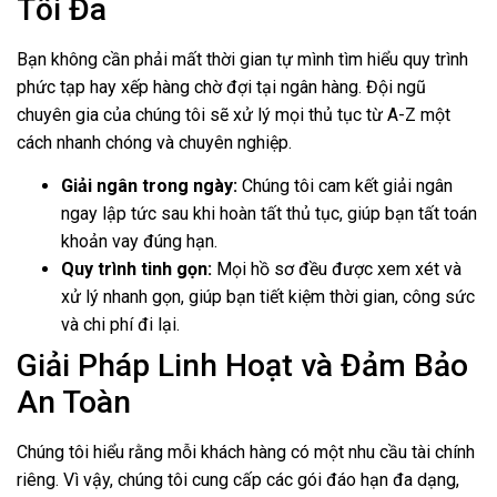
Tối Đa
Bạn không cần phải mất thời gian tự mình tìm hiểu quy trình
phức tạp hay xếp hàng chờ đợi tại ngân hàng. Đội ngũ
chuyên gia của chúng tôi sẽ xử lý mọi thủ tục từ A-Z một
cách nhanh chóng và chuyên nghiệp.
Giải ngân trong ngày:
Chúng tôi cam kết giải ngân
ngay lập tức sau khi hoàn tất thủ tục, giúp bạn tất toán
khoản vay đúng hạn.
Quy trình tinh gọn:
Mọi hồ sơ đều được xem xét và
xử lý nhanh gọn, giúp bạn tiết kiệm thời gian, công sức
và chi phí đi lại.
Giải Pháp Linh Hoạt và Đảm Bảo
An Toàn
Chúng tôi hiểu rằng mỗi khách hàng có một nhu cầu tài chính
riêng. Vì vậy, chúng tôi cung cấp các gói đáo hạn đa dạng,