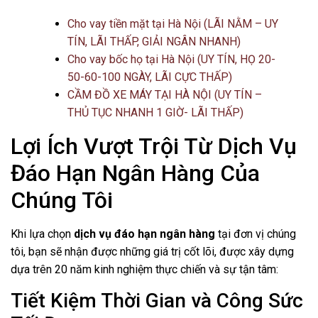
Cho vay tiền mặt tại Hà Nội (LÃI NẰM – UY
TÍN, LÃI THẤP, GIẢI NGÂN NHANH)
Cho vay bốc họ tại Hà Nội (UY TÍN, HỌ 20-
50-60-100 NGÀY, LÃI CỰC THẤP)
CẦM ĐỒ XE MÁY TẠI HÀ NỘI (UY TÍN –
THỦ TỤC NHANH 1 GIỜ- LÃI THẤP)
Lợi Ích Vượt Trội Từ Dịch Vụ
Đáo Hạn Ngân Hàng Của
Chúng Tôi
Khi lựa chọn
dịch vụ đáo hạn ngân hàng
tại đơn vị chúng
tôi, bạn sẽ nhận được những giá trị cốt lõi, được xây dựng
dựa trên 20 năm kinh nghiệm thực chiến và sự tận tâm:
Tiết Kiệm Thời Gian và Công Sức