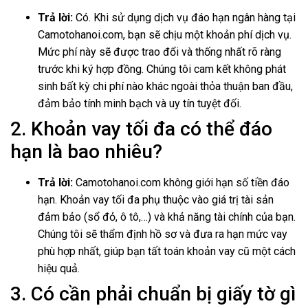
Trả lời:
Có. Khi sử dụng dịch vụ đáo hạn ngân hàng tại
Camotohanoi.com
, bạn sẽ chịu một khoản phí dịch vụ.
Mức phí này sẽ được trao đổi và thống nhất rõ ràng
trước khi ký hợp đồng. Chúng tôi cam kết không phát
sinh bất kỳ chi phí nào khác ngoài thỏa thuận ban đầu,
đảm bảo tính minh bạch và uy tín tuyệt đối.
2. Khoản vay tối đa có thể đáo
hạn là bao nhiêu?
Trả lời:
Camotohanoi.com
không giới hạn số tiền đáo
hạn. Khoản vay tối đa phụ thuộc vào giá trị tài sản
đảm bảo (sổ đỏ, ô tô,…) và khả năng tài chính của bạn.
Chúng tôi sẽ thẩm định hồ sơ và đưa ra hạn mức vay
phù hợp nhất, giúp bạn tất toán khoản vay cũ một cách
hiệu quả.
3. Có cần phải chuẩn bị giấy tờ gì