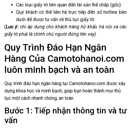
Các loại giấy tờ liên quan đến tài sản thế chấp (gốc)
Quý khách có thể liên hệ trực tiếp đến số hotline bên
dưới để được tư vấn về thủ tục giấy tờ
(
Lưu ý:
chí áp dụng cho khách hàng hộ khẩu hà nội và các
giấy tờ phải là chính chủ người đứng tên vay)
Quy Trình Đáo Hạn Ngân
Hàng Của
Camotohanoi.com
luôn minh bạch và an toàn
Quy trình đáo hạn ngân hàng tại
Camotohanoi.com
được xây
dựng khoa học và minh bạch, giúp bạn hoàn thành mọi thủ
tục một cách nhanh chóng, an toàn.
Bước 1: Tiếp nhận thông tin và tư
vấn