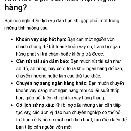
hàng?
Bạn nên nghĩ đến dịch vụ đáo hạn khi gặp phải một trong
những tình huống sau:
Khoản vay sắp hết hạn:
Bạn cần một nguồn vốn
nhanh chóng để tất toán khoản vay cũ, tránh bị ngân
hàng phạt vì trả chậm hoặc không trả được.
Cần rút tài sản đảm bảo:
Bạn muốn rút tài sản như
sổ đỏ, sổ hồng, hay xe ô tô ra khỏi ngân hàng để bán,
chuyển nhượng hoặc làm các thủ tục khác.
Chuyển nợ sang ngân hàng khác:
Bạn muốn chuyển
khoản vay sang một ngân hàng mới có lãi suất thấp
hơn, giúp tiết kiệm chi phí lãi vay hàng tháng.
Có lịch sử nợ xấu:
Khi bị nợ xấu nhưng vẫn cần tiếp
tục vay, các đơn vị đáo hạn chuyên nghiệp có thể hỗ
trợ bạn xử lý hồ sơ một cách linh hoạt, tạo điều kiện để
bạn tiếp cận nguồn vốn mới.