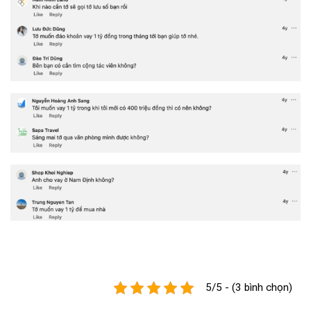
5/5 - (3 bình chọn)