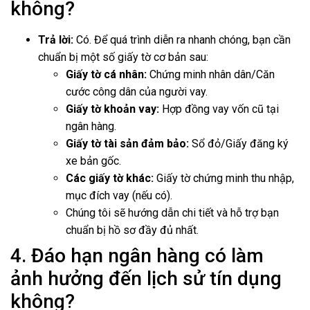
không?
Trả lời:
Có. Để quá trình diễn ra nhanh chóng, bạn cần
chuẩn bị một số giấy tờ cơ bản sau:
Giấy tờ cá nhân:
Chứng minh nhân dân/Căn
cước công dân của người vay.
Giấy tờ khoản vay:
Hợp đồng vay vốn cũ tại
ngân hàng.
Giấy tờ tài sản đảm bảo:
Sổ đỏ/Giấy đăng ký
xe bản gốc.
Các giấy tờ khác:
Giấy tờ chứng minh thu nhập,
mục đích vay (nếu có).
Chúng tôi sẽ hướng dẫn chi tiết và hỗ trợ bạn
chuẩn bị hồ sơ đầy đủ nhất.
4. Đáo hạn ngân hàng có làm
ảnh hưởng đến lịch sử tín dụng
không?