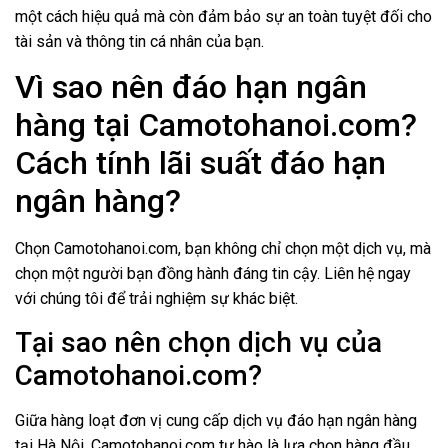
một cách hiệu quả mà còn đảm bảo sự an toàn tuyệt đối cho
tài sản và thông tin cá nhân của bạn.
Vì sao nên đáo hạn ngân
hàng tại
Camotohanoi.com
?
Cách tính lãi suất đáo hạn
ngân hàng?
Chọn
Camotohanoi.com
, bạn không chỉ chọn một dịch vụ, mà
chọn một người bạn đồng hành đáng tin cậy. Liên hệ ngay
với chúng tôi để trải nghiệm sự khác biệt.
Tại sao nên chọn dịch vụ của
Camotohanoi.com
?
Giữa hàng loạt đơn vị cung cấp dịch vụ đáo hạn ngân hàng
tại Hà Nội,
Camotohanoi.com
tự hào là lựa chọn hàng đầu