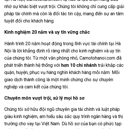
nhờ sự khác biệt vượt trội. Chúng tôi không chỉ cung cấp giải
pháp tài chính mà còn là đối tác tin cậy, mang đến sự an tâm
tuyệt đối cho khách hàng.
Kinh nghiệm 20 năm và uy tín vững chắc
Hành trình 20 năm hoạt động trong lĩnh vực tài chính tại Hà
Nội là lời khẳng định rõ ràng nhất cho kinh nghiệm và uy tín
của chúng tôi. Từ một văn phòng nhỏ,
Camotohanoi.com
đã
phát triển thành hệ thống với
hơn 10 chi nhánh
trải khắp các
quận, huyện, phục vụ hàng nghìn khách hàng mỗi năm. Mỗi
giao dịch thành công là một minh chứng cho sự chuyên
nghiệp và cam kết của chúng tôi.
Chuyên môn vượt trội, xử lý mọi hồ sơ
Chúng tôi sở hữu đội ngũ chuyên gia tài chính và luật pháp
giàu kinh nghiệm, am hiểu sâu sắc quy trình ngân hàng và thị
trường cho vay tại Việt Nam. Dù hồ sơ của bạn có phức tạp