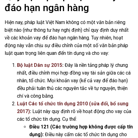
đáo hạn ngân hàng
Hiện nay, pháp luật Việt Nam không có một văn bản riêng
biệt nào (như thông tư hay nghị định) chỉ quy định duy nhất
về các khoản vay để đáo hạn ngân hàng. Tuy nhiên, hoạt
động này vẫn chịu sự điều chỉnh của một số văn bản pháp
luật quan trọng liên quan đến tín dụng và cho vay:
Bộ luật Dân sự 2015
:
Đây là nền tảng pháp lý chung
nhất, điều chỉnh mọi hợp đồng vay tài sản giữa các cá
nhân, tổ chức. Mọi khoản vay (kể cả vay để đáo hạn)
đều phải tuân thủ các nguyên tắc về tự nguyện, thiện
chí và công bằng.
Luật Các tổ chức tín dụng 2010 (sửa đổi, bổ sung
2017)
:
Luật này quy định rõ về hoạt động cho vay của
các tổ chức tín dụng. Cụ thể:
Điều 121 (Các trường hợp không được cấp tín
dụng):
Điều này cấm các tổ chức tín dụng cho