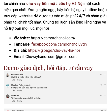
tài chính như
cho vay tiền mặt
,
bốc họ Hà Nội
một cách
hiệu quả nhất. Đừng ngần ngại, hãy liên hệ ngay hotline hoặc
truy cập website để được tư vấn miễn phí 24/7 và nhận giải
pháp tài chính tốt nhất. Chúng tôi luôn sẵn lòng lắng nghe và
hỗ trợ bạn mọi lúc, mọi nơi.
Website:
https://camotohanoi.com/
Fanpage
:
facebook.com/camdohanoiuytin
Địa chỉ:
https://g.page/cho-vay-ha-noi
Email:
Chovayhanoi.com@gmail.com
Demo giao dịch, hỏi đáp, tư vấn vay