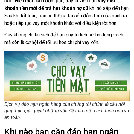
bảo. Hiểu một cách đơn giản, đây là việc bạn
vay một
khoản tiền mới để trả hết khoản nợ cũ
khi nó sắp đến hạn.
Sau khi tất toán, bạn có thể rút tài sản đảm bảo của mình ra,
hoặc tiếp tục vay một khoản khác với điều kiện tốt hơn.
Đây không chỉ là cách để bạn duy trì lịch sử tín dụng sạch
mà còn là cơ hội để tối ưu hóa chi phí vay vốn.
Dịch vụ đáo hạn ngân hàng của chúng tôi chính là cầu nối
giúp bạn giải quyết những vấn đề trên một cách hiệu quả và
an toàn.
Khi nào bạn cần đáo hạn ngân