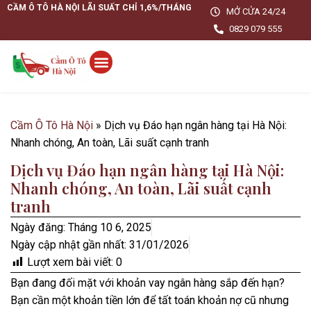
CẦM Ô TÔ HÀ NỘI LÃI SUẤT CHỈ 1,6%/THÁNG
MỞ CỬA 24/24
0829 079 555
Cầm Ô Tô Hà Nội
»
Dịch vụ Đáo hạn ngân hàng tại Hà Nội:
Nhanh chóng, An toàn, Lãi suất cạnh tranh
Dịch vụ Đáo hạn ngân hàng tại Hà Nội:
Nhanh chóng, An toàn, Lãi suất cạnh
tranh
Ngày đăng:
Tháng 10 6, 2025
Ngày cập nhật gần nhất: 31/01/2026
Lượt xem bài viết:
0
Bạn đang đối mặt với khoản vay ngân hàng sắp đến hạn?
Bạn cần một khoản tiền lớn để tất toán khoản nợ cũ nhưng