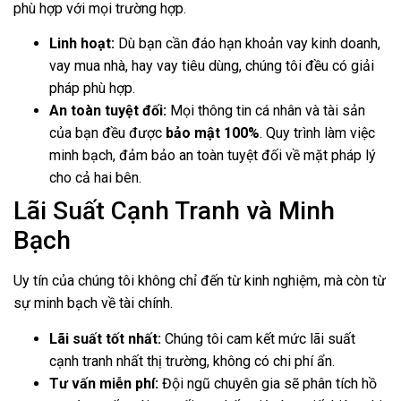
phù hợp với mọi trường hợp.
Linh hoạt:
Dù bạn cần đáo hạn khoản vay kinh doanh,
vay mua nhà, hay vay tiêu dùng, chúng tôi đều có giải
pháp phù hợp.
An toàn tuyệt đối:
Mọi thông tin cá nhân và tài sản
của bạn đều được
bảo mật 100%
. Quy trình làm việc
minh bạch, đảm bảo an toàn tuyệt đối về mặt pháp lý
cho cả hai bên.
Lãi Suất Cạnh Tranh và Minh
Bạch
Uy tín của chúng tôi không chỉ đến từ kinh nghiệm, mà còn từ
sự minh bạch về tài chính.
Lãi suất tốt nhất:
Chúng tôi cam kết mức lãi suất
cạnh tranh nhất thị trường, không có chi phí ẩn.
Tư vấn miễn phí:
Đội ngũ chuyên gia sẽ phân tích hồ