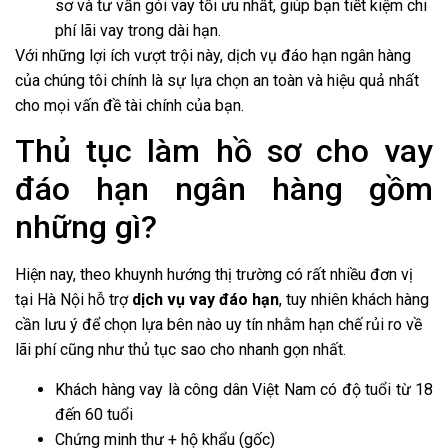
sơ và tư vấn gói vay tối ưu nhất, giúp bạn tiết kiệm chi
phí lãi vay trong dài hạn.
Với những lợi ích vượt trội này, dịch vụ đáo hạn ngân hàng
của chúng tôi chính là sự lựa chọn an toàn và hiệu quả nhất
cho mọi vấn đề tài chính của bạn.
Thủ tục làm hồ sơ cho vay
đáo hạn ngân hàng gồm
những gì?
Hiện nay, theo khuynh hướng thị trường có rất nhiều đơn vị
tại Hà Nội hỗ trợ
dịch vụ vay đáo hạn
, tuy nhiên khách hàng
cần lưu ý để chọn lựa bên nào uy tín nhằm hạn chế rủi ro về
lãi phí cũng như thủ tục sao cho nhanh gọn nhất.
Khách hàng vay là công dân Việt Nam có độ tuổi từ 18
đến 60 tuổi
Chứng minh thư + hộ khẩu (gốc)