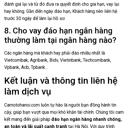
đánh giá lại và từ đó đưa ra quyết định cho gia hạn, vay lại
hay không. Gần đến ngày đáo hạn, Khách hàng nên liên hệ
trước 30 ngày để làm lại hồ sơ.
8. Cho vay đáo hạn ngân hàng
thường làm tại ngân hàng nào?
Các ngân hàng mà khách hay phải đáo nhiều nhất là:
Vietcombak, Agribank, Bidv, Vietinbank, Techcombank,
Vpbank, Acb, Tpbank…
Kết luận và thông tin liên hệ
làm dịch vụ
Camotohanoi.com
luôn tự hào là người bạn đồng hành tin
cậy, giúp bạn vượt qua mọi khó khăn tài chính. Chúng tôi cam
kết mang đến giải pháp
đáo hạn ngân hàng nhanh chóng,
an toàn và lãi suất cạnh tranh
tại Hà Nội. Với quy trình