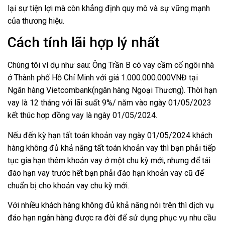
lại sự tiện lợi mà còn khẳng định quy mô và sự vững mạnh
của thương hiệu.
Cách tính lãi hợp lý nhất
Chúng tôi ví dụ như sau: Ông Trần B có vay cầm cố ngôi nhà
ở Thành phố Hồ Chí Minh với giá 1.000.000.000VNĐ tại
Ngân hàng Vietcombank(ngân hàng Ngoại Thương). Thời hạn
vay là 12 tháng với lãi suất 9%/ năm vào ngày 01/05/2023
kết thúc hợp đồng vay là ngày 01/05/2024.
Nếu đến kỳ hạn tất toán khoản vay ngày 01/05/2024 khách
hàng không đủ khả năng tất toán khoản vay thì bạn phải tiếp
tục gia hạn thêm khoản vay ở một chu kỳ mới, nhưng để tái
đáo hạn vay trước hết bạn phải đáo hạn khoản vay cũ để
chuẩn bị cho khoản vay chu kỳ mới.
Với nhiều khách hàng không đủ khả năng nói trên thì dịch vụ
đáo hạn ngân hàng được ra đời để sử dụng phục vụ nhu cầu