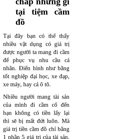
chấp những gì
tại tiệm cầm
đồ
Tại đây bạn có thể thấy
nhiều vật dụng có giá trị
được người ta mang đi cầm
để phục vụ nhu cầu cá
nhân. Điển hình như bằng
tốt nghiệp đại học, xe đạp,
xe máy, hay cả ô tô.
Nhiều người mang tài sản
của mình đi cầm cố đến
hạn không có tiền lấy lại
thì sẽ bị mất đứt luôn. Mà
giá trị tiền cầm đồ chỉ bằng
1 phần 5 giá trị của tài sản.