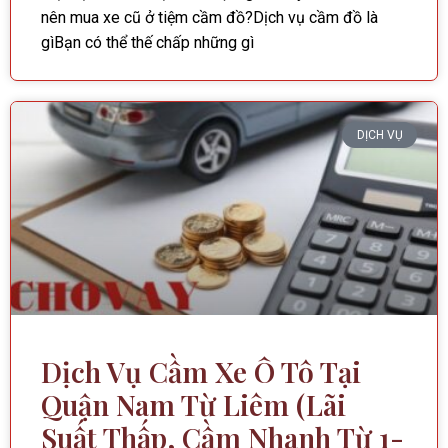
nên mua xe cũ ở tiệm cầm đồ?Dịch vụ cầm đồ là
gìBạn có thể thế chấp những gì
DỊCH VỤ
Dịch Vụ Cầm Xe Ô Tô Tại
Quận Nam Từ Liêm (Lãi
Suất Thấp, Cầm Nhanh Từ 1-