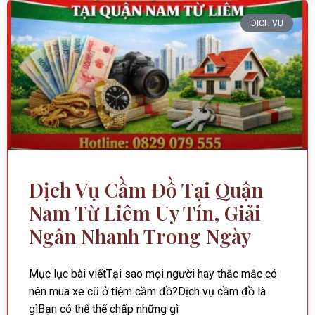
DỊCH VỤ
Dịch Vụ Cầm Đồ Tại Quận
Nam Từ Liêm Uy Tín, Giải
Ngân Nhanh Trong Ngày
Mục lục bài viếtTại sao mọi người hay thắc mắc có
nên mua xe cũ ở tiệm cầm đồ?Dịch vụ cầm đồ là
gìBạn có thể thế chấp những gì