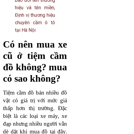
báo đổi tên thương
hiệu và tên miền,
Định vị thương hiệu
chuyên cầm ô tô
tại Hà Nội
Có nên mua xe
cũ ở tiệm cầm
đồ không? mua
có sao không?
Tiệm cầm đồ bán nhiều đồ
vật có giá trị với mức giá
thấp hơn thị trường. Đặc
biệt là các loại xe máy, xe
đạp nhưng nhiều người vẫn
dè dặt khi mua đồ tại đây.