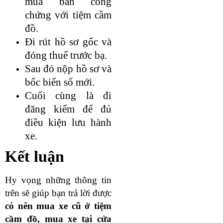
mua bán công
chứng với tiệm cầm
đồ.
Đi rút hồ sơ gốc và
đóng thuế trước bạ.
Sau đó nộp hồ sơ và
bốc biển số mới.
Cuối cùng là đi
đăng kiểm để đủ
điều kiện lưu hành
xe.
Kết luận
Hy vọng những thông tin
trên sẽ giúp bạn trả lời được
có nên mua xe cũ ở tiệm
cầm đồ, mua xe tại cửa