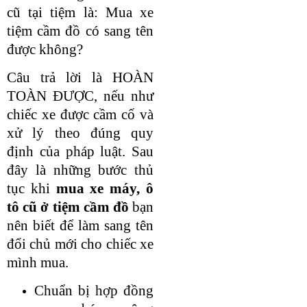
cũ tại tiệm là: Mua xe
tiệm cầm đồ có sang tên
được không?
Câu trả lời là HOÀN
TOÀN ĐƯỢC, nếu như
chiếc xe được cầm cố và
xử lý theo đúng quy
định của pháp luật. Sau
đây là những bước thủ
tục khi
mua xe máy, ô
tô cũ ở tiệm cầm đồ
bạn
nên biết để làm sang tên
đổi chủ mới cho chiếc xe
mình mua.
Chuẩn bị hợp đồng