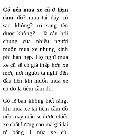
Có nên mua xe cũ ở tiệm
cầm đồ
? mua tại đây có
sao không? có sang tên
được không?… là câu hỏi
chung của nhiều người
muốn mua xe nhưng kinh
phí hạn hẹp. Họ nghĩ mua
xe cũ sẽ có giá thấp hơn xe
mới, nơi người ta nghĩ đến
đầu tiên khi muốn mua xe
cũ đó là tiệm cầm đồ.
Có lẽ bạn không biết rằng,
khi mua xe tại tiệm cầm đồ
nếu may mắn sẽ được chiếc
xe chất lượng cao mà giá lại
rẻ bằng 1 nửa xe cũ.