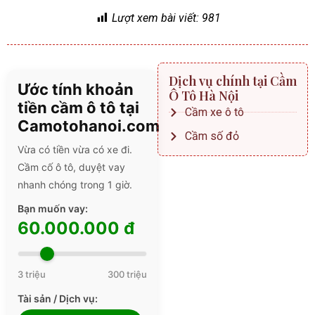
Lượt xem bài viết:
981
Dịch vụ chính tại Cầm
Ước tính khoản
Ô Tô Hà Nội
tiền cầm ô tô tại
Cầm xe ô tô
Camotohanoi.com
Cầm số đỏ
Vừa có tiền vừa có xe đi.
Cầm cố ô tô, duyệt vay
nhanh chóng trong 1 giờ.
Bạn muốn vay:
60.000.000 đ
3 triệu
300 triệu
Tài sản / Dịch vụ: