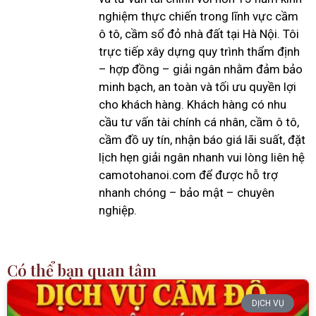
nghiệm thực chiến trong lĩnh vực cầm
ô tô, cầm sổ đỏ nhà đất tại Hà Nội. Tôi
trực tiếp xây dựng quy trình thẩm định
– hợp đồng – giải ngân nhằm đảm bảo
minh bạch, an toàn và tối ưu quyền lợi
cho khách hàng. Khách hàng có nhu
cầu tư vấn tài chính cá nhân, cầm ô tô,
cầm đồ uy tín, nhận báo giá lãi suất, đặt
lịch hẹn giải ngân nhanh vui lòng liên hệ
camotohanoi.com để được hỗ trợ
nhanh chóng – bảo mật – chuyên
nghiệp.
Có thể bạn quan tâm
DỊCH VỤ