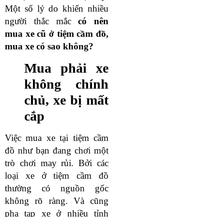
Một số lý do khiến nhiều
người thắc mắc
có nên
mua xe cũ ở tiệm cầm đồ,
mua xe có sao không?
Mua phải xe
không chính
chủ, xe bị mất
cắp
Việc mua xe tại tiệm cầm
đồ như bạn đang chơi một
trò chơi may rủi. Bởi các
loại xe ở tiệm cầm đồ
thường có nguồn gốc
không rõ ràng. Và cũng
pha tạp xe ở nhiều tỉnh