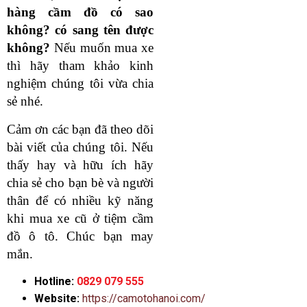
hàng cầm đồ có sao
không? có sang tên được
không?
Nếu muốn mua xe
thì hãy tham khảo kinh
nghiệm chúng tôi vừa chia
sẻ nhé.
Cảm ơn các bạn đã theo dõi
bài viết của chúng tôi. Nếu
thấy hay và hữu ích hãy
chia sẻ cho bạn bè và người
thân để có nhiều kỹ năng
khi mua xe cũ ở tiệm cầm
đồ ô tô. Chúc bạn may
mắn.
Hotline:
0829 079 555
Website:
https://camotohanoi.com/