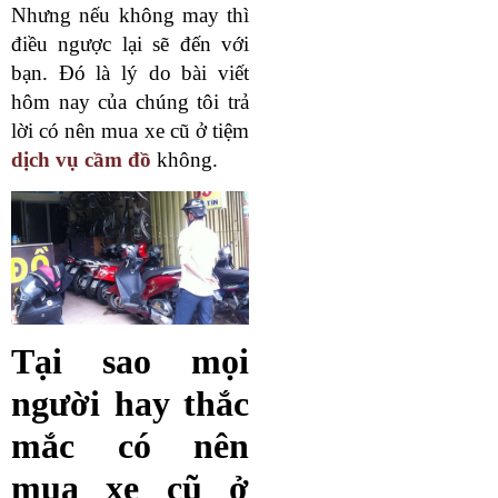
Nhưng nếu không may thì
điều ngược lại sẽ đến với
bạn. Đó là lý do bài viết
hôm nay của chúng tôi trả
lời có nên mua xe cũ ở tiệm
dịch vụ cầm đồ
không.
Tại sao mọi
người hay thắc
mắc có nên
mua xe cũ ở