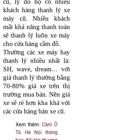
cũ, lý do họ có nhiều
khách hàng thanh lý xe
máy cũ. Nhiều khách
mất khả năng thanh toán
sẽ thanh lý luôn xe máy
cho cửa hàng cầm đồ.
Thường các xe máy hay
thanh lý nhiều nhất là:
SH, wave, dream… với
giá thanh lý thường bằng
70-80% giá xe trên thị
trường mua bán. Nên giá
xe sẽ rẻ hơn kha khá với
các cửa hàng bán xe cũ.
Xem thêm:
Cầm Ô
Tô Hà Nội thông