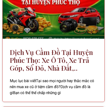
Dịch Vụ Cầm Đồ Tại Huyện
Phúc Thọ: Xe Ô Tô, Xe Trả
Góp, Sổ Đỏ, Nhà Đất,..
Mục lục bài viếtTại sao mọi người hay thắc mắc có
nên mua xe cũ ở tiệm cầm đồ?Dịch vụ cầm đồ là
gìBạn có thể thế chấp những gì