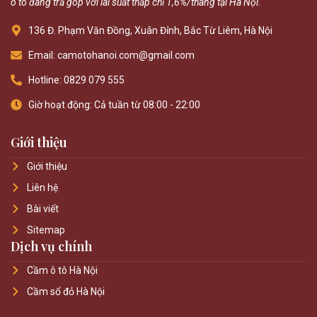
ô tô đang trả góp với lãi suất thấp chỉ 1,6%/tháng tại Hà Nội.
136 Đ. Phạm Văn Đồng, Xuân Đỉnh, Bắc Từ Liêm, Hà Nội
Email: camotohanoi.com@gmail.com
Hotline: 0829 079 555
Giờ hoạt động: Cả tuần từ 08:00 - 22:00
Giới thiệu
Giới thiệu
Liên hệ
Bài viết
Sitemap
Dịch vụ chính
Cầm ô tô Hà Nội
Cầm sổ đỏ Hà Nội