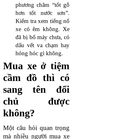
phương châm “tốt gỗ
hơn tốt nước sơn”.
Kiểm tra xem tiếng nổ
xe có êm không. Xe
đã bị bổ máy chưa, có
dấu vết va chạm hay
hỏng hóc gì không.
Mua xe ở tiệm
cầm đồ thì có
sang tên đổi
chủ được
không?
Một câu hỏi quan trọng
mà nhiều người mua xe