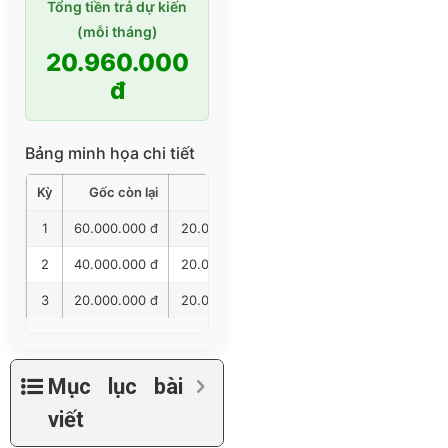
Tổng tiền trả dự kiến
(mỗi tháng)
20.960.000
đ
Bảng minh họa chi tiết
Kỳ
Gốc còn lại
Gốc trả
Lãi trả
Tổng trả
1
60.000.000 đ
20.000.000 đ
960.000 đ
20.960.00
2
40.000.000 đ
20.000.000 đ
640.000 đ
20.640.00
3
20.000.000 đ
20.000.000 đ
320.000 đ
20.320.00
Mục lục bài
viết