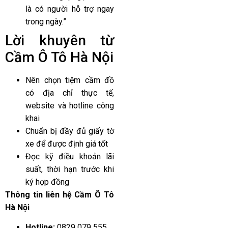
là có người hỗ trợ ngay
trong ngày.”
Lời khuyên từ
Cầm Ô Tô Hà Nội
Nên chọn tiệm cầm đồ
có địa chỉ thực tế,
website và hotline công
khai
Chuẩn bị đầy đủ giấy tờ
xe để được định giá tốt
Đọc kỹ điều khoản lãi
suất, thời hạn trước khi
ký hợp đồng
Thông tin liên hệ Cầm Ô Tô
Hà Nội
Hotline:
0829 079 555