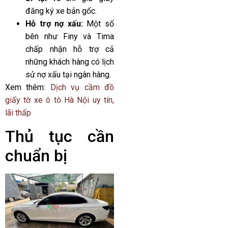
đăng ký xe bản gốc.
Hỗ trợ nợ xấu:
Một số
bên như Finy và Tima
chấp nhận hỗ trợ cả
những khách hàng có lịch
sử nợ xấu tại ngân hàng.
Xem thêm:
Dịch vụ cầm đồ
giấy tờ xe ô tô Hà Nội uy tín,
lãi thấp
Thủ tục cần
chuẩn bị