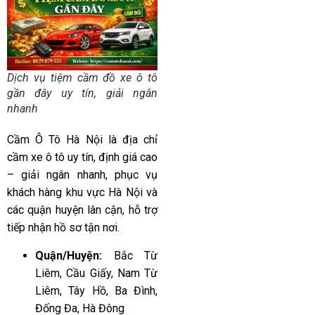
Dịch vụ tiệm cầm đồ xe ô tô
gần đây uy tín, giải ngân
nhanh
Cầm Ô Tô Hà Nội là địa chỉ
cầm xe ô tô uy tín, định giá cao
– giải ngân nhanh, phục vụ
khách hàng khu vực Hà Nội và
các quận huyện lân cận, hỗ trợ
tiếp nhận hồ sơ tận nơi.
Quận/Huyện:
Bắc Từ
Liêm, Cầu Giấy, Nam Từ
Liêm, Tây Hồ, Ba Đình,
Đống Đa, Hà Đông