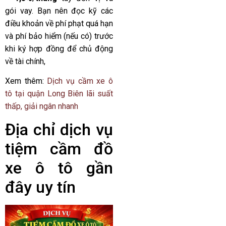
gói vay. Bạn nên đọc kỹ các
điều khoản về phí phạt quá hạn
và phí bảo hiểm (nếu có) trước
khi ký hợp đồng để chủ động
về tài chính,
Xem thêm:
Dịch vụ cầm xe ô
tô tại quận Long Biên lãi suất
thấp, giải ngân nhanh
Địa chỉ dịch vụ
tiệm cầm đồ
xe ô tô gần
đây uy tín