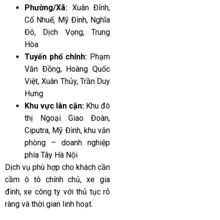
Phường/Xã:
Xuân Đỉnh,
Cổ Nhuế, Mỹ Đình, Nghĩa
Đô, Dịch Vọng, Trung
Hòa
Tuyến phố chính:
Phạm
Văn Đồng, Hoàng Quốc
Việt, Xuân Thủy, Trần Duy
Hưng
Khu vực lân cận:
Khu đô
thị Ngoại Giao Đoàn,
Ciputra, Mỹ Đình, khu văn
phòng – doanh nghiệp
phía Tây Hà Nội
Dịch vụ phù hợp cho khách cần
cầm ô tô chính chủ, xe gia
đình, xe công ty với thủ tục rõ
ràng và thời gian linh hoạt.