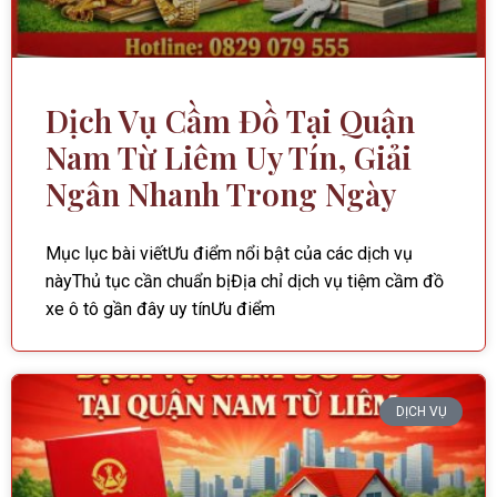
Dịch Vụ Cầm Đồ Tại Quận
Nam Từ Liêm Uy Tín, Giải
Ngân Nhanh Trong Ngày
Mục lục bài viếtƯu điểm nổi bật của các dịch vụ
nàyThủ tục cần chuẩn bịĐịa chỉ dịch vụ tiệm cầm đồ
xe ô tô gần đây uy tínƯu điểm
DỊCH VỤ