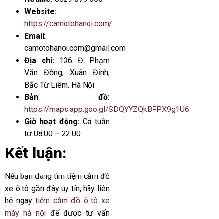
Website:
https://camotohanoi.com/
Email:
camotohanoi.com@gmail.com
Địa chỉ:
136 Đ. Phạm
Văn Đồng, Xuân Đỉnh,
Bắc Từ Liêm, Hà Nội
Bản đồ:
https://maps.app.goo.gl/SDQYYZQkBFPX9g1U6
Giờ hoạt động:
Cả tuần
từ 08:00 – 22:00
Kết luận:
Nếu bạn đang tìm tiệm cầm đồ
xe ô tô gần đây uy tín, hãy liên
hệ ngay
tiệm cầm đồ ô tô xe
máy hà nội
để được tư vấn