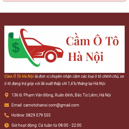
Cầm Ô Tô Hà Nội
là đơn vị chuyên nhận cầm các loại ô tô chính chủ, xe
ô tô đang trả góp với lãi suất thấp chỉ 1,6%/tháng tại Hà Nội.
136 Đ. Phạm Văn Đồng, Xuân Đỉnh, Bắc Từ Liêm, Hà Nội
Email: camotohanoi.com@gmail.com
Hotline: 0829 079 555
Giờ hoạt động: Cả tuần từ 08:00 - 22:00