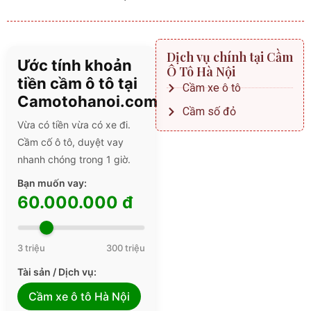
Dịch vụ chính tại Cầm
Ước tính khoản
Ô Tô Hà Nội
tiền cầm ô tô tại
Cầm xe ô tô
Camotohanoi.com
Cầm số đỏ
Vừa có tiền vừa có xe đi.
Cầm cố ô tô, duyệt vay
nhanh chóng trong 1 giờ.
Bạn muốn vay:
60.000.000 đ
3 triệu
300 triệu
Tài sản / Dịch vụ:
Cầm xe ô tô Hà Nội